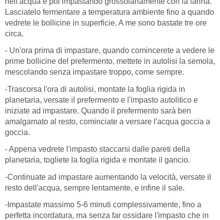
nell'acqua e poi impastando grossolanamente con la farina.
Lasciatelo fermentare a temperatura ambiente fino a quando
vedrete le bollicine in superficie. A me sono bastate tre ore
circa.
- Un'ora prima di impastare, quando comincerete a vedere le
prime bollicine del prefermento, mettete in autolisi la semola,
mescolando senza impastare troppo, come sempre.
-Trascorsa l'ora di autolisi, montate la foglia rigida in
planetaria, versate il prefermento e l'impasto autolitico e
iniziate ad impastare. Quando il prefermento sarà ben
amalgamato al resto, cominciate a versare l'acqua goccia a
goccia.
- Appena vedrete l'impasto staccarsi dalle pareti della
planetaria, togliete la foglia rigida e montate il gancio.
-Continuate ad impastare aumentando la velocità, versate il
resto dell'acqua, sempre lentamente, e infine il sale.
-Impastate massimo 5-6 minuti complessivamente, fino a
perfetta incordatura, ma senza far ossidare l'impasto che in