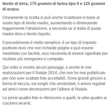
lievito di birra, 175 grammi di farina tipo 0 e 125 grammi
di acqua.
Ovviamente la ricetta si può anche ricalibrare in base al
vostro tipo di lievito madre, aumentando o diminuendo
leggermente l'idratazione, a seconda se si tratta di pasta
madre dura o lievito liquido.
Il procedimento è molto semplice, è un tipo di impasto
piuttosto duro che non richiede pieghe e può essere
modellato con facilità, anzi necessita di essere sgonfiato per
risultare più omogeneo e compatto.
Qui sotto vi mostro alcuni passaggi, e anche le mie
realizzazioni per il Natale 2014, che non ho mai pubblicato
per non aver scattato foto accettabili. Sono grandi grissini a
forma di treccia, sia lunghi che arrotondati, li avevo regalati
ad amici come decorazioni per l'albero di Natale.
Le prime quattro foto si riferiscono a quelli, le altre quattro ai
crackers recenti.