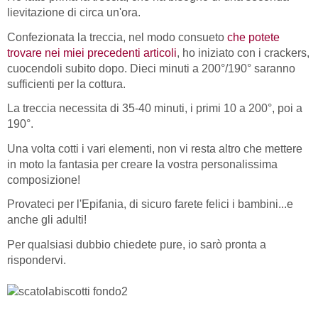
lievitazione di circa un'ora.
Confezionata la treccia, nel modo consueto
che potete
trovare nei miei precedenti articoli
, ho iniziato con i crackers,
cuocendoli subito dopo. Dieci minuti a 200°/190° saranno
sufficienti per la cottura.
La treccia necessita di 35-40 minuti, i primi 10 a 200°, poi a
190°.
Una volta cotti i vari elementi, non vi resta altro che mettere
in moto la fantasia per creare la vostra personalissima
composizione!
Provateci per l'Epifania, di sicuro farete felici i bambini...e
anche gli adulti!
Per qualsiasi dubbio chiedete pure, io sarò pronta a
rispondervi.