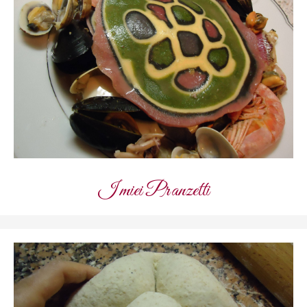
I miei Pranzetti