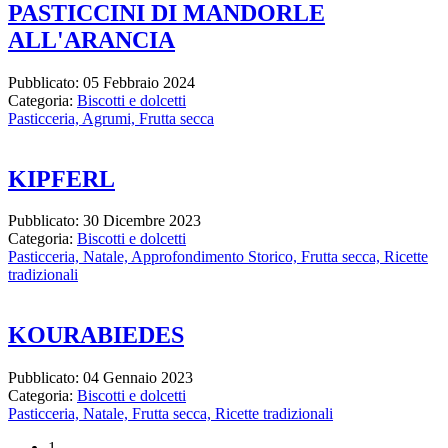
PASTICCINI DI MANDORLE
ALL'ARANCIA
Pubblicato: 05 Febbraio 2024
Categoria:
Biscotti e dolcetti
Pasticceria,
Agrumi,
Frutta secca
KIPFERL
Pubblicato: 30 Dicembre 2023
Categoria:
Biscotti e dolcetti
Pasticceria,
Natale,
Approfondimento Storico,
Frutta secca,
Ricette
tradizionali
KOURABIEDES
Pubblicato: 04 Gennaio 2023
Categoria:
Biscotti e dolcetti
Pasticceria,
Natale,
Frutta secca,
Ricette tradizionali
1