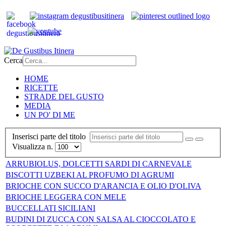
Cerca
HOME
RICETTE
STRADE DEL GUSTO
MEDIA
UN PO' DI ME
Inserisci parte del titolo
Visualizza n.
ARRUBIOLUS, DOLCETTI SARDI DI CARNEVALE
BISCOTTI UZBEKI AL PROFUMO DI AGRUMI
BRIOCHE CON SUCCO D'ARANCIA E OLIO D'OLIVA
BRIOCHE LEGGERA CON MELE
BUCCELLATI SICILIANI
BUDINI DI ZUCCA CON SALSA AL CIOCCOLATO E