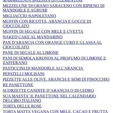
MARMELLATA SPEZIATA DI CLEMENTINE
MEZZELUNE DI GRANO SARACENO CON RIPIENO DI
MANDORLE E AGRUMI
MIGLIACCIO NAPOLETANO
MUFFIN CON RICOTTA, ARANCIA E GOCCE DI
CIOCCOLATO
MUFFIN DI SEGALE CON MELE E UVETTA
NAKED CAKE AL MANDARINO
PAN D'ARANCIA CON ORANGE CURD E GLASSA AL
CIOCCOLATO
PANE DI SEGALE AL LIMONE
PANI DI SEMOLA KRONOS AL PROFUMO DI LIMONE E
ZAFFERANO
PASTICCINI DI MANDORLE ALL'ARANCIA
PEPATELLI MOLISANI
PIZZETTE ALLE OLIVE, ARANCIA E SEMI DI FINOCCHIO
RE PANETTONE
SCORZETTE CANDITE D’ARANCIA O DI CEDRO
SUA MAESTA' IL PANETTONE NEL CALENDARIO
DELCIBO ITALIANO
TORTA DELLE ROSE
TORTA MATTA VEGANA CON MELE, CACAO E FRUTTA