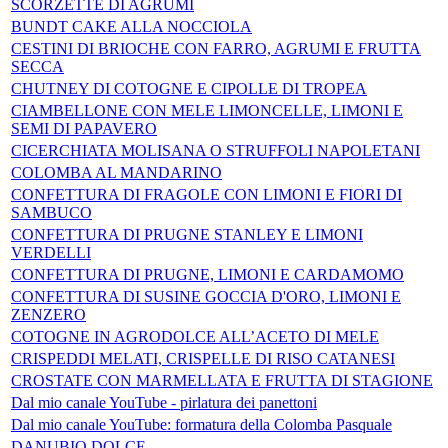
SCORZETTE DI AGRUMI
BUNDT CAKE ALLA NOCCIOLA
CESTINI DI BRIOCHE CON FARRO, AGRUMI E FRUTTA
SECCA
CHUTNEY DI COTOGNE E CIPOLLE DI TROPEA
CIAMBELLONE CON MELE LIMONCELLE, LIMONI E
SEMI DI PAPAVERO
CICERCHIATA MOLISANA O STRUFFOLI NAPOLETANI
COLOMBA AL MANDARINO
CONFETTURA DI FRAGOLE CON LIMONI E FIORI DI
SAMBUCO
CONFETTURA DI PRUGNE STANLEY E LIMONI
VERDELLI
CONFETTURA DI PRUGNE, LIMONI E CARDAMOMO
CONFETTURA DI SUSINE GOCCIA D'ORO, LIMONI E
ZENZERO
COTOGNE IN AGRODOLCE ALL’ACETO DI MELE
CRISPEDDI MELATI, CRISPELLE DI RISO CATANESI
CROSTATE CON MARMELLATA E FRUTTA DI STAGIONE
Dal mio canale YouTube - pirlatura dei panettoni
Dal mio canale YouTube: formatura della Colomba Pasquale
DANUBIO DOLCE