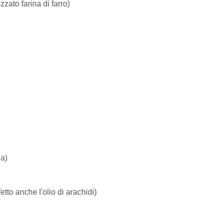
zzato farina di farro)
la)
fetto anche l'olio di arachidi)