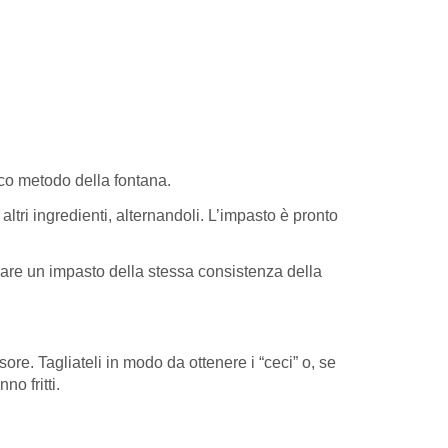
sico metodo della fontana.
ltri ingredienti, alternandoli. L’impasto è pronto
ormare un impasto della stessa consistenza della
re. Tagliateli in modo da ottenere i “ceci” o, se
o fritti.