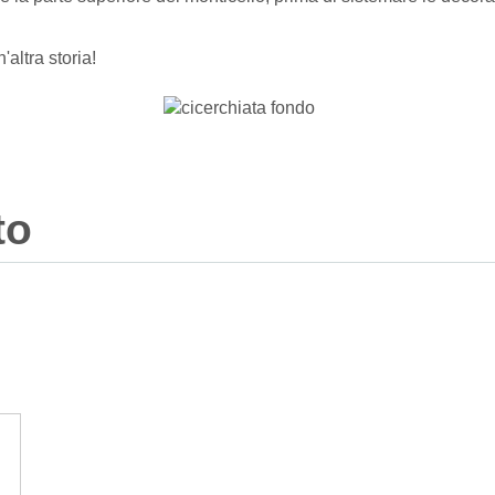
'altra storia!
to