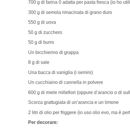
700 g di farina 0 adatta per pasta fresca (io ho utili
300 g di semola rimacinata di grano duro
550 g di uova
50 g di zucchero
50 g di burro
Un bicchierino di grappa
8 g di sale
Una bacca di vaniglia (i semini)
Un cucchiaino di cannella in polvere
600 g di miele millefiori (oppure d’arancio o di sul
Scorza grattugiata di un’arancia e un limone
2 litri di olio per friggere (io uso olio evo, ma è per
Per decorare: