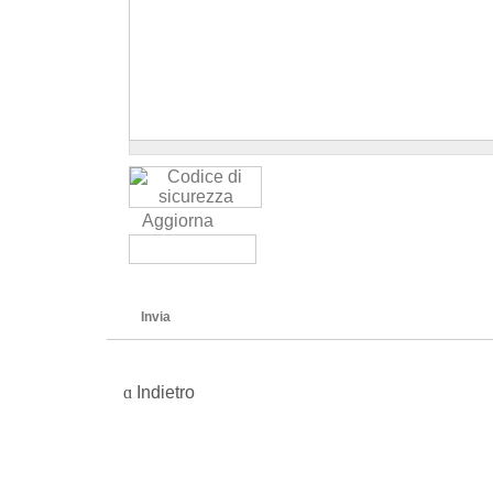
Aggiorna
Invia
Indietro