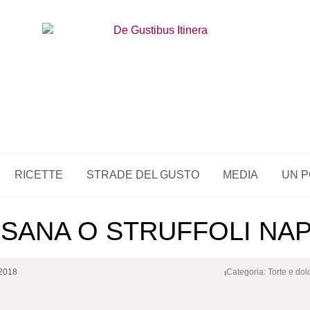
RICETTE
STRADE DEL GUSTO
MEDIA
UN P
ISANA O STRUFFOLI NA
 2018
Categoria:
Torte e dolc