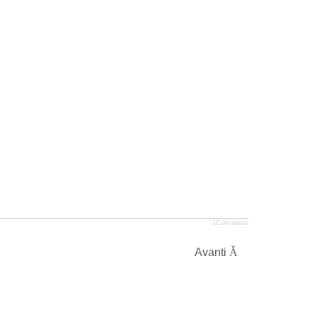
JComments
Avanti