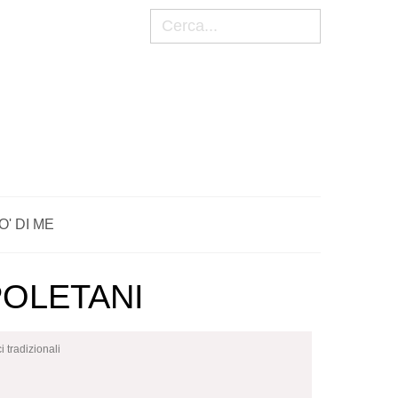
Cerca
O' DI ME
POLETANI
i tradizionali