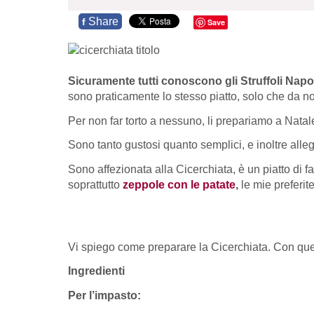
Share
f
Save
Sicuramente tutti conoscono gli Struffoli Napo
sono praticamente lo stesso piatto, solo che da noi
Per non far torto a nessuno, li prepariamo a Nata
Sono tanto gustosi quanto semplici, e inoltre all
Sono affezionata alla Cicerchiata, è un piatto d
soprattutto
zeppole con le patate
,
le mie preferite
Vi spiego come preparare la Cicerchiata. Con queste
Ingredienti
Per l’impasto: