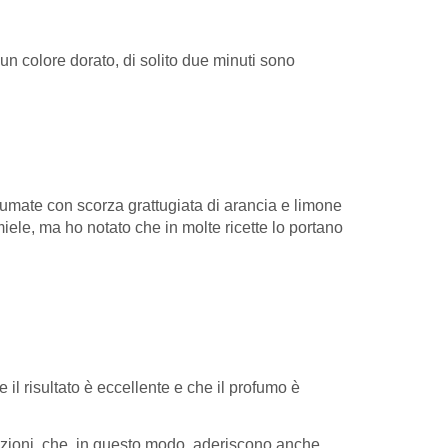
un colore dorato, di solito due minuti sono
rofumate con scorza grattugiata di arancia e limone
 miele, ma ho notato che in molte ricette lo portano
 il risultato è eccellente e che il profumo è
razioni, che, in questo modo, aderiscono anche