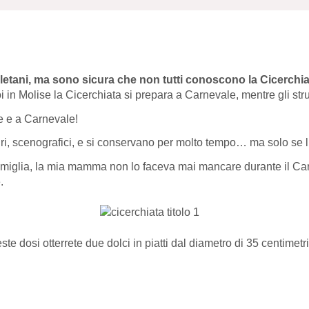
letani, ma sono sicura che non tutti conoscono la Cicerchia
 in Molise la Cicerchiata si prepara a Carnevale, mentre gli struf
le e a Carnevale!
egri, scenografici, e si conservano per molto tempo… ma solo se 
i famiglia, la mia mamma non lo faceva mai mancare durante il C
.
 dosi otterrete due dolci in piatti dal diametro di 35 centimetri