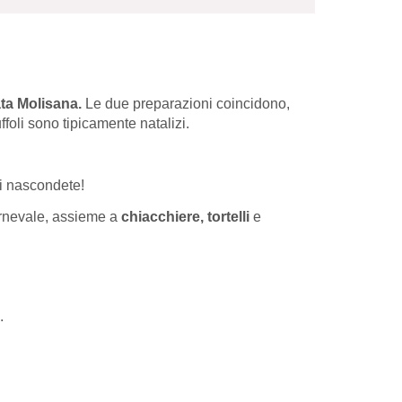
ta Molisana.
Le due preparazioni coincidono,
foli sono tipicamente natalizi.
li nascondete!
arnevale, assieme a
chiacchiere, tortelli
e
.