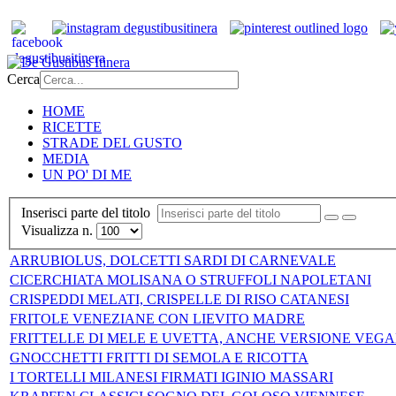
Cerca
HOME
RICETTE
STRADE DEL GUSTO
MEDIA
UN PO' DI ME
Inserisci parte del titolo
Visualizza n.
ARRUBIOLUS, DOLCETTI SARDI DI CARNEVALE
CICERCHIATA MOLISANA O STRUFFOLI NAPOLETANI
CRISPEDDI MELATI, CRISPELLE DI RISO CATANESI
FRITOLE VENEZIANE CON LIEVITO MADRE
FRITTELLE DI MELE E UVETTA, ANCHE VERSIONE VEG
GNOCCHETTI FRITTI DI SEMOLA E RICOTTA
I TORTELLI MILANESI FIRMATI IGINIO MASSARI