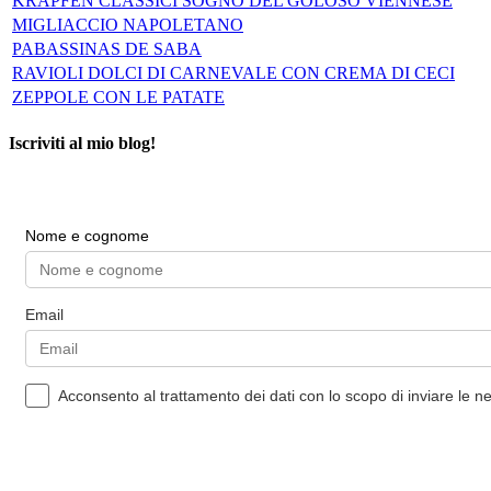
KRAPFEN CLASSICI SOGNO DEL GOLOSO VIENNESE
MIGLIACCIO NAPOLETANO
PABASSINAS DE SABA
RAVIOLI DOLCI DI CARNEVALE CON CREMA DI CECI
ZEPPOLE CON LE PATATE
Iscriviti al mio blog!
Nome e cognome
Email
Acconsento al trattamento dei dati con lo scopo di inviare le n