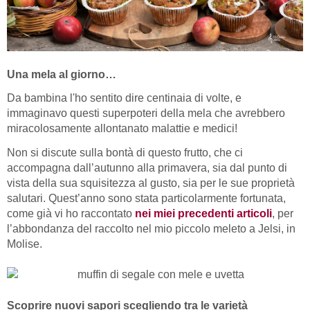
Una mela al giorno…
Da bambina l'ho sentito dire centinaia di volte, e
immaginavo questi superpoteri della mela che avrebbero
miracolosamente allontanato malattie e medici!
Non si discute sulla bontà di questo frutto, che ci
accompagna dall’autunno alla primavera, sia dal punto di
vista della sua squisitezza al gusto, sia per le sue proprietà
salutari. Quest’anno sono stata particolarmente fortunata,
come già vi ho raccontato
nei miei precedenti articoli
, per
l’abbondanza del raccolto nel mio piccolo meleto a Jelsi, in
Molise.
Scoprire nuovi sapori scegliendo tra le varietà