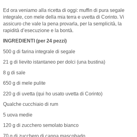
Ed ora veniamo alla ricetta di oggi: muffin di pura segale
integrale, con mele della mia terra e uvetta di Corinto. Vi
assicuro che vale la pena provarla, per la semplicità, la
rapidità d’esecuzione e la bontà.
INGREDIENTI (per 24 pezzi)
500 g di farina integrale di segale
21 g di lievito istantaneo per dolci (una bustina)
8 g di sale
650 g di mele pulite
220 g di uvetta (qui ho usato uvetta di Corinto)
Qualche cucchiaio di rum
5 uova medie
120 g di zucchero semolato bianco
70 g di zucchero di canna mascobado