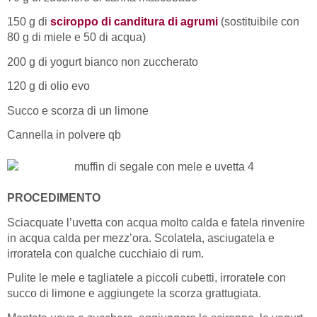
150 g di
sciroppo di canditura di agrumi
(sostituibile con
80 g di miele e 50 di acqua)
200 g di yogurt bianco non zuccherato
120 g di olio evo
Succo e scorza di un limone
Cannella in polvere qb
PROCEDIMENTO
Sciacquate l’uvetta con acqua molto calda e fatela rinvenire
in acqua calda per mezz’ora. Scolatela, asciugatela e
irroratela con qualche cucchiaio di rum.
Pulite le mele e tagliatele a piccoli cubetti, irroratele con
succo di limone e aggiungete la scorza grattugiata.