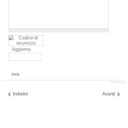
Aggiorna
Invia
JComments
Indietro
Avanti