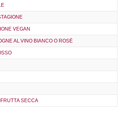
LE
STAGIONE
SIONE VEGAN
OGNE AL VINO BIANCO O ROSÉ
ROSSO
 FRUTTA SECCA