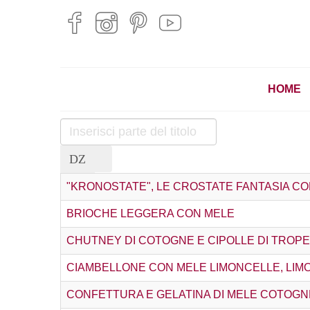
HOME
Inserisci
parte
del
titolo
"KRONOSTATE", LE CROSTATE FANTASIA C
BRIOCHE LEGGERA CON MELE
CHUTNEY DI COTOGNE E CIPOLLE DI TROP
CIAMBELLONE CON MELE LIMONCELLE, LIMO
CONFETTURA E GELATINA DI MELE COTOGN