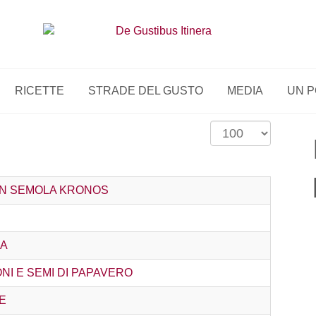
RICETTE
STRADE DEL GUSTO
MEDIA
UN P
Visualizza
n.
ON SEMOLA KRONOS
EA
NI E SEMI DI PAPAVERO
E