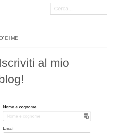
Cerca
O' DI ME
Iscriviti al mio
blog!
Nome e cognome
Email