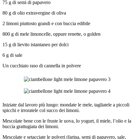
75 g di semi di papavero
80 g di olio extravergine di oliva
2 limoni piuttosto grandi e con buccia edibile
800 g di mele limoncelle, oppure renette, o golden
15 g di lievito istantaneo per dolci
6 g di sale
Un cucchiaio raso di cannella in polvere
Iniziate dal lavoro più lungo: mondate le mele, tagliatele a piccoli
spicchi e irroratele col succo dei limoni.
Mescolate bene con le fruste le uova, lo yogurt, il miele, l’olio e la
buccia grattugiata dei limoni.
Mescolate e setacciate le polveri (farina, semi di papavero, sale,