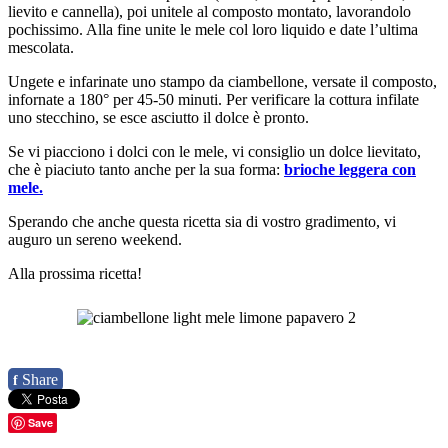
lievito e cannella), poi unitele al composto montato, lavorandolo
pochissimo. Alla fine unite le mele col loro liquido e date l’ultima
mescolata.
Ungete e infarinate uno stampo da ciambellone, versate il composto,
infornate a 180° per 45-50 minuti. Per verificare la cottura infilate
uno stecchino, se esce asciutto il dolce è pronto.
Se vi piacciono i dolci con le mele, vi consiglio un dolce lievitato,
che è piaciuto tanto anche per la sua forma:
brioche leggera con
mele.
Sperando che anche questa ricetta sia di vostro gradimento, vi
auguro un sereno weekend.
Alla prossima ricetta!
Share
f
Save