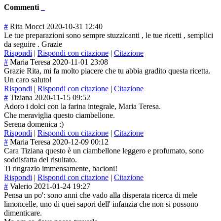
Commenti
#
Rita Mocci
2020-10-31 12:40
Le tue preparazioni sono sempre stuzzicanti , le tue ricetti , semplici
da seguire . Grazie
Rispondi
|
Rispondi con citazione
|
Citazione
#
Maria Teresa
2020-11-01 23:08
Grazie Rita, mi fa molto piacere che tu abbia gradito questa ricetta.
Un caro saluto!
Rispondi
|
Rispondi con citazione
|
Citazione
#
Tiziana
2020-11-15 09:52
Adoro i dolci con la farina integrale, Maria Teresa.
Che meraviglia questo ciambellone.
Serena domenica :)
Rispondi
|
Rispondi con citazione
|
Citazione
#
Maria Teresa
2020-12-09 00:12
Cara Tiziana questo è un ciambellone leggero e profumato, sono
soddisfatta del risultato.
Ti ringrazio immensamente, bacioni!
Rispondi
|
Rispondi con citazione
|
Citazione
#
Valerio
2021-01-24 19:27
Pensa un po': sono anni che vado alla disperata ricerca di mele
limoncelle, uno di quei sapori dell' infanzia che non si possono
dimenticare.