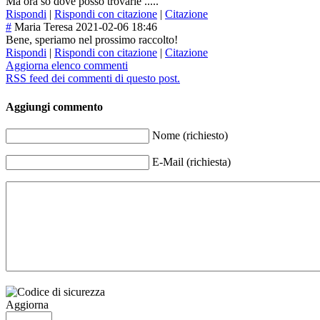
Ma ora so dove posso trovarle .....
Rispondi
|
Rispondi con citazione
|
Citazione
#
Maria Teresa
2021-02-06 18:46
Bene, speriamo nel prossimo raccolto!
Rispondi
|
Rispondi con citazione
|
Citazione
Aggiorna elenco commenti
RSS feed dei commenti di questo post.
Aggiungi commento
Nome (richiesto)
E-Mail (richiesta)
Aggiorna