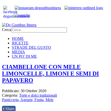
Cerca
HOME
RICETTE
STRADE DEL GUSTO
MEDIA
UN PO' DI ME
CIAMBELLONE CON MELE
LIMONCELLE, LIMONI E SEMI DI
PAPAVERO
Pubblicato: 30 Ottobre 2020
Categoria:
Torte e dolci tradizionali
Pasticceria,
Agrumi,
Frutta,
Mele
Share
f