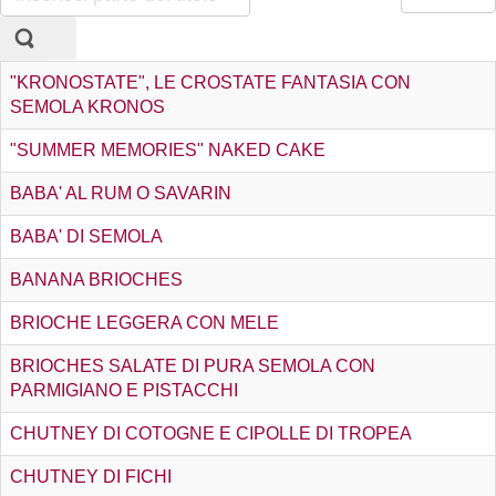
parte
n.
del
titolo
"KRONOSTATE", LE CROSTATE FANTASIA CON
SEMOLA KRONOS
"SUMMER MEMORIES" NAKED CAKE
BABA' AL RUM O SAVARIN
BABA' DI SEMOLA
BANANA BRIOCHES
BRIOCHE LEGGERA CON MELE
BRIOCHES SALATE DI PURA SEMOLA CON
PARMIGIANO E PISTACCHI
CHUTNEY DI COTOGNE E CIPOLLE DI TROPEA
CHUTNEY DI FICHI