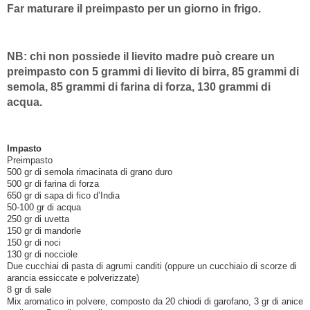
Far maturare il preimpasto per un giorno in frigo.
NB: chi non possiede il lievito madre può creare un
preimpasto con 5 grammi di lievito di birra, 85 grammi di
semola, 85 grammi di farina di forza, 130 grammi di
acqua.
Impasto
Preimpasto
500 gr di semola rimacinata di grano duro
500 gr di farina di forza
650 gr di sapa di fico d’India
50-100 gr di acqua
250 gr di uvetta
150 gr di mandorle
150 gr di noci
130 gr di nocciole
Due cucchiai di pasta di agrumi canditi (oppure un cucchiaio di scorze di
arancia essiccate e polverizzate)
8 gr di sale
Mix aromatico in polvere, composto da 20 chiodi di garofano, 3 gr di anice