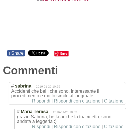
Share
f
Save
Commenti
#
sabrina
2016-01-22 10:25
Accidenti che belli che sono. Interessante il
procedimento e molto simile all'originale
Rispondi
|
Rispondi con citazione
|
Citazione
#
Maria Teresa
2016-01-25 19:53
grazie Sabrina, bella anche la tua ricetta, sono
andata a leggerla :)
Rispondi
|
Rispondi con citazione
|
Citazione