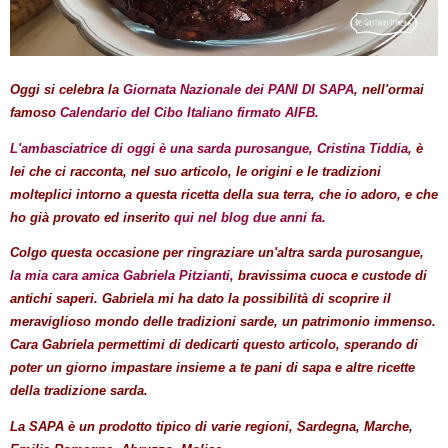
Oggi si celebra la
Giornata Nazionale dei PANI DI SAPA
, nell'ormai
famoso
Calendario del Cibo Italiano firmato AIFB.
L'ambasciatrice di oggi è una sarda purosangue, Cristina Tiddia
, è
lei che ci racconta, nel suo articolo, le origini e le tradizioni
molteplici intorno a questa ricetta della sua terra, che io adoro, e che
ho già provato ed inserito
qui nel blog due anni fa
.
Colgo questa occasione per ringraziare un'altra sarda purosangue,
la mia cara amica Gabriela Pitzianti,
bravissima cuoca e custode di
antichi saperi. Gabriela mi ha dato la possibilità di scoprire il
meraviglioso mondo delle tradizioni sarde, un patrimonio immenso.
Cara Gabriela permettimi di dedicarti questo articolo, sperando di
poter un giorno impastare insieme a te pani di sapa e altre ricette
della tradizione sarda.
La SAPA è un prodotto tipico di varie regioni, Sardegna, Marche,