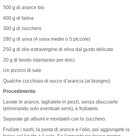
500 g di arance bio
400 g di farina
300 g di zucchero
280 g di uova (4 uova medie o 5 piccole)
250 g di olio extravergine di oliva dal gusto delicato
20 g di lievito istantaneo per dolci
Un pizzico di sale
Qualche cucchiaio di succo d’arancia (al bisogno)
Procedimento
Lavate le arance, tagliatele in pezzi, senza sbucciarle
(eliminando solo eventuali semi), e frullatele.
Separate gli albumi e montateli con lo zucchero.
Frullate i tuorli, la pasta di arance e l’olio, poi aggiungete la