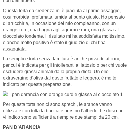
non dell’albero.
Questa torta da credenza mi è piaciuta al primo assaggio,
così morbida, profumata, umida al punto giusto. Ho pensato
di arricchirla, in occasione del mio compleanno, con un
orange curd, una bagna agli agrumi e rum, una glassa al
cioccolato fondente. Il risultato mi ha soddisfatta moltissimo,
e anche molto positivo è stato il giudizio di chi l’ha
assaggiata.
La semplice torta senza farcitura è anche priva di latticini,
per cui è indicata per gli intolleranti al lattosio o per chi vuole
escludere grassi animali dalla propria dieta. Un olio
extravergine d’oliva dal gusto fruttato e leggero, è molto
indicato per questa preparazione.
Per questa torta non ci sono sprechi, le arance vanno
utilizzate con tutta la buccia e persino l’albedo. Le dosi che
vi indico sono sufficienti a riempire due stampi da 20 cm.
PAN D’ARANCIA