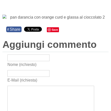
Share
f
Save
Aggiungi commento
Nome (richiesto)
E-Mail (richiesta)