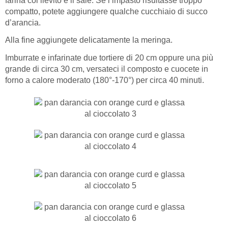
farina col lievito e il sale. Se l’impasto risultasse troppo
compatto, potete aggiungere qualche cucchiaio di succo
d’arancia.
Alla fine aggiungete delicatamente la meringa.
Imburrate e infarinate due tortiere di 20 cm oppure una più
grande di circa 30 cm, versateci il composto e cuocete in
forno a calore moderato (180°-170°) per circa 40 minuti.