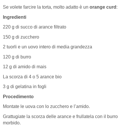
Se volete farcire la torta, molto adatto è un
orange curd
:
Ingredienti
220 g di succo di arance filtrato
150 g di zucchero
2 tuorli e un uovo intero di media grandezza
120 g di burro
12 g di amido di mais
La scorza di 4 o 5 arance bio
3 g di gelatina in fogli
Procedimento
Montate le uova con lo zucchero e l’amido.
Grattugiate la scorza delle arance e frullatela con il burro
morbido.