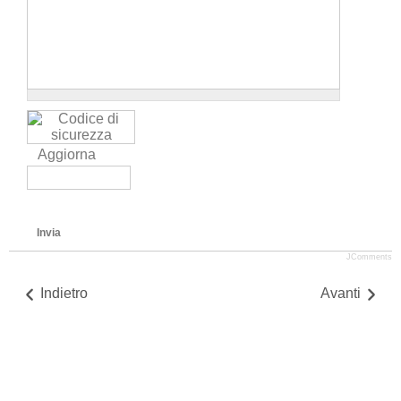
Aggiorna
Invia
JComments
Indietro
Avanti