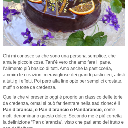
Chi mi conosce sa che sono una persona semplice, che
ama le piccole cose. Tant’è vero che amo fare il pane,
l’alimento più basico di tutti. Amo anche la pasticceria,
ammiro le creazioni meravigliose dei grandi pasticceri, artisti
a tutti gli effetti. Poi però alla fine opto per semplici crostate,
muffin o torte da credenza.
Quella che vi presento oggi è proprio un classico delle torte
da credenza, ormai si può far rientrare nella tradizione: è il
Pan d’arancia, o Pan d’arancio o Pandarancio
, come
molti denominano questo dolce. Secondo me è più corretta
la definizione “Pan d’arancia”, visto che parliamo del frutto e