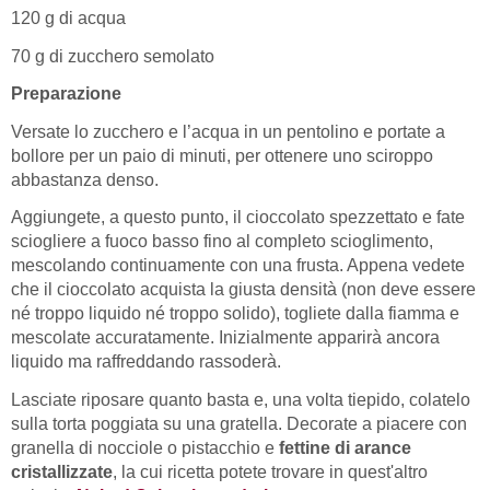
120 g di acqua
70 g di zucchero semolato
Preparazione
Versate lo zucchero e l’acqua in un pentolino e portate a
bollore per un paio di minuti, per ottenere uno sciroppo
abbastanza denso.
Aggiungete, a questo punto, il cioccolato spezzettato e fate
sciogliere a fuoco basso fino al completo scioglimento,
mescolando continuamente con una frusta. Appena vedete
che il cioccolato acquista la giusta densità (non deve essere
né troppo liquido né troppo solido), togliete dalla fiamma e
mescolate accuratamente. Inizialmente apparirà ancora
liquido ma raffreddando rassoderà.
Lasciate riposare quanto basta e, una volta tiepido, colatelo
sulla torta poggiata su una gratella. Decorate a piacere con
granella di nocciole o pistacchio e
fettine di arance
cristallizzate
, la cui ricetta potete trovare in quest'altro