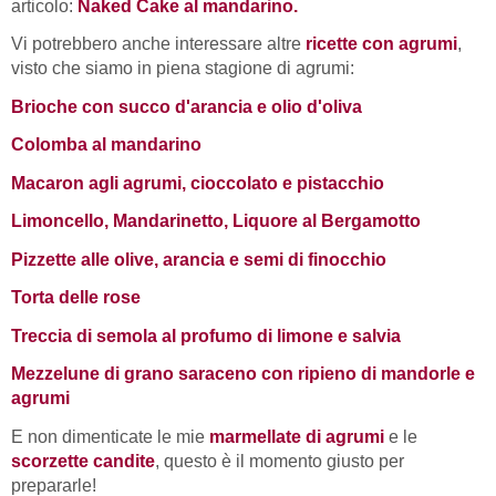
articolo:
Naked Cake al mandarino.
Vi potrebbero anche interessare altre
ricette con agrumi
,
visto che siamo in piena stagione di agrumi:
Brioche con succo d'arancia e olio d'oliva
Colomba al mandarino
Macaron agli agrumi, cioccolato e pistacchio
Limoncello, Mandarinetto, Liquore al Bergamotto
Pizzette alle olive, arancia e semi di finocchio
Torta delle rose
Treccia di semola al profumo di limone e salvia
Mezzelune di grano saraceno con ripieno di mandorle e
agrumi
E non dimenticate le mie
marmellate di agrumi
e le
scorzette candite
, questo è il momento giusto per
prepararle!