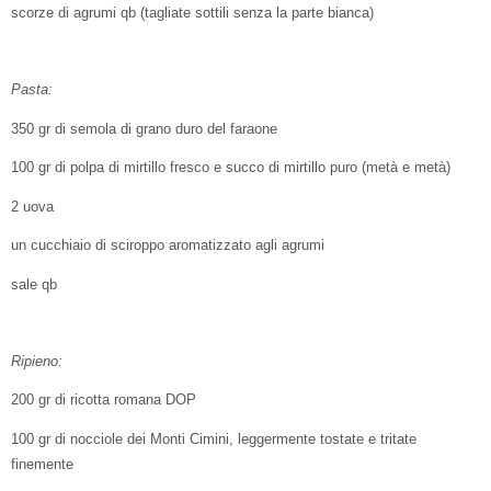
scorze di agrumi qb (tagliate sottili senza la parte bianca)
Pasta:
350 gr di semola di grano duro del faraone
100 gr di polpa di mirtillo fresco e succo di mirtillo puro (metà e metà)
2 uova
un cucchiaio di sciroppo aromatizzato agli agrumi
sale qb
Ripieno:
200 gr di ricotta romana DOP
100 gr di nocciole dei Monti Cimini, leggermente tostate e tritate
finemente