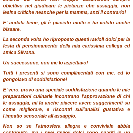
obiettivo nel giudicare le pietanze che assaggia, non
lesina critiche neanche per la mamma, anzi il contrario!
E’ andata bene, gli è piaciuto molto e ha voluto anche
bissare.
La seconda volta ho riproposto questi ravioli dolci per la
festa di pensionamento della mia carissima collega ed
amica Silvana.
Un successone, non me lo aspettavo!
Tutti i presenti si sono complimentati con me, ed io
gongolavo di soddisfazione!
E’ vero, provo una speciale soddisfazione quando le mie
preparazioni culinarie incontrano l’approvazione di chi
le assaggia, mi fa anche piacere avere suggerimenti su
come migliorare, e riscontri sull’analisi gustativa e
l'impatto sensoriale all'assaggio.
Non so se l’atmosfera allegra e conviviale abbia
contribuito, ma i miei ravioli dolci sono spariti in un