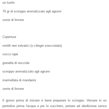
un tuorlo
70 gr di sciroppo aromatizzato agli agrumi
zeste di limone
Copertura
mirtilli neri selvatici (o ciliegie snocciolate)
cocco rapè
granella di nocciole
sciroppo aromatizzato agli agrumi
marmellata di mandarini
zeste di limone
Il giorno prima di iniziare è bene preparare lo sciroppo. Versare in un
pentolino prima l'acqua e poi lo zucchero, portare ad ebollizione senza