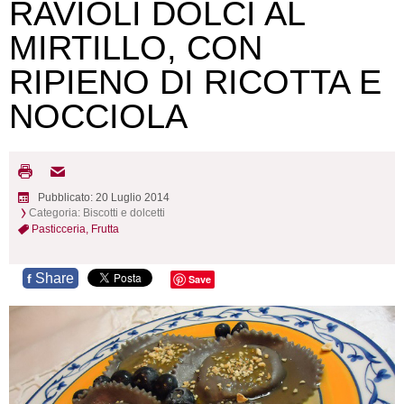
RAVIOLI DOLCI AL
MIRTILLO, CON
RIPIENO DI RICOTTA E
NOCCIOLA
Pubblicato: 20 Luglio 2014
Categoria:
Biscotti e dolcetti
Pasticceria,
Frutta
Share
f
Save