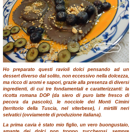
Ho preparato questi ravioli dolci pensando ad un
dessert diverso dal solito, non eccessivo nella dolcezza,
ma ricco di aromi e sapori, grazie alla presenza di diversi
ingredienti, di cui tre fondamentali e caratterizzanti: la
ricotta romana DOP (da siero di puro latte fresco di
pecora da pascolo), le nocciole dei Monti Cimini
(territorio della Tuscia, nel viterbese), i mirtilli neri
selvatici (ovviamente di produzione italiana).
La prima cavia è stato mio figlio, un vero buongustaio,
amante dei dolci non troppo zuccherosi, sempre