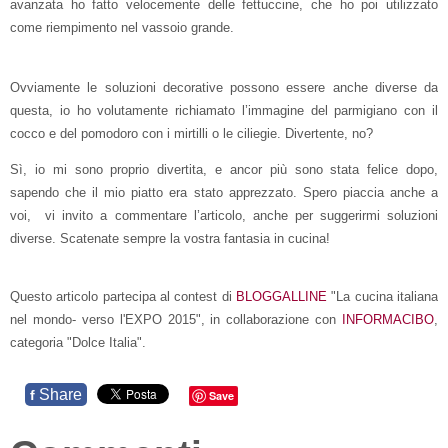
avanzata ho fatto velocemente delle fettuccine, che ho poi utilizzato
come riempimento nel vassoio grande.
Ovviamente le soluzioni decorative possono essere anche diverse da
questa, io ho volutamente richiamato l’immagine del parmigiano con il
cocco e del pomodoro con i mirtilli o le ciliegie. Divertente, no?
Sì, io mi sono proprio divertita, e ancor più sono stata felice dopo,
sapendo che il mio piatto era stato apprezzato. Spero piaccia anche a
voi, vi invito a commentare l’articolo, anche per suggerirmi soluzioni
diverse. Scatenate sempre la vostra fantasia in cucina!
Questo articolo partecipa al contest di
BLOGGALLINE
"La cucina italiana
nel mondo- verso l'EXPO 2015", in collaborazione con
INFORMACIBO
,
categoria "Dolce Italia".
Share
f
Save