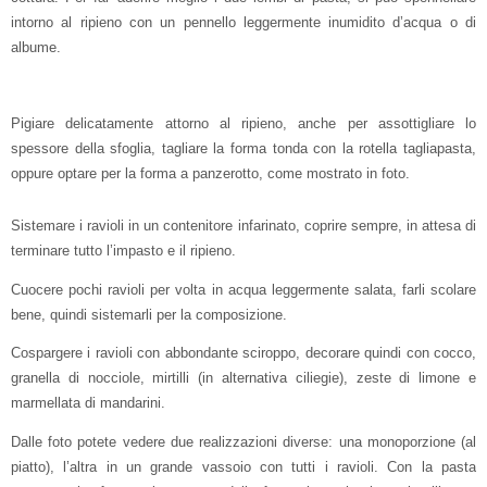
intorno al ripieno con un pennello leggermente inumidito d’acqua o di
albume.
Pigiare delicatamente attorno al ripieno, anche per assottigliare lo
spessore della sfoglia, tagliare la forma tonda con la rotella tagliapasta,
oppure optare per la forma a panzerotto, come mostrato in foto.
Sistemare i ravioli in un contenitore infarinato, coprire sempre, in attesa di
terminare tutto l’impasto e il ripieno.
Cuocere pochi ravioli per volta in acqua leggermente salata, farli scolare
bene, quindi sistemarli per la composizione.
Cospargere i ravioli con abbondante sciroppo, decorare quindi con cocco,
granella di nocciole, mirtilli (in alternativa ciliegie), zeste di limone e
marmellata di mandarini.
Dalle foto potete vedere due realizzazioni diverse: una monoporzione (al
piatto), l’altra in un grande vassoio con tutti i ravioli. Con la pasta