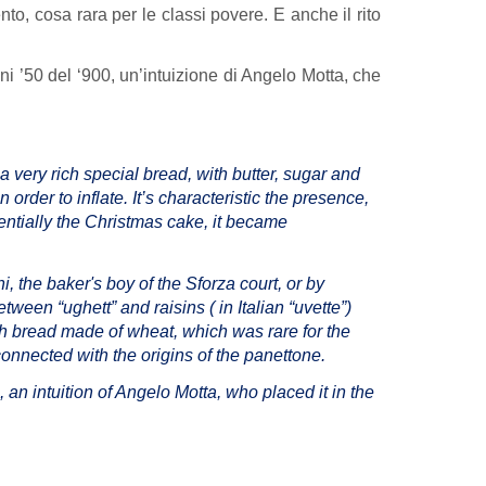
nto, cosa rara per le classi povere. E anche il rito
i ’50 del ‘900, un’intuizione di Angelo Motta, che
 very rich special bread, with butter, sugar and
rder to inflate. It’s characteristic the presence,
entially the Christmas cake, it became
, the baker's boy of the Sforza court, or by
etween “ughett” and raisins ( in Italian “uvette”)
ich bread made ​​of wheat, which was rare for the
connected with the origins of the panettone.
 an intuition of Angelo Motta, who placed it in the