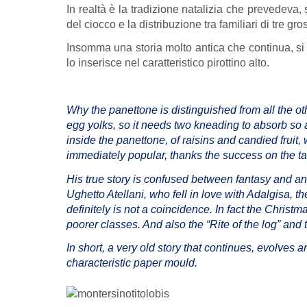
In realtà è la tradizione natalizia che prevedeva, 
del ciocco e la distribuzione tra familiari di tre g
Insomma una storia molto antica che continua, si 
lo inserisce nel caratteristico pirottino alto.
Why the panettone is distinguished from all the ot
egg yolks, so it needs two kneading to absorb so a 
inside the panettone, of raisins and candied fruit
immediately popular, thanks the success on the tab
His true story is confused between fantasy and ane
Ughetto Atellani, who fell in love with Adalgisa, the
definitely is not a coincidence. In fact the Christm
poorer classes. And also the “Rite of the log” and
In short, a very old story that continues, evolves 
characteristic paper mould.