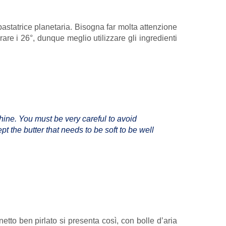
pastatrice planetaria. Bisogna far molta attenzione
are i 26°, dunque meglio utilizzare gli ingredienti
hine. You must be very careful to avoid
t the butter that needs to be soft to be well
etto ben pirlato si presenta così, con bolle d’aria