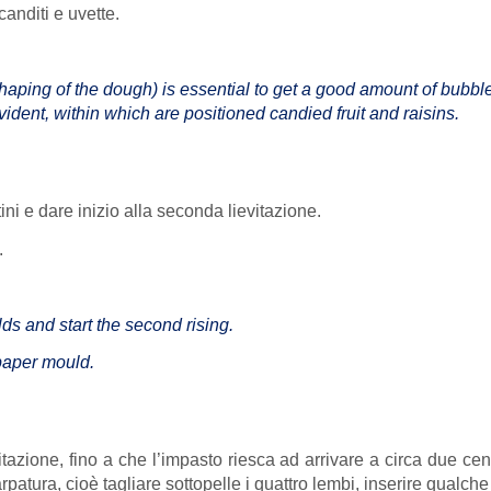
canditi e uvette.
shaping of the dough) is essential to get a good amount of bubble
vident, within which are positioned candied fruit and raisins.
ttini e dare inizio alla seconda lievitazione.
.
lds and start the second rising.
paper mould.
tazione, fino a che l’impasto riesca ad arrivare a circa due ce
atura, cioè tagliare sottopelle i quattro lembi, inserire qualche 