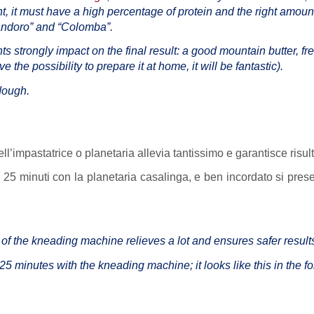
ant, it must have a high percentage of protein and the right amoun
andoro” and “Colomba”.
ents strongly impact on the final result: a good mountain butter, f
e the possibility to prepare it at home, it will be fantastic).
dough.
l’impastatrice o planetaria allevia tantissimo e garantisce risulta
rca 25 minuti con la planetaria casalinga, e ben incordato si pre
 of the kneading machine relieves a lot and ensures safer resu
 25 minutes with the kneading machine; it looks like this in the 