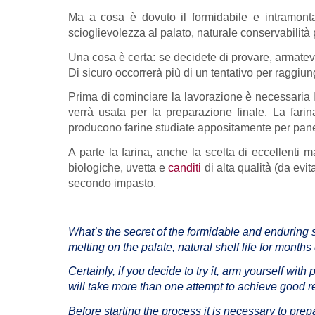
Ma a cosa è dovuto il formidabile e intramonta
scioglievolezza al palato, naturale conservabilità p
Una cosa è certa: se decidete di provare, armatevi
Di sicuro occorrerà più di un tentativo per raggiunge
Prima di cominciare la lavorazione è necessaria
verrà usata per la preparazione finale. La farin
producono farine studiate appositamente per pane
A parte la farina, anche la scelta di eccellenti m
biologiche, uvetta e
canditi
di alta qualità (da evit
secondo impasto.
What’s the secret of the formidable and enduring 
melting on the palate, natural shelf life for month
Certainly, if you decide to try it, arm yourself with
will take more than one attempt to achieve good re
Before starting the process it is necessary to pre