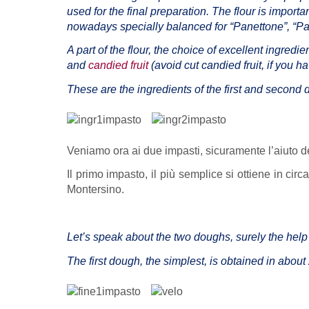
used for the final preparation. The flour is import
nowadays specially balanced for “Panettone”, “P
A part of the flour, the choice of excellent ingredi
and
candied fruit
(avoid cut candied fruit, if you hav
These are the ingredients of the first and second 
Veniamo ora ai due impasti, sicuramente l’aiuto del
Il primo impasto, il più semplice si ottiene in ci
Montersino.
Let’s speak about the two doughs, surely the help
The first dough, the simplest, is obtained in about