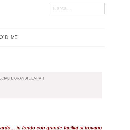
Cerca
O' DI ME
ECIALI E GRANDI LIEVITATI
ritardo… in fondo con grande facilità si trovano