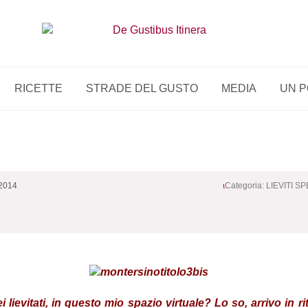
RICETTE
STRADE DEL GUSTO
MEDIA
UN P
 2014
Categoria:
LIEVITI SP
lievitati, in questo mio spazio virtuale? Lo so, arrivo in 