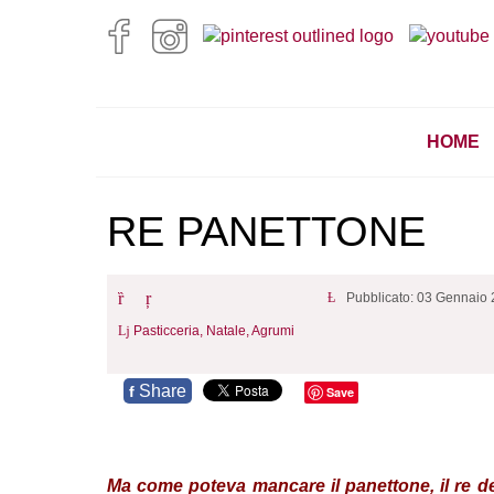
HOME
RE PANETTONE
Pubblicato: 03 Gennaio
Pasticceria,
Natale,
Agrumi
Share
f
Save
Ma come poteva mancare il panettone, il re dei 