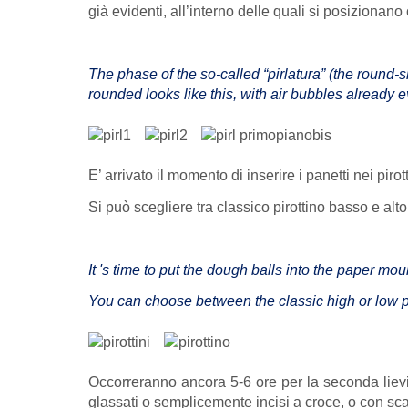
già evidenti, all’interno delle quali si posizionano 
The phase of the so-called “pirlatura” (the round-
rounded looks like this, with air bubbles already e
E’ arrivato il momento di inserire i panetti nei piro
Si può scegliere tra classico pirottino basso e alto
It 's time to put the dough balls into the paper mou
You can choose between the classic high or low 
Occorreranno ancora 5-6 ore per la seconda lievi
glassati o semplicemente incisi a croce, o con scarp