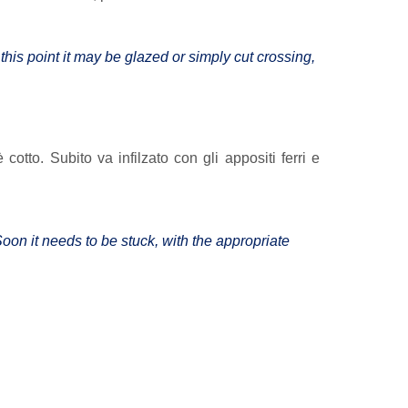
t this point it may be glazed or simply cut crossing,
tto. Subito va infilzato con gli appositi ferri e
oon it needs to be stuck, with the appropriate