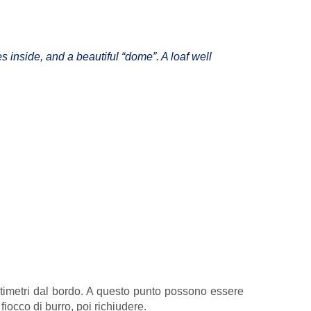
s inside, and a beautiful “dome”. A loaf well
ntimetri dal bordo. A questo punto possono essere
fiocco di burro, poi richiudere.