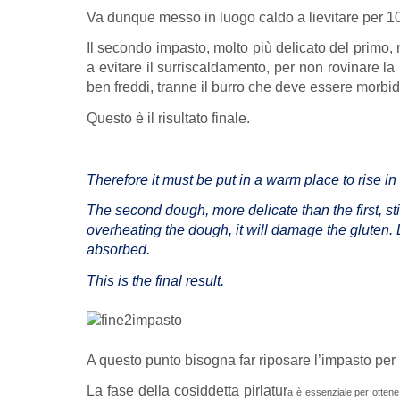
Va dunque messo in luogo caldo a lievitare per 10
Il secondo impasto, molto più delicato del primo, 
a evitare il surriscaldamento, per non rovinare la
ben freddi, tranne il burro che deve essere morbi
Questo è il risultato finale.
Therefore
it must be put in a warm place to rise in
The second dough, more delicate than the first, s
overheating the dough, it will damage the gluten. 
absorbed.
This is the final result.
A questo punto bisogna far riposare l’impasto per 
La fase della cosiddetta pirlatur
a è essenziale per ottene