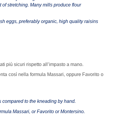
t of stretching. Many mills produce flour
resh eggs, preferably organic, high quality raisins
ti più sicuri rispetto all’impasto a mano.
senta così nella formula Massari, oppure Favorito o
lts compared to the kneading by hand.
formula Massari, or Favorito or Montersino.