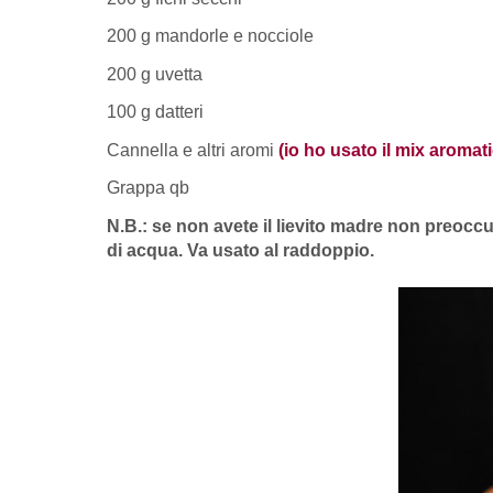
200 g mandorle e nocciole
200 g uvetta
100 g datteri
Cannella e altri aromi
(io ho usato il mix aromat
Grappa qb
N.B.: se non avete il lievito madre non preoccu
di acqua. Va usato al raddoppio.