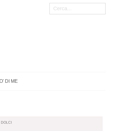
Cerca
O' DI ME
I DOLCI