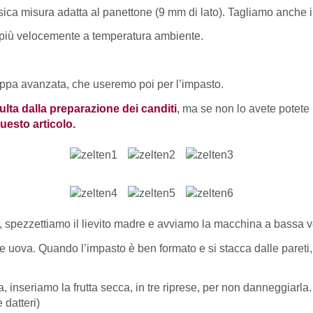
ssica misura adatta al panettone (9 mm di lato). Tagliamo anche i d
e più velocemente a temperatura ambiente.
grappa avanzata, che useremo poi per l’impasto.
ulta dalla preparazione dei canditi
,
ma se non lo avete potete
uesto articolo.
, spezzettiamo il lievito madre e avviamo la macchina a bassa v
le uova. Quando l’impasto è ben formato e si stacca dalle pareti,
a, inseriamo la frutta secca, in tre riprese, per non danneggiarl
 datteri)