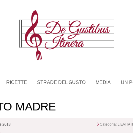
RICETTE
STRADE DEL GUSTO
MEDIA
UN P
ITO MADRE
re 2018
Categoria:
LIEVITAT