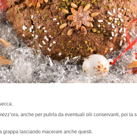
secca.
zz’ora, anche per pulirla da eventuali olii conservanti, poi la
n la grappa lasciando macerare anche questi.