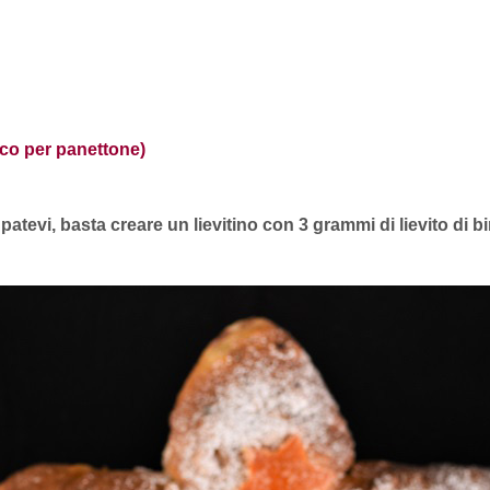
ico per panettone)
patevi, basta creare un lievitino con 3 grammi di lievito di b