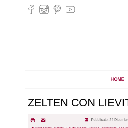
HOME
ZELTEN CON LIEV
Pubblicato: 24 Dicemb