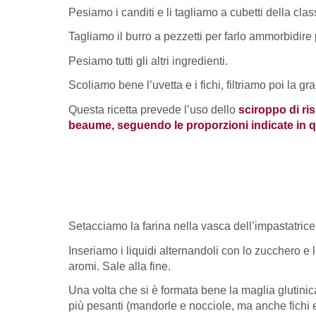
Pesiamo i canditi e li tagliamo a cubetti della cla
Tagliamo il burro a pezzetti per farlo ammorbidir
Pesiamo tutti gli altri ingredienti.
Scoliamo bene l’uvetta e i fichi, filtriamo poi la 
Questa ricetta prevede l’uso dello
sciroppo di ris
beaume, seguendo le proporzioni indicate in q
Setacciamo la farina nella vasca dell’impastatrice
Inseriamo i liquidi alternandoli con lo zucchero e 
aromi. Sale alla fine.
Una volta che si è formata bene la maglia glutinic
più pesanti (mandorle e nocciole, ma anche fichi e