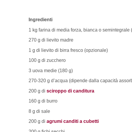
Ingredienti
1 kg farina di media forza, bianca o semintegrale
270 g di lievito madre
1 g di lievito di birra fresco (opzionale)
100 g di zucchero
3 uova medie (180 g)
270-320 g d’acqua (dipende dalla capacità assorb
200 g di
sciroppo di canditura
160 g di burro
8 g di sale
200 g di
agrumi canditi a cubetti
200 g fichi secchi