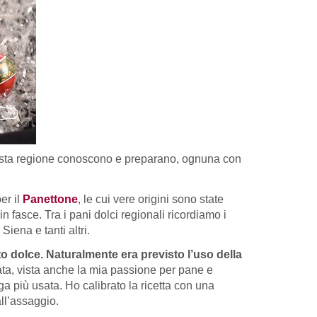
questa regione conoscono e preparano, ognuna con
er il
Panettone
, le cui vere origini sono state
 fasce. Tra i pani dolci regionali ricordiamo i
 Siena e tanti altri.
sto dolce. Naturalmente era previsto l’uso della
irata, vista anche la mia passione per pane e
a più usata. Ho calibrato la ricetta con una
all’assaggio.