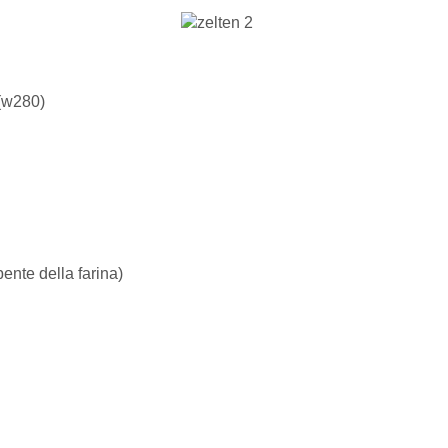
 (w280)
ente della farina)