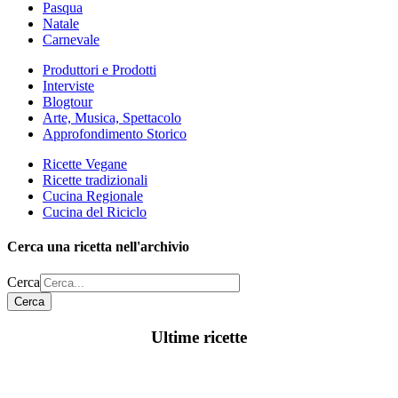
Pasqua
Natale
Carnevale
Produttori e Prodotti
Interviste
Blogtour
Arte, Musica, Spettacolo
Approfondimento Storico
Ricette Vegane
Ricette tradizionali
Cucina Regionale
Cucina del Riciclo
Cerca una ricetta nell'archivio
Cerca
Cerca
Ultime ricette