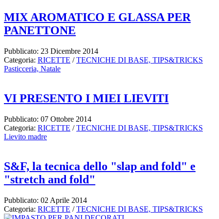
MIX AROMATICO E GLASSA PER
PANETTONE
Pubblicato: 23 Dicembre 2014
Categoria:
RICETTE
/
TECNICHE DI BASE, TIPS&TRICKS
Pasticceria,
Natale
VI PRESENTO I MIEI LIEVITI
Pubblicato: 07 Ottobre 2014
Categoria:
RICETTE
/
TECNICHE DI BASE, TIPS&TRICKS
Lievito madre
S&F, la tecnica dello "slap and fold" e
"stretch and fold"
Pubblicato: 02 Aprile 2014
Categoria:
RICETTE
/
TECNICHE DI BASE, TIPS&TRICKS