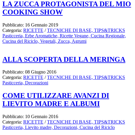
LA ZUCCA PROTAGONISTA DEL MIO
COOKING SHOW
Pubblicato: 16 Gennaio 2019
Categoria:
RICETTE
/
TECNICHE DI BASE, TIPS&TRICKS
Pasticceria,
Erbe Aromatiche,
Ricette Vegane,
Cucina Regionale,
Cucina del Riciclo,
Vegetali,
Zucca,
Agrumi
ALLA SCOPERTA DELLA MERINGA
Pubblicato: 08 Giugno 2016
Categoria:
RICETTE
/
TECNICHE DI BASE, TIPS&TRICKS
Pasticceria,
Decorazioni
COME UTILIZZARE AVANZI DI
LIEVITO MADRE E ALBUMI
Pubblicato: 10 Gennaio 2016
Categoria:
RICETTE
/
TECNICHE DI BASE, TIPS&TRICKS
Pasticceria,
Lievito madre,
Decorazioni,
Cucina del Riciclo