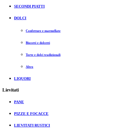
SECONDI PIATTI
DOLCI
Confetture e marmellate
Biscotti e dolcetti
Torte e dolci tradizionali
Altro
LIQUORI
Lievitati
PANE
PIZZE E FOCACCE
LIEVITATI RUSTICI