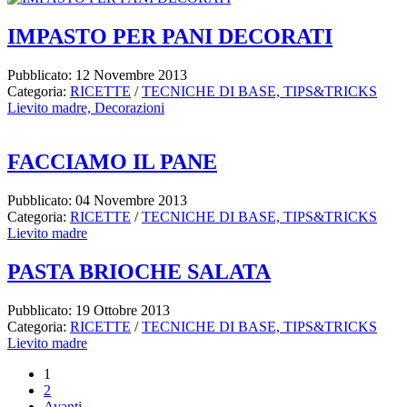
IMPASTO PER PANI DECORATI
Pubblicato: 12 Novembre 2013
Categoria:
RICETTE
/
TECNICHE DI BASE, TIPS&TRICKS
Lievito madre,
Decorazioni
FACCIAMO IL PANE
Pubblicato: 04 Novembre 2013
Categoria:
RICETTE
/
TECNICHE DI BASE, TIPS&TRICKS
Lievito madre
PASTA BRIOCHE SALATA
Pubblicato: 19 Ottobre 2013
Categoria:
RICETTE
/
TECNICHE DI BASE, TIPS&TRICKS
Lievito madre
1
2
Avanti