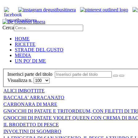
Cerca
HOME
RICETTE
STRADE DEL GUSTO
MEDIA
UN PO' DI ME
Inserisci parte del titolo
Visualizza n.
ALICI IMBOTTITE
BACCALA' ARRACANATO
CARBONARA DI MARE
GNOCCHI DI PATATE E TRITORDEUM, CON FILETTI DI T
GNOCCHI DI PATATE VIOLET QUEEN CON CREMA DI BA
IL BRODETTO DI PESCE
INVOLTINI DI SGOMBRO