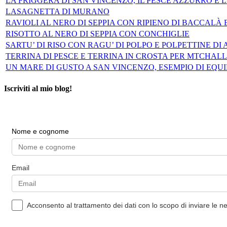
LA FRIGGERA DI SAN VINCENZO, IL PESCE AZZURRO E
LASAGNETTA DI MURANO
RAVIOLI AL NERO DI SEPPIA CON RIPIENO DI BACCALÀ 
RISOTTO AL NERO DI SEPPIA CON CONCHIGLIE
SARTU’ DI RISO CON RAGU’ DI POLPO E POLPETTINE DI 
TERRINA DI PESCE E TERRINA IN CROSTA PER MTCHAL
UN MARE DI GUSTO A SAN VINCENZO, ESEMPIO DI EQU
Iscriviti al mio blog!
Nome e cognome
Email
Acconsento al trattamento dei dati con lo scopo di inviare le n