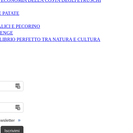
 L’ECONOMIA DELLA COSTA DEGLI ETRUSCHI
E PATATE
ALICI E PECORINO
LENGE
ILIBRIO PERFETTO TRA NATURA E CULTURA
»
ewsletter
Iscrivimi