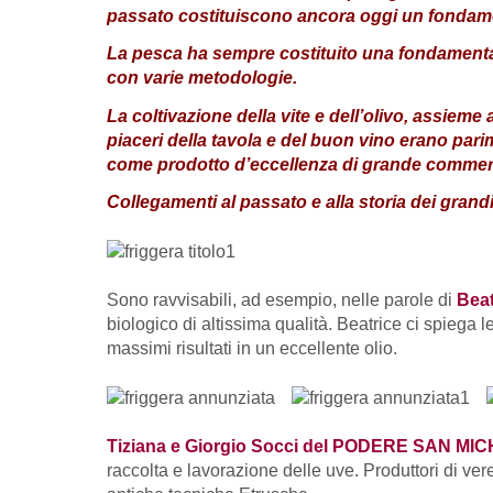
passato costituiscono ancora oggi un fondament
La pesca ha sempre costituito una fondamental
con varie metodologie.
La coltivazione della vite e dell’olivo, assieme
piaceri della tavola e del buon vino erano pari
come prodotto d’eccellenza di grande commerc
Collegamenti al passato e alla storia dei gran
Sono ravvisabili, ad esempio, nelle parole di
Beat
biologico di altissima qualità. Beatrice ci spiega l
massimi risultati in un eccellente olio.
Tiziana e Giorgio Socci del PODERE SAN MI
raccolta e lavorazione delle uve. Produttori di ver