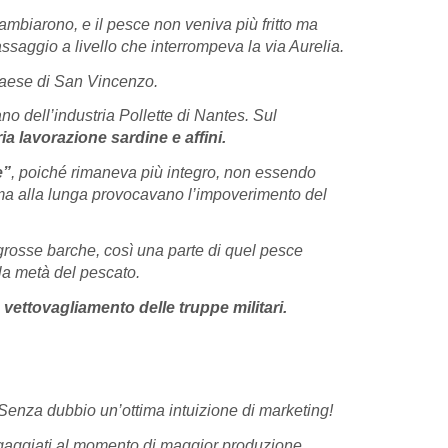
ambiarono, e il pesce non veniva più fritto ma
assaggio a livello che interrompeva la via Aurelia.
paese di San Vincenzo.
no dell’industria Pollette di Nantes. Sul
a lavorazione sardine e affini.
e”
, poiché rimaneva più integro, non essendo
a alla lunga provocavano l’impoverimento del
i grosse barche, così una parte di quel pesce
lla metà del pescato.
l
vettovagliamento delle truppe militari.
Senza dubbio un’ottima intuizione di marketing!
ingaggiati al momento di maggior produzione.