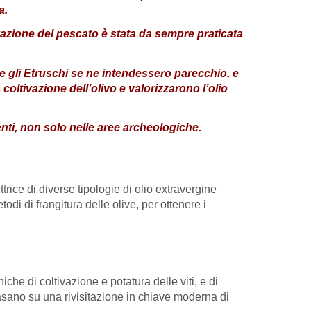
a.
azione del pescato è stata da sempre praticata
che gli Etruschi se ne intendessero parecchio, e
oltivazione dell’olivo e valorizzarono l’olio
nti, non solo nelle aree archeologiche.
trice di diverse tipologie di olio extravergine
odi di frangitura delle olive, per ottenere i
che di coltivazione e potatura delle viti, e di
 basano su una rivisitazione in chiave moderna di