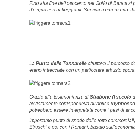
Fino alla fine dell'ottocento nel Golfo di Baratti s
d'acqua con galleggianti. Serviva a creare uno s
La
Punta delle Tonnarelle
sfruttava il percorso de
erano intrecciate con un particolare arbusto spo
Grazie alla testimonianza di
Strabone (I secolo d
avvistamento corrispondeva all'antico
thynnosco
potrebbero essere interpretate come i pesi di anc
Importante punto di snodo delle rotte commerciali, i
Etruschi e poi con i Romani, basato sull’economia d