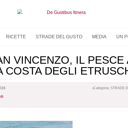
RICETTE
STRADE DEL GUSTO
MEDIA
UN P
AN VINCENZO, IL PESCE
A COSTA DEGLI ETRUSC
2016
Categoria:
STRADE D
tti