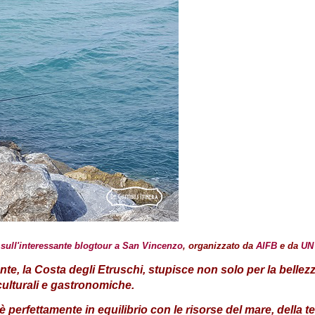
o sull'interessante blogtour a San Vincenzo
, organizzato da
AIFB
e da
UN 
te, la Costa degli Etruschi, stupisce non solo per la bellez
 culturali e gastronomiche.
è perfettamente in equilibrio con le risorse del mare, della t