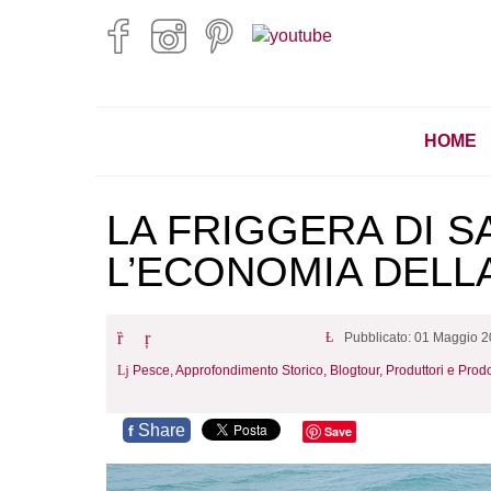
HOME
LA FRIGGERA DI S
L’ECONOMIA DELL
Pubblicato: 01 Maggio 
Pesce,
Approfondimento Storico,
Blogtour,
Produttori e Prodo
Share
f
Save