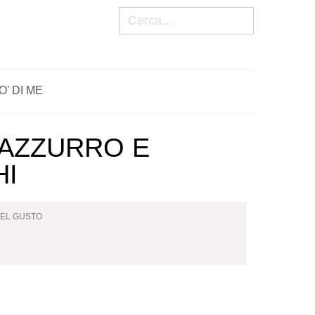
Cerca
O' DI ME
 AZZURRO E
HI
EL GUSTO