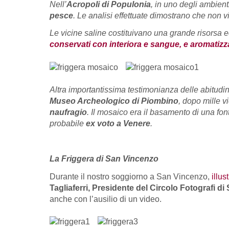
Nell’
Acropoli di Populonia
, in uno degli ambient
pesce
. Le analisi effettuate dimostrano che non v
Le vicine saline costituivano una grande risorsa 
conservati con interiora e sangue, e aromatizza
Altra importantissima testimonianza delle abitudini
Museo Archeologico di Piombino
, dopo mille v
naufragio
. Il mosaico era il basamento di una fon
probabile
ex voto a Venere
.
La Friggera di San Vincenzo
Durante il nostro soggiorno a San Vincenzo,
illus
Tagliaferri, Presidente del Circolo Fotografi d
anche con l’ausilio di un video.