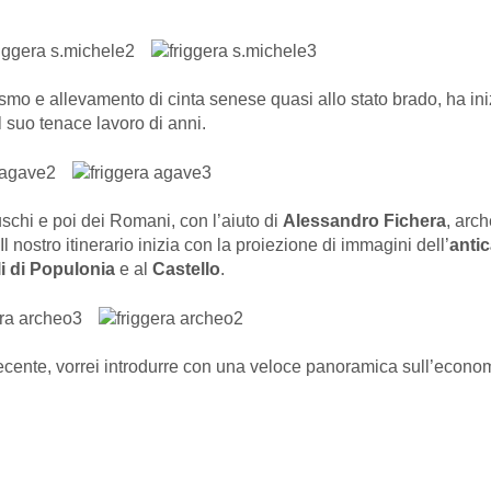
rismo e allevamento di cinta senese quasi allo stato brado, ha i
el suo tenace lavoro di anni.
schi e poi dei Romani, con l’aiuto di
Alessandro Fichera
, arc
 Il nostro itinerario inizia con la proiezione di immagini dell’
antic
i di Populonia
e al
Castello
.
recente, vorrei introdurre con una veloce panoramica sull’economi