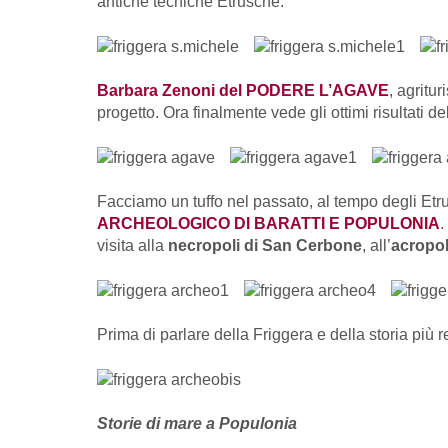
antiche tecniche Etrusche.
Barbara Zenoni del PODERE L’AGAVE
, agritu
progetto. Ora finalmente vede gli ottimi risultati d
Facciamo un tuffo nel passato, al tempo degli Etru
ARCHEOLOGICO DI BARATTI E POPULONIA
.
visita alla
necropoli di San Cerbone
, all’
acropol
Prima di parlare della Friggera e della storia più 
Storie di mare a Populonia