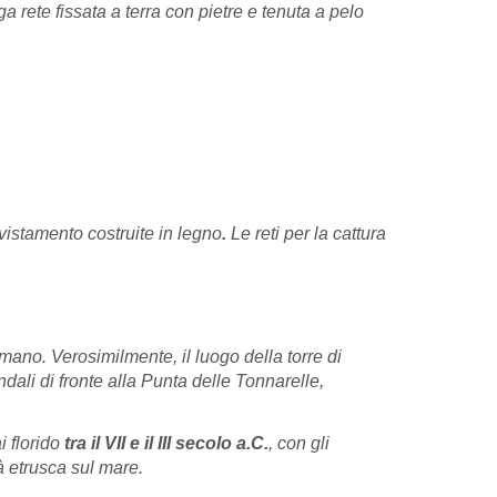
ga rete fissata a terra con pietre e tenuta a pelo
avvistamento costruite in legno
.
Le reti per la cattura
mano. Verosimilmente, il luogo della torre di
ali di fronte alla Punta delle Tonnarelle,
i florido
tra il VII e il III secolo a.C.
, con gli
à etrusca sul mare.