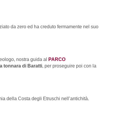
niziato da zero ed ha creduto fermamente nel suo
heologo, nostra guida al
PARCO
a tonnara di Baratti
, per proseguire poi con la
a della Costa degli Etruschi nell’antichità.