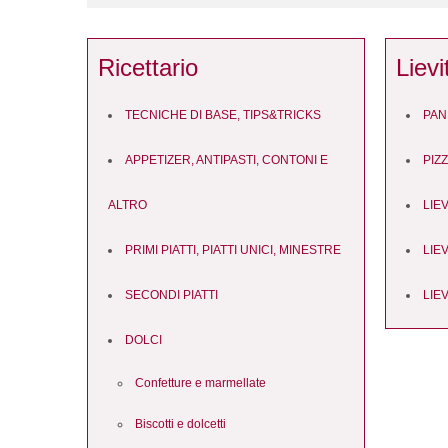
Ricettario
Lievi
TECNICHE DI BASE, TIPS&TRICKS
PAN
APPETIZER, ANTIPASTI, CONTONI E
PIZ
ALTRO
LIEV
PRIMI PIATTI, PIATTI UNICI, MINESTRE
LIEV
SECONDI PIATTI
LIEV
DOLCI
Confetture e marmellate
Biscotti e dolcetti