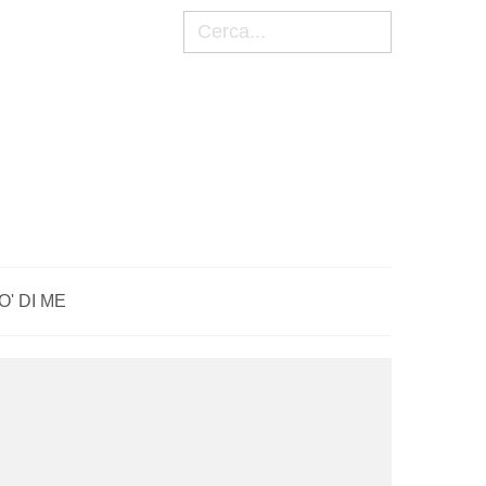
Cerca
O' DI ME