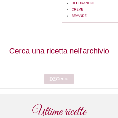
DECORAZIONI
CREME
BEVANDE
Cerca una ricetta nell'archivio
Cerca
Cerca
Ultime ricette