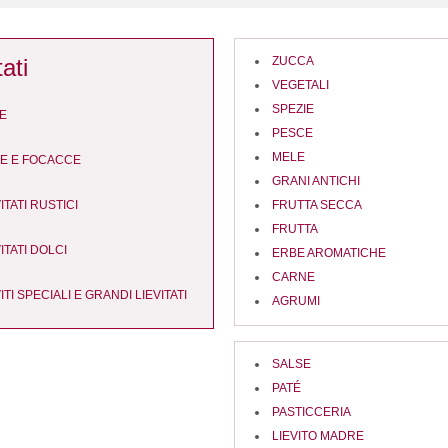
ZUCCA
tati
VEGETALI
SPEZIE
E
PESCE
MELE
ZE E FOCACCE
GRANI ANTICHI
FRUTTA SECCA
ITATI RUSTICI
FRUTTA
ITATI DOLCI
ERBE AROMATICHE
CARNE
ITI SPECIALI E GRANDI LIEVITATI
AGRUMI
SALSE
PATÉ
PASTICCERIA
LIEVITO MADRE