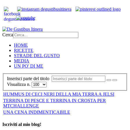
Cerca
HOME
RICETTE
STRADE DEL GUSTO
MEDIA
UN PO' DI ME
Inserisci parte del titolo
Visualizza n.
HUMMUS DI CECI NERI DELLA MIA TERRA A JELSI
TERRINA DI PESCE E TERRINA IN CROSTA PER
MTCHALLENGE
UNA CENA INDIMENTICABILE
Iscriviti al mio blog!