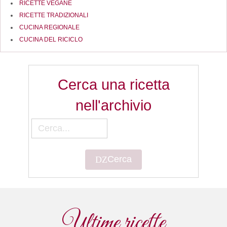
RICETTE VEGANE
RICETTE TRADIZIONALI
CUCINA REGIONALE
CUCINA DEL RICICLO
Cerca una ricetta
nell'archivio
Cerca
Cerca
Ultime ricette