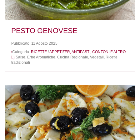
PESTO GENOVESE
Pubblicato: 11 Agosto 2025
Categoria:
RICETTE
/
APPETIZER, ANTIPASTI, CONTONI E ALTRO
Salse,
Erbe Aromatiche,
Cucina Regionale,
Vegetali,
Ricette
tradizionali