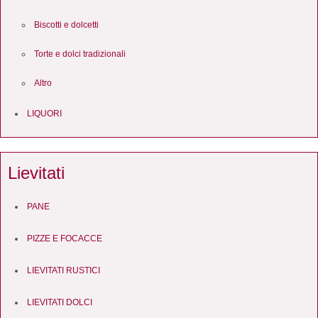
Biscotti e dolcetti
Torte e dolci tradizionali
Altro
LIQUORI
Lievitati
PANE
PIZZE E FOCACCE
LIEVITATI RUSTICI
LIEVITATI DOLCI