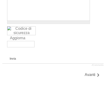
Aggiorna
Invia
JComments
Avanti