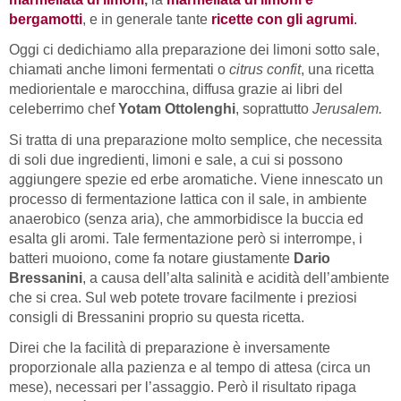
bergamotti
, e in generale tante
ricette con gli agrumi
.
Oggi ci dedichiamo alla preparazione dei limoni sotto sale,
chiamati anche limoni fermentati o
citrus confit
, una ricetta
mediorientale e marocchina, diffusa grazie ai libri del
celeberrimo chef
Yotam Ottolenghi
, soprattutto
Jerusalem.
Si tratta di una preparazione molto semplice, che necessita
di soli due ingredienti, limoni e sale, a cui si possono
aggiungere spezie ed erbe aromatiche. Viene innescato un
processo di fermentazione lattica con il sale, in ambiente
anaerobico (senza aria), che ammorbidisce la buccia ed
esalta gli aromi. Tale fermentazione però si interrompe, i
batteri muoiono, come fa notare giustamente
Dario
Bressanini
, a causa dell’alta salinità e acidità dell’ambiente
che si crea. Sul web potete trovare facilmente i preziosi
consigli di Bressanini proprio su questa ricetta.
Direi che la facilità di preparazione è inversamente
proporzionale alla pazienza e al tempo di attesa (circa un
mese), necessari per l’assaggio. Però il risultato ripaga