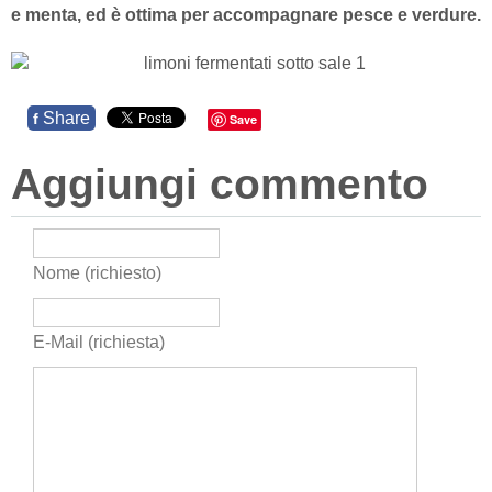
e menta, ed è ottima per accompagnare pesce e verdure.
Share
f
Save
Aggiungi commento
Nome (richiesto)
E-Mail (richiesta)