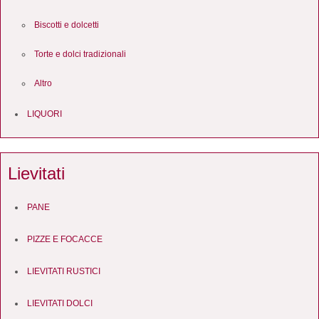
Biscotti e dolcetti
Torte e dolci tradizionali
Altro
LIQUORI
Lievitati
PANE
PIZZE E FOCACCE
LIEVITATI RUSTICI
LIEVITATI DOLCI