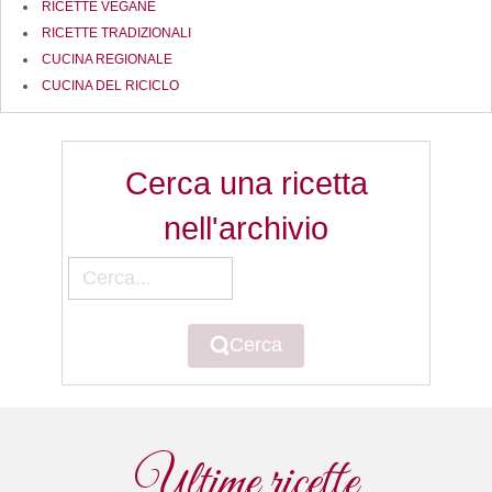
RICETTE VEGANE
RICETTE TRADIZIONALI
CUCINA REGIONALE
CUCINA DEL RICICLO
Cerca una ricetta
nell'archivio
Cerca
Cerca
Ultime ricette