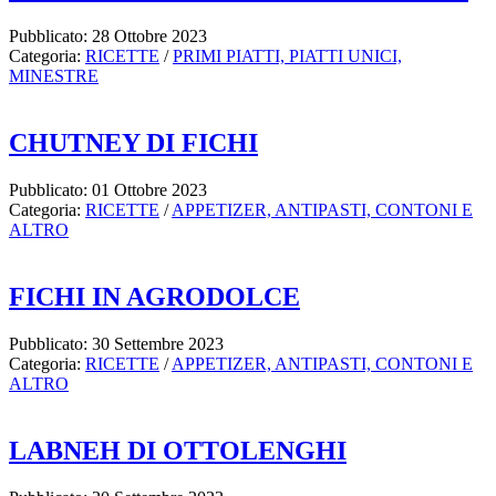
Pubblicato: 28 Ottobre 2023
Categoria:
RICETTE
/
PRIMI PIATTI, PIATTI UNICI,
MINESTRE
CHUTNEY DI FICHI
Pubblicato: 01 Ottobre 2023
Categoria:
RICETTE
/
APPETIZER, ANTIPASTI, CONTONI E
ALTRO
FICHI IN AGRODOLCE
Pubblicato: 30 Settembre 2023
Categoria:
RICETTE
/
APPETIZER, ANTIPASTI, CONTONI E
ALTRO
LABNEH DI OTTOLENGHI