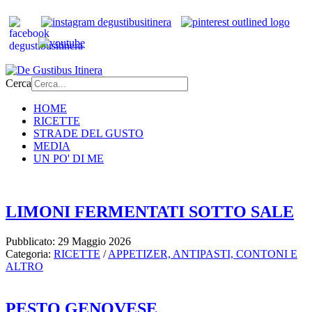
Cerca
HOME
RICETTE
STRADE DEL GUSTO
MEDIA
UN PO' DI ME
LIMONI FERMENTATI SOTTO SALE
Pubblicato: 29 Maggio 2026
Categoria:
RICETTE
/
APPETIZER, ANTIPASTI, CONTONI E
ALTRO
PESTO GENOVESE