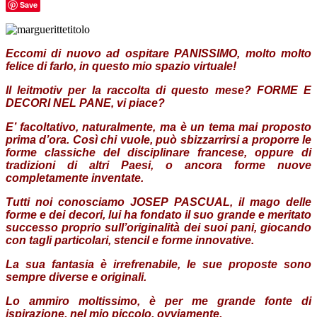
Save
Eccomi di nuovo ad ospitare PANISSIMO, molto molto
felice di farlo, in questo mio spazio virtuale!
Il leitmotiv per la raccolta di questo mese? FORME E
DECORI NEL PANE, vi piace?
E’ facoltativo, naturalmente, ma è un tema mai proposto
prima d’ora. Così chi vuole, può sbizzarrirsi a proporre le
forme classiche del disciplinare francese, oppure di
tradizioni di altri Paesi, o ancora forme nuove
completamente inventate.
Tutti noi conosciamo JOSEP PASCUAL, il mago delle
forme e dei decori, lui ha fondato il suo grande e meritato
successo proprio sull’originalità dei suoi pani, giocando
con tagli particolari, stencil e forme innovative.
La sua fantasia è irrefrenabile, le sue proposte sono
sempre diverse e originali.
Lo ammiro moltissimo, è per me grande fonte di
ispirazione, nel mio piccolo, ovviamente.