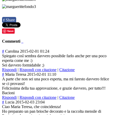
Share
f
Save
Commenti
#
Carolina
2015-02-01 01:24
Spiegato così sembra davvero possibile farlo anche per una poco
esperta come me :)
Sei davvero formidabile ;)
Rispondi
|
Rispondi con citazione
|
Citazione
#
Maria Teresa
2015-02-01 11:10
A parte che non sei una poco esperta, ma mi faresto davvero felice
se ci provassi!
Felicissima della tua approvazione, e grazie davvero, per tutto!!!
Bacioni
Rispondi
|
Rispondi con citazione
|
Citazione
#
Lucia
2015-02-03 23:04
Ciao Maria Teresa, che coincidenza!
Ho preparato un pan brioche decorato e la raccolta mensile di