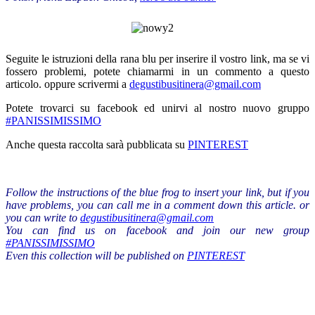
Seguite le istruzioni della rana blu per inserire il vostro link, ma se vi
fossero problemi, potete chiamarmi in un commento a questo
articolo. oppure scrivermi a
degustibusitinera@gmail.com
Potete trovarci su facebook ed unirvi al nostro nuovo gruppo
#PANISSIMISSIMO
Anche questa raccolta sarà pubblicata su
PINTEREST
Follow
the instructions of the
blue frog
to
insert your
link
,
but if
you
have problems
,
you can call me
in a comment
down this article
.
or
you can
write to
degustibusitinera@gmail.com
You can find us
on facebook
and
join our
new group
#PANISSIMISSIMO
Even
this collection
will be published
on
PINTEREST