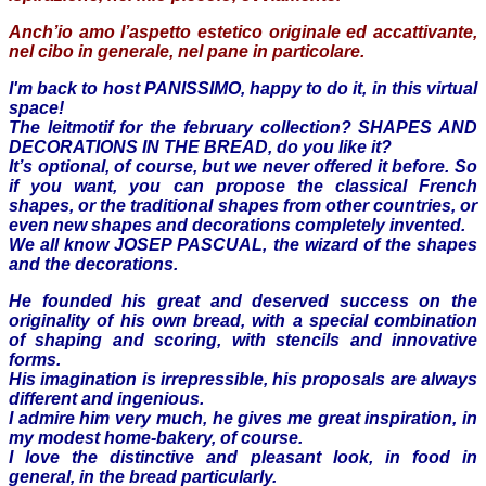
Anch’io amo l’aspetto estetico originale ed accattivante,
nel cibo in generale, nel pane in particolare.
I'm back to host PANISSIMO, happy to do it, in this virtual
space!
The leitmotif for the february collection? SHAPES AND
DECORATIONS IN THE BREAD, do you like it?
It’s optional, of course, but we never offered it before. So
if you want, you can propose the classical French
shapes, or the traditional shapes from other countries, or
even new shapes and decorations completely invented.
We all know JOSEP PASCUAL, the wizard of the shapes
and the decorations.
He founded his great and deserved success on the
originality of his own bread, with a special combination
of shaping and scoring, with stencils and innovative
forms.
His imagination is irrepressible, his proposals are always
different and ingenious.
I admire him very much, he gives me great inspiration, in
my modest home-bakery, of course.
I love the distinctive and pleasant look, in food in
general, in the bread particularly.