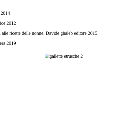
r 2014
rice 2012
a alle ricette delle nonne, Davide ghaleb editore 2015
sera 2019