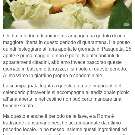
Chi ha la fortuna di abitare in campagna ha goduto di una
maggiore libertà in questo periodo di quarantena. Ha potuto
quindi festeggiare all’aria aperta le giornate di Pasquetta, 25
aprile e primo maggio, e non è poco. Noialtri abitanti di
appartamenti cittadini, abbiamo invece trascorso queste
giornate in balconi e terrazze, il simbolo di questo periodo.
Al massimo in giardino proprio o condominiale.
La scampagnata legata a queste giornate importanti del
calendario primaverile si accompagna al tradizionale picnic
all’aria aperta, e nel cestino non può certo mancare una
brioche salata.
Ma questo è anche il periodo delle fave, e a Roma è
tradizione consumarle fresche accompagnate da ottimo
pecorino locale. Io ho messo insieme questi ingredienti ed