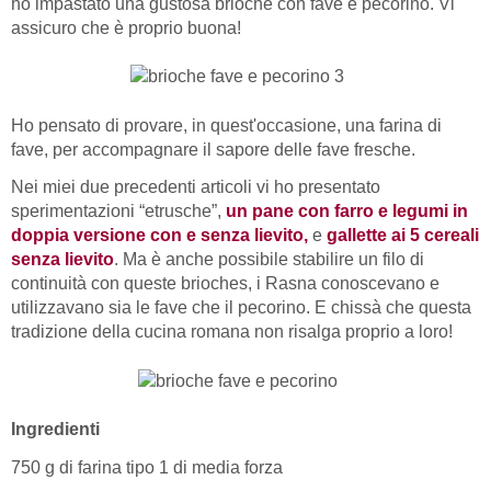
ho impastato una gustosa brioche con fave e pecorino. Vi
assicuro che è proprio buona!
Ho pensato di provare, in quest'occasione, una farina di
fave, per accompagnare il sapore delle fave fresche.
Nei miei due precedenti articoli vi ho presentato
sperimentazioni “etrusche”,
un pane con farro e legumi in
doppia versione con e senza lievito,
e
gallette ai 5 cereali
senza lievito
. Ma è anche possibile stabilire un filo di
continuità con queste brioches, i Rasna conoscevano e
utilizzavano sia le fave che il pecorino. E chissà che questa
tradizione della cucina romana non risalga proprio a loro!
Ingredienti
750 g di farina tipo 1 di media forza