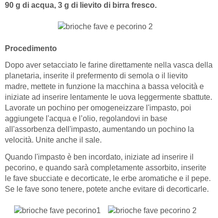
90 g di acqua, 3 g di lievito di birra fresco.
Procedimento
Dopo aver setacciato le farine direttamente nella vasca della
planetaria, inserite il prefermento di semola o il lievito
madre, mettete in funzione la macchina a bassa velocità e
iniziate ad inserire lentamente le uova leggermente sbattute.
Lavorate un pochino per omogeneizzare l'impasto, poi
aggiungete l'acqua e l’olio, regolandovi in base
all'assorbenza dell'impasto, aumentando un pochino la
velocità. Unite anche il sale.
Quando l'impasto è ben incordato, iniziate ad inserire il
pecorino, e quando sarà completamente assorbito, inserite
le fave sbucciate e decorticate, le erbe aromatiche e il pepe.
Se le fave sono tenere, potete anche evitare di decorticarle.