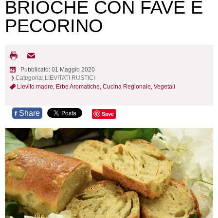
BRIOCHE CON FAVE E
PECORINO
Pubblicato: 01 Maggio 2020
Categoria:
LIEVITATI RUSTICI
Lievito madre,
Erbe Aromatiche,
Cucina Regionale,
Vegetali
Share
f
Save