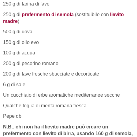
250 g di farina di fave
250 g di
prefermento di semola
(sostituibile con
lievito
madre
)
500 g di uova
150 g di olio evo
100 g di acqua
200 g di pecorino romano
200 g di fave fresche sbucciate e decorticate
6 g di sale
Un cucchiaio di erbe aromatiche mediterranee secche
Qualche foglia di menta romana fresca
Pepe qb
N.B.: chi non ha il lievito madre può creare un
prefermento con lievito di birra, usando 160 g di semola,