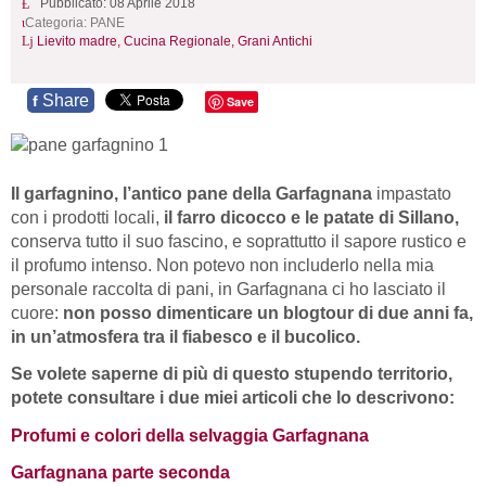
Pubblicato: 08 Aprile 2018
Categoria:
PANE
Lievito madre,
Cucina Regionale,
Grani Antichi
Share
f
Save
Il garfagnino, l’antico pane della Garfagnana
impastato
con i prodotti locali,
il farro dicocco e le patate di Sillano,
conserva tutto il suo fascino, e soprattutto il sapore rustico e
il profumo intenso. Non potevo non includerlo nella mia
personale raccolta di pani, in Garfagnana ci ho lasciato il
cuore:
non posso dimenticare un blogtour di due anni fa,
in un’atmosfera tra il fiabesco e il bucolico.
Se volete saperne di più di questo stupendo territorio,
potete consultare i due miei articoli che lo descrivono:
Profumi e colori della selvaggia Garfagnana
Garfagnana parte seconda