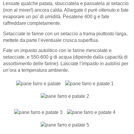
Lessate qualche patata, sbucciatela e passatela al setaccio
(non al mixer!) ancora calda. Allargate il purè ottenuto e fate
evaporare un po’ di umidità. Pesatene 400 g e fate
raffreddare completamente.
Setacciate le farine con un setaccio a trama piuttosto larga,
mettete da parte l’eventuale crusca superflua.
Fate un impasto autolitico con le farine mescolate e
setacciate, e 550-600 g di acqua (dipende dalla capacità di
assorbimento delle farine). Lasciate l’impasto in autolisi per
un’ora a temperatura ambiente.