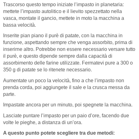
Trascorso questo tempo iniziate l’impasto in planetaria:
mettete l’impasto autolitico e il lievito spezzettato nella
vasca, montate il gancio, mettete in moto la macchina a
bassa velocità.
Inserite pian piano il purè di patate, con la macchina in
funzione, aspettando sempre che venga assorbito, prima di
inserirne altro. Potrebbe non essere necessario versare tutto
il purè, e questo dipende sempre dalla capacità di
assorbimento delle farine utilizzate. Fermatevi pure a 300 o
350 g di patate se lo ritenete necessario.
Aumentate un poco la velocità, fino a che l’impasto non
prenda corda, poi aggiungete il sale e la crusca messa da
parte.
Impastate ancora per un minuto, poi spegnete la macchina.
Lasciate puntare l’impasto per un paio d’ore, facendo due
volte le pieghe, a distanza di un’ora.
A questo punto potete scegliere tra due metodi: