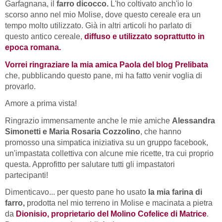
Garfagnana, il
farro dicocco.
L'ho coltivato anch'io lo
scorso anno nel mio Molise, dove questo cereale era un
tempo molto utilizzato. Già in altri articoli ho parlato di
questo antico cereale,
diffuso e utilizzato soprattutto in
epoca romana.
Vorrei ringraziare la mia amica Paola del blog Prelibata
che, pubblicando questo pane, mi ha fatto venir voglia di
provarlo.
Amore a prima vista!
Ringrazio immensamente anche le mie amiche
Alessandra
Simonetti e Maria Rosaria Cozzolino
, che hanno
promosso una simpatica iniziativa su un gruppo facebook,
un'impastata collettiva con alcune mie ricette, tra cui proprio
questa. Approfitto per salutare tutti gli impastatori
partecipanti!
Dimenticavo... per questo pane ho usato
la mia farina di
farro,
prodotta nel mio terreno in Molise e macinata a pietra
da
Dionisio, proprietario del Molino Cofelice di Matrice
.