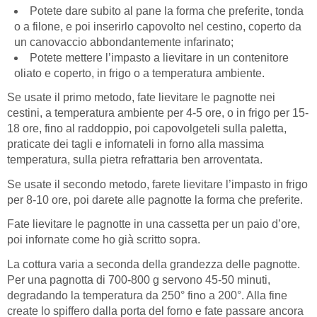
Potete dare subito al pane la forma che preferite, tonda
o a filone, e poi inserirlo capovolto nel cestino, coperto da
un canovaccio abbondantemente infarinato;
Potete mettere l’impasto a lievitare in un contenitore
oliato e coperto, in frigo o a temperatura ambiente.
Se usate il primo metodo, fate lievitare le pagnotte nei
cestini, a temperatura ambiente per 4-5 ore, o in frigo per 15-
18 ore, fino al raddoppio, poi capovolgeteli sulla paletta,
praticate dei tagli e infornateli in forno alla massima
temperatura, sulla pietra refrattaria ben arroventata.
Se usate il secondo metodo, farete lievitare l’impasto in frigo
per 8-10 ore, poi darete alle pagnotte la forma che preferite.
Fate lievitare le pagnotte in una cassetta per un paio d’ore,
poi infornate come ho già scritto sopra.
La cottura varia a seconda della grandezza delle pagnotte.
Per una pagnotta di 700-800 g servono 45-50 minuti,
degradando la temperatura da 250° fino a 200°. Alla fine
create lo spiffero dalla porta del forno e fate passare ancora