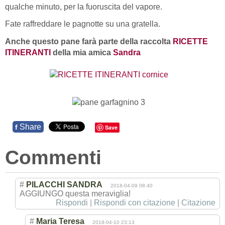
qualche minuto, per la fuoruscita del vapore.
Fate raffreddare le pagnotte su una gratella.
Anche questo pane farà parte della raccolta
RICETTE
ITINERANTI
della mia amica
Sandra
Share
f
Save
Commenti
#
PILACCHI SANDRA
2018-04-09 08:40
AGGIUNGO questa meraviglia!
Rispondi
|
Rispondi con citazione
|
Citazione
#
Maria Teresa
2018-04-10 23:13