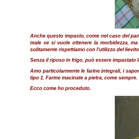
Anche questo impasto, come nel caso del pane
male se si vuole ottenere la morbidezza, ma
solitamente rispettiamo con l'utilizzo del lievit
Senza il riposo in frigo, può essere impastato 
Amo particolarmente le farine integrali, i sapo
tipo 1. Farine macinate a pietra, come sempre.
Ecco come ho proceduto.