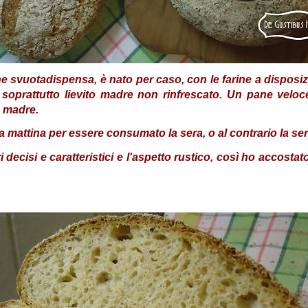
 svuotadispensa, è nato per caso, con le farine a disposiz
 soprattutto lievito madre non rinfrescato. Un pane velo
o madre.
la mattina per essere consumato la sera, o al contrario la se
ri decisi e caratteristici e l'aspetto rustico, così ho accost