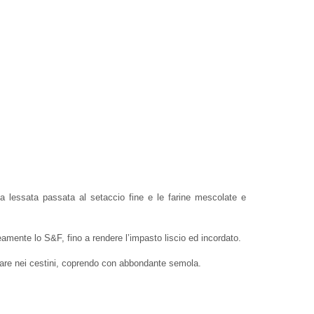
ata lessata passata al setaccio fine e le farine mescolate e
ente lo S&F, fino a rendere l’impasto liscio ed incordato.
vitare nei cestini, coprendo con abbondante semola.