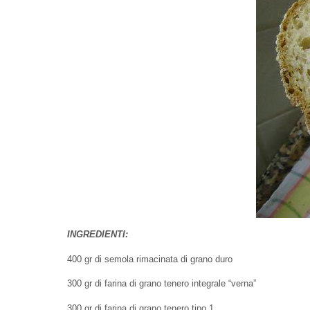
INGREDIENTI:
400 gr di semola rimacinata di grano duro
300 gr di farina di grano tenero integrale “verna”
300 gr di farina di grano tenero tipo 1