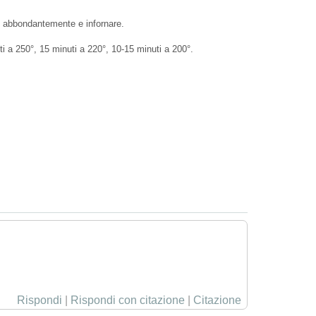
are abbondantemente e infornare.
i a 250°, 15 minuti a 220°, 10-15 minuti a 200°.
Rispondi
|
Rispondi con citazione
|
Citazione