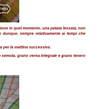
ione in quel momento, una patata lessata, non
ce dunque, sempre relativamente ai tempi che
ra per la mattina successiva.
ato semola, grano verna integrale e grano tenero