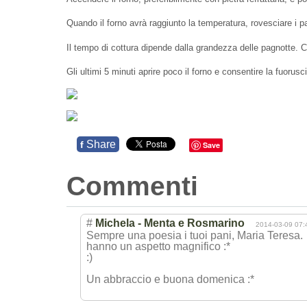
Quando il forno avrà raggiunto la temperatura, rovesciare i pa
Il tempo di cottura dipende dalla grandezza delle pagnotte. 
Gli ultimi 5 minuti aprire poco il forno e consentire la fuorus
Share
f
Save
Commenti
#
Michela - Menta e Rosmarino
2014-03-09 07:
Sempre una poesia i tuoi pani, Maria Teresa.
hanno un aspetto magnifico :*
:)
Un abbraccio e buona domenica :*