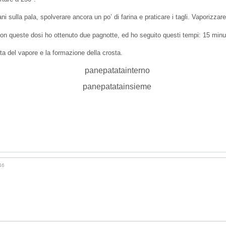
ni sulla pala, spolverare ancora un po’ di farina e praticare i tagli. Vaporizz
Con queste dosi ho ottenuto due pagnotte, ed ho seguito questi tempi: 15 minut
cita del vapore e la formazione della crosta.
46