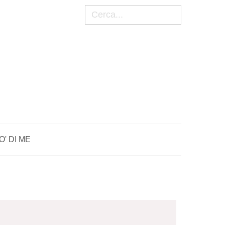
Cerca
O' DI ME