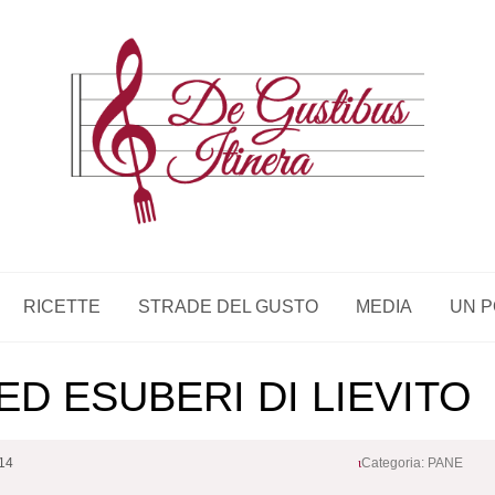
RICETTE
STRADE DEL GUSTO
MEDIA
UN P
ED ESUBERI DI LIEVITO
014
Categoria:
PANE