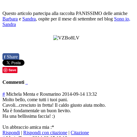
Questo articolo partecipa alla raccolta PANISSIMO delle amiche
Barbara
e
Sandra
, ospite per il mese di settembre nel blog
Sono io,
Sandra
Share
f
Save
Commenti
#
Michela Menta e Rosmarino
2014-09-14 13:32
Molto bello, come tutti i tuoi pani.
Cavoli...cresciuto in fretta! Il caldo giusto aiuta molto.
Ma è fondamentale un buon lievito.
Ha una bellissima faccia! :)
Un abbraccio amica mia :*
Rispondi
|
Rispondi con citazione
|
Citazione