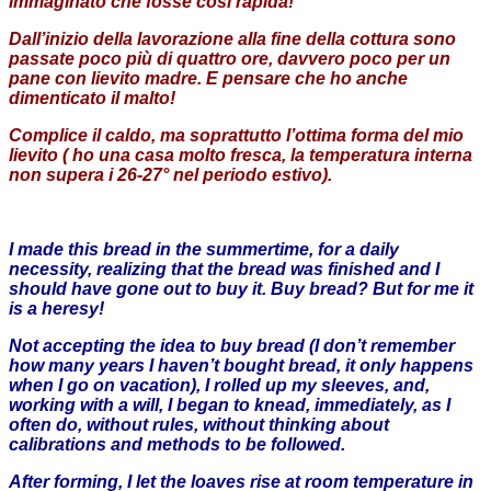
immaginato che fosse così rapida!
Dall’inizio della lavorazione alla fine della cottura sono
passate poco più di quattro ore, davvero poco per un
pane con lievito madre. E pensare che ho anche
dimenticato il malto!
Complice il caldo, ma soprattutto l’ottima forma del mio
lievito ( ho una casa molto fresca, la temperatura interna
non supera i 26-27° nel periodo estivo).
I made this bread in the summertime, for a daily
necessity, realizing that the bread was finished and I
should have gone out to buy it. Buy bread? But for me it
is a heresy!
Not accepting the idea to ​​buy bread (I don’t remember
how many years I haven’t bought bread, it only happens
when I go on vacation), I rolled up my sleeves, and,
working with a will, I began to knead, immediately, as I
often do, without rules, without thinking about
calibrations and methods to be followed.
After forming, I let the loaves rise at room temperature in