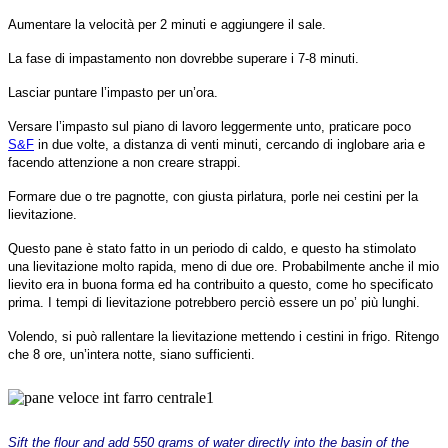
Aumentare la velocità per 2 minuti e aggiungere il sale.
La fase di impastamento non dovrebbe superare i 7-8 minuti.
Lasciar puntare l’impasto per un’ora.
Versare l’impasto sul piano di lavoro leggermente unto, praticare poco
S&F
in due volte, a distanza di venti minuti, cercando di inglobare aria e
facendo attenzione a non creare strappi.
Formare due o tre pagnotte, con giusta pirlatura, porle nei cestini per la
lievitazione.
Questo pane è stato fatto in un periodo di caldo, e questo ha stimolato
una lievitazione molto rapida, meno di due ore. Probabilmente anche il mio
lievito era in buona forma ed ha contribuito a questo, come ho specificato
prima. I tempi di lievitazione potrebbero perciò essere un po’ più lunghi.
Volendo, si può rallentare la lievitazione mettendo i cestini in frigo. Ritengo
che 8 ore, un’intera notte, siano sufficienti.
Sift the flour and add 550 grams of water directly into the basin of the