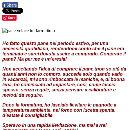
Share
f
Save
Ho fatto questo pane nel periodo estivo, per una
necessità quotidiana, rendendomi conto che il pane era
terminato e sarei dovuta uscire a comprarlo. Comprare il
pane? Ma per me è un’eresia!
Non accettando l’idea di comprare il pane (non so più da
quanti anni non lo compro, succede solo quando vado
in vacanza), mi sono rimboccata le maniche, e, di buona
lena, ho cominciato ad impastare, così, come faccio
spesso, senza regole, senza pensare a calibrature e
metodi da seguire.
Dopo la formatura, ho lasciato lievitare le pagnotte a
temperatura ambiente, nel forno con lucetta spenta,
d’estate è consigliabile.
Speravo in una rapida lievitazione, ma mai avrei