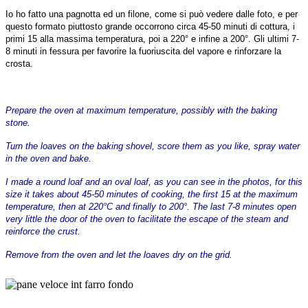
Io ho fatto una pagnotta ed un filone, come si può vedere dalle foto, e per
questo formato piuttosto grande occorrono circa 45-50 minuti di cottura, i
primi 15 alla massima temperatura, poi a 220° e infine a 200°. Gli ultimi 7-
8 minuti in fessura per favorire la fuoriuscita del vapore e rinforzare la
crosta.
Prepare the oven at maximum temperature, possibly with the baking
stone.
Turn the loaves on the baking shovel, score them as you like, spray water
in the oven and bake.
I made a round loaf and an oval loaf, as you can see in the photos, for this
size it takes about 45-50 minutes of cooking, the first 15 at the maximum
temperature, then at 220°C and finally to 200°. The last 7-8 minutes open
very little the door of the oven to facilitate the escape of the steam and
reinforce the crust.
Remove from the oven and let the loaves dry on the grid.