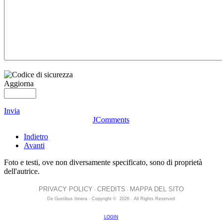
Aggiorna
Invia
JComments
Indietro
Avanti
Foto e testi, ove non diversamente specificato, sono di proprietà
dell'autrice.
PRIVACY POLICY
CREDITS
MAPPA DEL SITO
-
-
De Gustibus Itinera - Copyright
©
2026
.
All Rights Reserved
LOGIN