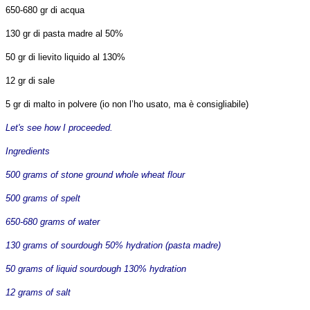
650-680 gr di acqua
130 gr di pasta madre al 50%
50 gr di lievito liquido al 130%
12 gr di sale
5
gr di malto in polvere (io non l’ho usato, ma è consigliabile)
Let's see how I proceeded.
Ingredients
500 grams of stone ground whole wheat flour
500 grams of spelt
650-680 grams of water
130 grams of sourdough 50% hydration (pasta madre)
50 grams of liquid sourdough 130% hydration
12 grams of salt