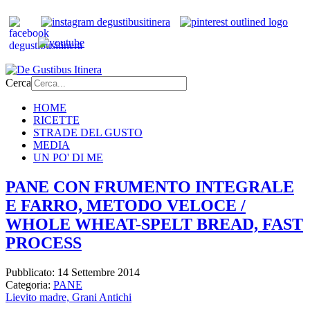
Cerca
HOME
RICETTE
STRADE DEL GUSTO
MEDIA
UN PO' DI ME
PANE CON FRUMENTO INTEGRALE
E FARRO, METODO VELOCE /
WHOLE WHEAT-SPELT BREAD, FAST
PROCESS
Pubblicato: 14 Settembre 2014
Categoria:
PANE
Lievito madre,
Grani Antichi