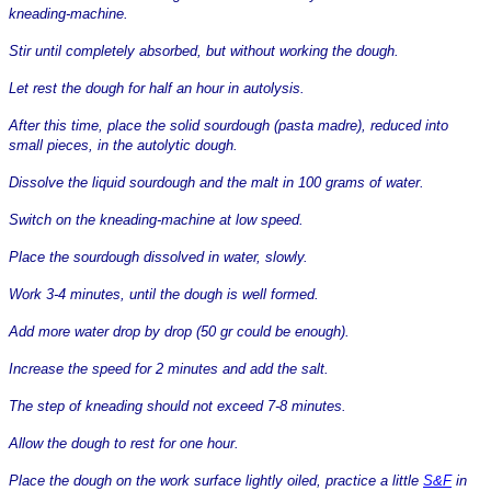
kneading-machine.
Stir until completely absorbed, but without working the dough.
Let rest the dough for half an hour in autolysis.
After this time, place the solid sourdough (pasta madre), reduced into
small pieces, in the autolytic dough.
Dissolve the liquid sourdough and the malt in 100 grams of water.
Switch on the kneading-machine at low speed.
Place the sourdough dissolved in water, slowly.
Work 3-4 minutes, until the dough is well formed.
Add more water drop by drop (50 gr could be enough).
Increase the speed for 2 minutes and add the salt.
The step of kneading should not exceed 7-8 minutes.
Allow the dough to rest for one hour.
Place the dough on the work surface lightly oiled, practice a little
S&F
in