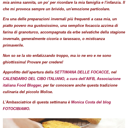
mia anima sannita, un po' per ricordare la mia famiglia e l'infanzia. Il
che mi provoca sempre un brivido, un'emozione particolare.
Era una delle preparazioni invernali più frequenti a casa mia, un
piatto povero ma gustosissimo, una semplice focaccia azzima di
farina di granoturco, accompagnata da erbe selvatiche della stagione
invernale, generalmente cicoria o tarassaco, o misticanza
primaverile.
Non so se la sto enfatizzando troppo, ma io ne ero e ne sono
ghiottissima! Provare per credere!
Approfitto dell'apertura della
SETTIMANA DELLE FOCACCE
, nel
CALENDARIO DEL CIBO ITALIANO, a cura dell'AIFB, Associazione
italiana Food Blogger
, per far conoscere anche questa tradizione
culinaria del piccolo Molise.
L'Ambasciatrice di questa settimana è
Monica Costa del blog
FOTOCIBIAMO
.