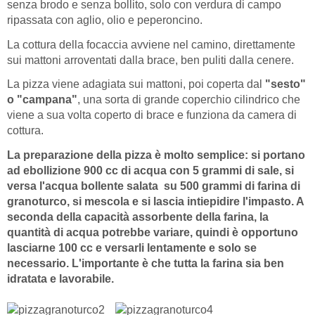
senza brodo e senza bollito, solo con verdura di campo
ripassata con aglio, olio e peperoncino.
La cottura della focaccia avviene nel camino, direttamente
sui mattoni arroventati dalla brace, ben puliti dalla cenere.
La pizza viene adagiata sui mattoni, poi coperta dal
"sesto"
o "campana"
, una sorta di grande coperchio cilindrico che
viene a sua volta coperto di brace e funziona da camera di
cottura.
La preparazione della pizza è molto semplice: si portano
ad ebollizione 900 cc di acqua con 5 grammi di sale, si
versa l'acqua bollente salata su 500 grammi di farina di
granoturco, si mescola e si lascia intiepidire l'impasto. A
seconda della capacità assorbente della farina, la
quantità di acqua potrebbe variare, quindi è opportuno
lasciarne 100 cc e versarli lentamente e solo se
necessario. L'importante è che tutta la farina sia ben
idratata e lavorabile.