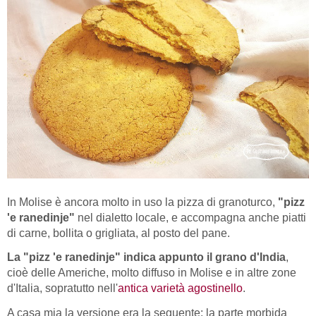
In Molise è ancora molto in uso la pizza di granoturco,
"pizz
'e ranedinje"
nel dialetto locale, e accompagna anche piatti
di carne, bollita o grigliata, al posto del pane.
La "pizz 'e ranedinje" indica appunto il grano d'India
,
cioè delle Americhe, molto diffuso in Molise e in altre zone
d'Italia, sopratutto nell'
antica varietà agostinello
.
A casa mia la versione era la seguente: la parte morbida