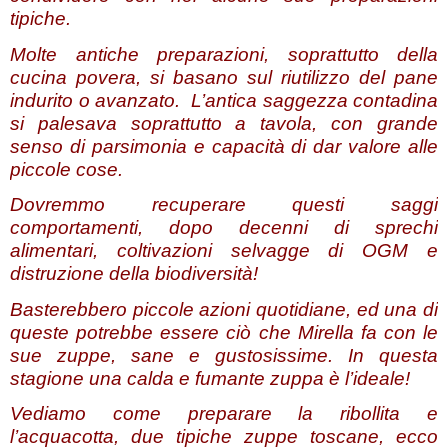
tipiche.
Molte antiche preparazioni, soprattutto della
cucina povera, si basano sul riutilizzo del pane
indurito o avanzato. L’antica saggezza contadina
si palesava soprattutto a tavola, con grande
senso di parsimonia e capacità di dar valore alle
piccole cose.
Dovremmo recuperare questi saggi
comportamenti, dopo decenni di sprechi
alimentari, coltivazioni selvagge di OGM e
distruzione della biodiversità!
Basterebbero piccole azioni quotidiane, ed una di
queste potrebbe essere ciò che Mirella fa con le
sue zuppe, sane e gustosissime. In questa
stagione una calda e fumante zuppa è l’ideale!
Vediamo come preparare la ribollita e
l’acquacotta, due tipiche zuppe toscane, ecco