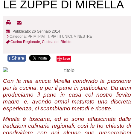
LE ZUPPE DI MIRELLA
Pubblicato: 26 Gennaio 2014
Categoria:
PRIMI PIATTI, PIATTI UNICI, MINESTRE
Cucina Regionale,
Cucina del Riciclo
Share
f
Save
Con la mia amica Mirella condivido la passione
per la cucina, e per il pane in particolare. Da anni
produciamo il pane in casa col nostro lievito
madre, e, avendo ormai maturato una discreta
esperienza, ci scambiamo metodi e ricette.
Mirella è toscana, ed io sono affascinata dalle
tradizioni culinarie regionali, così le ho chiesto di
condividere con noi alcune sue preparazioni