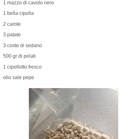
1 mazzo di cavolo nero
1 bella cipolla
2 carote
3 patate
3 coste di sedano
500 gr di pelati
1 cipollotto fresco
olio sale pepe