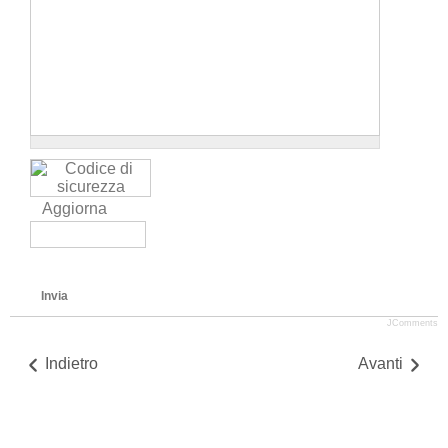
Aggiorna
Invia
JComments
Indietro
Avanti