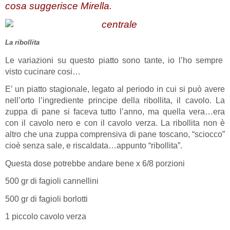
cosa suggerisce Mirella.
La ribollita
Le variazioni su questo piatto sono tante, io l’ho sempre
visto cucinare cosi…
E’ un piatto stagionale, legato al periodo in cui si può avere
nell’orto l’ingrediente principe della ribollita, il cavolo. La
zuppa di pane si faceva tutto l’anno, ma quella vera…era
con il cavolo nero e con il cavolo verza. La ribollita non è
altro che una zuppa comprensiva di pane toscano, “sciocco”
cioè senza sale, e riscaldata…appunto “ribollita”.
Questa dose potrebbe andare bene x 6/8 porzioni
500 gr di fagioli cannellini
500 gr di fagioli borlotti
1 piccolo cavolo verza