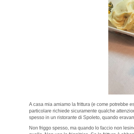
A casa mia amiamo la frittura (e come potrebbe esser
particolare richiede sicuramente qualche attenzio
spesso in un ristorante di Spoleto, quando eravam
Non friggo spesso, ma quando lo faccio non lesino 