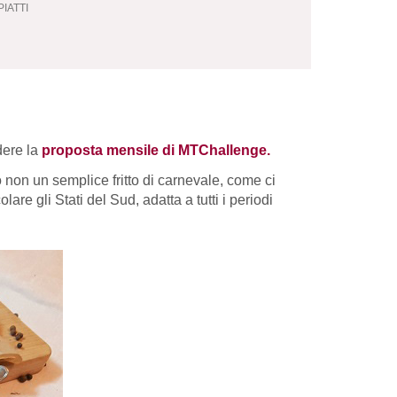
IATTI
dere la
proposta mensile di MTChallenge.
 non un semplice fritto di carnevale, come ci
e gli Stati del Sud, adatta a tutti i periodi