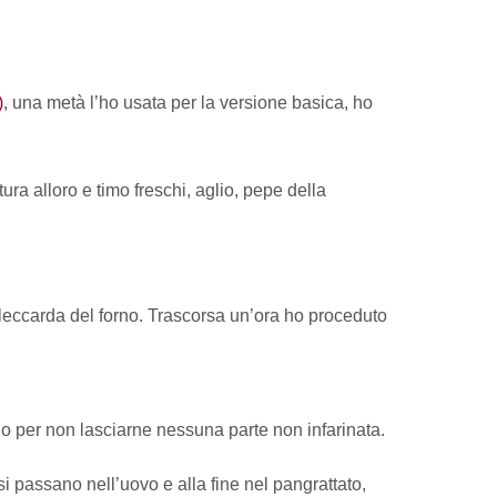
)
, una metà l’ho usata per la versione basica, ho
ura alloro e timo freschi, aglio, pepe della
a leccarda del forno. Trascorsa un’ora ho proceduto
lo per non lasciarne nessuna parte non infarinata.
 passano nell’uovo e alla fine nel pangrattato,