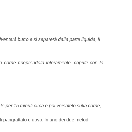
enterà burro e si separerà dalla parte liquida, il
lla carne ricoprendola interamente, coprite con la
te per 15 minuti circa e poi versatelo sulla carne,
di pangrattato e uovo. In uno dei due metodi