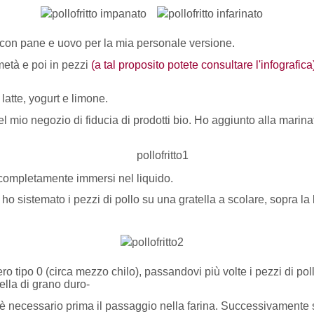
con pane e uovo per la mia personale versione.
metà e poi in pezzi
(a tal proposito potete consultare l'infografica
latte, yogurt e limone.
l mio negozio di fiducia di prodotti bio. Ho aggiunto alla marinat
o completamente immersi nel liquido.
 ho sistemato i pezzi di pollo su una gratella a scolare, sopra l
 tipo 0 (circa mezzo chilo), passandovi più volte i pezzi di pol
ella di grano duro-
 necessario prima il passaggio nella farina. Successivamente si