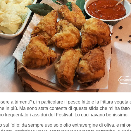
e altrimenti?), in particolare il pesce fritto e la frittura vegeta
ne in più. Ma sono stata contenta di questa sfida che mi ha fatt
o frequentatori assidui del Festival. Lo cucinavano benissimo.
sull’olio: da sempre uso solo olio extravergine di oliva, e mi o