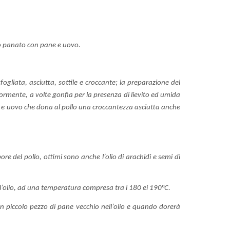
itto panato con pane e uovo.
fogliata, asciutta, sottile e croccante; la preparazione del
riormente, a volte gonfia per la presenza di lievito ed umida
ne e uovo che dona al pollo una croccantezza asciutta anche
ore del pollo, ottimi sono anche l’olio di arachidi e semi di
ll’olio, ad una temperatura compresa tra i 180 ei 190°C.
n piccolo pezzo di pane vecchio nell’olio e quando dorerà