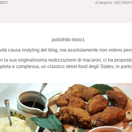
 2017
Categoria:
SECONDI P
ività causa restyling del blog, ma assolutamente non volevo per
n la sua originalissima realizzazione di macaron, ci ha proposto
 e complessa, un classico street food degli States, in particolar