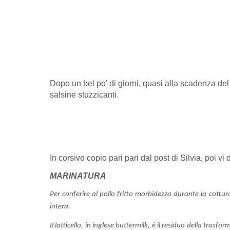
Dopo un bel po’ di giorni, quasi alla scadenza del
salsine stuzzicanti.
In corsivo copio pari pari dal post di Silvia, poi vi 
MARINATURA
Per conferire al pollo fritto morbidezza durante la cottu
intera.
Il latticello, in inglese buttermilk, è il residuo della tras