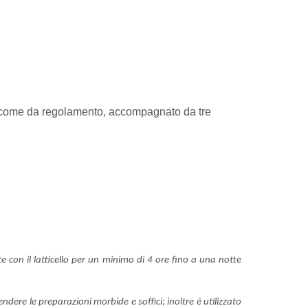
oni, come da regolamento, accompagnato da tre
 con il latticello per un minimo di 4 ore fino a una notte
endere le preparazioni morbide e soffici; inoltre è utilizzato