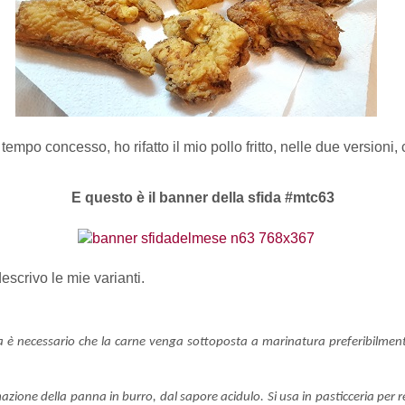
 tempo concesso, ho rifatto il mio pollo fritto, nelle due versi
E questo è il banner della sfida #mtc63
descrivo le mie varianti.
ra è necessario che la carne venga sottoposta a marinatura preferibilmente
formazione della panna in burro, dal sapore acidulo. Si usa in pasticceria per r