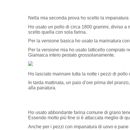
Nella mia seconda prova ho scelto la impanatura 
Ho usato un pollo di circa 1800 grammi, diviso a 
scelto quella con sola farina.
Per la versione basica ho usato la marinatura con 
Per la versione mia ho usato latticello comprato ne
Giamaica intero pestato grossolanamente.
Ho lasciato marinare tutta la notte i pezzi di poll
In tarda mattinata, un paio d’ore prima del pranzo,
alla panatura.
Ho usato abbondante farina comune di grano tenero
Essendo molto più fine si è attaccata meglio di qu
Anche per i pezzi con impanatura di uovo e pane è