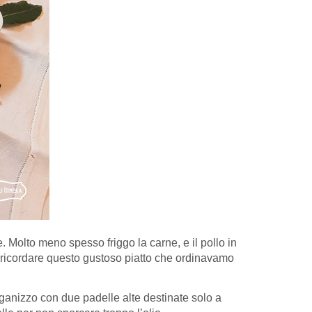
le. Molto meno spesso friggo la carne, e il pollo in
o ricordare questo gustoso piatto che ordinavamo
rganizzo con due padelle alte destinate solo a