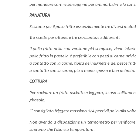
per marinare carni e selvaggina per ammorbidirne la consi
PANATURA
Esistono per il pollo fritto essenzialmente tre diversi metod
Tre ricette per ottenere tre croccantezze differenti.
Il pollo fritto nella sua versione più semplice, viene infa
pollo fritto in pastella è preferibile con pezzi di carne pr
a contatto con la carne, tipica dei nuggets e del pesce fr
a contatto con la carne, più o meno spessa e ben definita.
COTTURA
Per cucinare un fritto asciutto e leggero, io uso solitament
girasole.
E’ consigliato friggere massimo 3/4 pezzi di pollo alla vo
Non avendo a disposizione un termometro per verificare c
sapremo che l’olio è a temperatura.