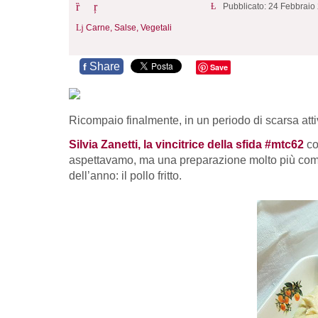
Pubblicato: 24 Febbraio
Carne,
Salse,
Vegetali
Share
f
Save
Ricompaio finalmente, in un periodo di scarsa att
Silvia Zanetti, la vincitrice della sfida #mtc62
co
aspettavamo, ma una preparazione molto più completa
dell’anno: il pollo fritto.