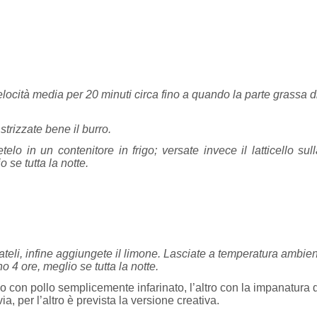
ocità media per 20 minuti circa fino a quando la parte grassa div
 strizzate bene il burro.
telo in un contenitore in frigo; versate invece il latticello su
 se tutta la notte.
erateli, infine aggiungete il limone. Lasciate a temperatura ambien
o 4 ore, meglio se tutta la notte.
o con pollo semplicemente infarinato, l’altro con la impanatura 
a, per l’altro è prevista la versione creativa.