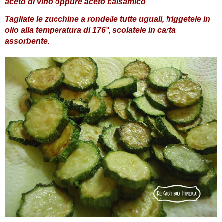
aceto di vino oppure aceto balsamico
Tagliate le zucchine a rondelle tutte uguali, friggetele in
olio alla temperatura di 176°, scolatele in carta
assorbente.