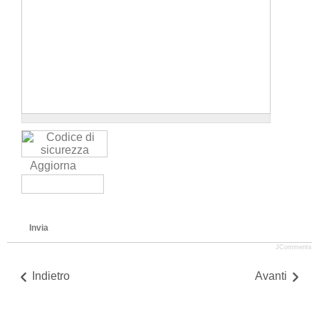
Aggiorna
Invia
JComments
Indietro
Avanti