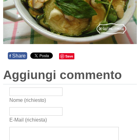
Share
f
Save
Aggiungi commento
Nome (richiesto)
E-Mail (richiesta)