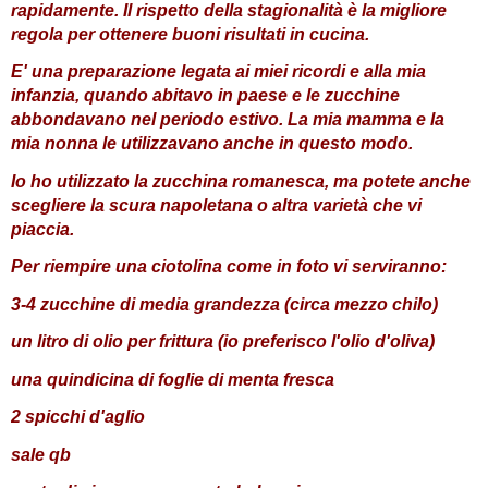
rapidamente. Il rispetto della stagionalità è la migliore
regola per ottenere buoni risultati in cucina.
E' una preparazione legata ai miei ricordi e alla mia
infanzia, quando abitavo in paese e le zucchine
abbondavano nel periodo estivo. La mia mamma e la
mia nonna le utilizzavano anche in questo modo.
Io ho utilizzato la zucchina romanesca, ma potete anche
scegliere la scura napoletana o altra varietà che vi
piaccia.
Per riempire una ciotolina come in foto vi serviranno:
3-4 zucchine di media grandezza (circa mezzo chilo)
un litro di olio per frittura (io preferisco l'olio d'oliva)
una quindicina di foglie di menta fresca
2 spicchi d'aglio
sale qb