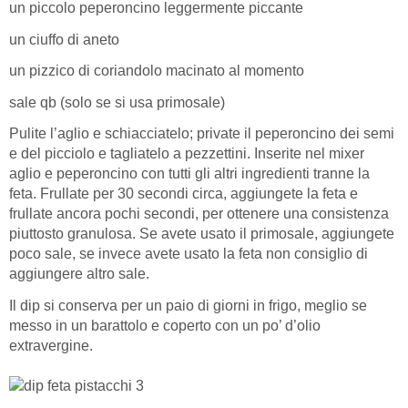
un piccolo peperoncino leggermente piccante
un ciuffo di aneto
un pizzico di coriandolo macinato al momento
sale qb (solo se si usa primosale)
Pulite l’aglio e schiacciatelo; private il peperoncino dei semi
e del picciolo e tagliatelo a pezzettini. Inserite nel mixer
aglio e peperoncino con tutti gli altri ingredienti tranne la
feta. Frullate per 30 secondi circa, aggiungete la feta e
frullate ancora pochi secondi, per ottenere una consistenza
piuttosto granulosa. Se avete usato il primosale, aggiungete
poco sale, se invece avete usato la feta non consiglio di
aggiungere altro sale.
Il dip si conserva per un paio di giorni in frigo, meglio se
messo in un barattolo e coperto con un po’ d’olio
extravergine.