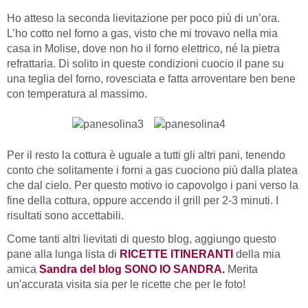
Ho atteso la seconda lievitazione per poco più di un’ora.
L’ho cotto nel forno a gas, visto che mi trovavo nella mia
casa in Molise, dove non ho il forno elettrico, né la pietra
refrattaria. Di solito in queste condizioni cuocio il pane su
una teglia del forno, rovesciata e fatta arroventare ben bene
con temperatura al massimo.
Per il resto la cottura è uguale a tutti gli altri pani, tenendo
conto che solitamente i forni a gas cuociono più dalla platea
che dal cielo. Per questo motivo io capovolgo i pani verso la
fine della cottura, oppure accendo il grill per 2-3 minuti. I
risultati sono accettabili.
Come tanti altri lievitati di questo blog, aggiungo questo
pane alla lunga lista di
RICETTE ITINERANTI
della mia
amica
Sandra del blog SONO IO SANDRA.
Merita
un'accurata visita sia per le ricette che per le foto!