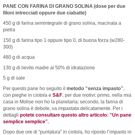
PANE CON FARINA DI GRANO SOLINA (dose per due
filoni intrecciati oppure due ciabatte)
450 g di farina semintegrale di grano solina, macinata a
pietra
150 g di farina tipo 1 oppure tipo 0, di buona forza (w280-
300)
480 g di acqua
130 g di lievito madre al 50% di idratazione
5 g di sale
Per questo pane ho seguito il
metodo “senza impasto”
,
con pieghe in ciotola e
S&F
, per due motivi: primo, nella mia
casa in Molise non ho la planetaria; secondo, la farina di
grano solina è debole, va impastata delicatamente. Per i
dettagli
potete consultare questo altro articolo: “Un pane
semplice semplice”.
Dopo due ore di “puntatura” in ciotola, ho riposto l’impasto in