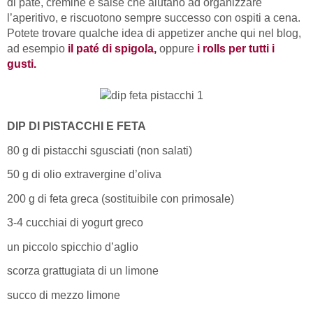
di paté, cremine e salse che aiutano ad organizzare
l’aperitivo, e riscuotono sempre successo con ospiti a cena.
Potete trovare qualche idea di appetizer anche qui nel blog,
ad esempio
il paté di spigola,
oppure
i rolls per tutti i
gusti.
DIP DI PISTACCHI E FETA
80 g di pistacchi sgusciati (non salati)
50 g di olio extravergine d’oliva
200 g di feta greca (sostituibile con primosale)
3-4 cucchiai di yogurt greco
un piccolo spicchio d’aglio
scorza grattugiata di un limone
succo di mezzo limone