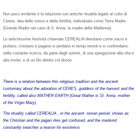
Non poco evidente è la relazione con antiche ritualità legate al culto di
Cerere, dea delle messi e della fertilità, individuata come Terra Madre
(Grande Madre nel caso di S. Anna, la madre della Madonna).
Le antichissime festività chiamate CEREALIA denotano come sacro e
profano, cristiano e pagano si perdano in tempi remoti e si confondano,
nella costante ricerca, da parte degli uomini, di una spiegazione alla vita e
alla morte, e di un filo diretto col divino.
There is a relation between this religious tradition and the ancient
customary about the adoration of CERES, goddess of the harvest and the
fertility, called also MATHER EARTH (Great Mather is St. Anna, mother
of the Virgin Mary).
The rituality called CEREALIA , in the ancient roman period, shows as
the Christian and the pagan rites get confused, and the mankind
constantly searches a reason for existence.