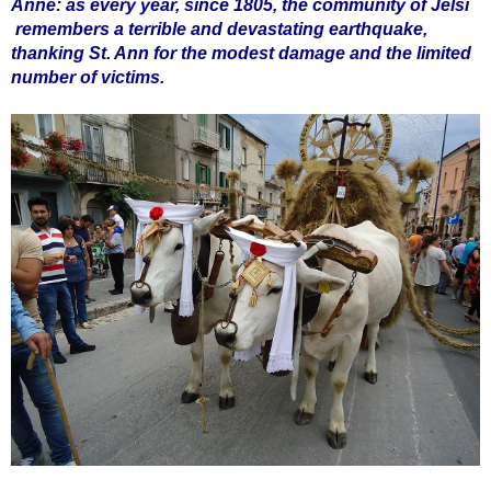
Anne: as every year, since 1805, the community of Jelsi
remembers a terrible and devastating earthquake,
thanking St. Ann for the modest damage and the limited
number of victims.