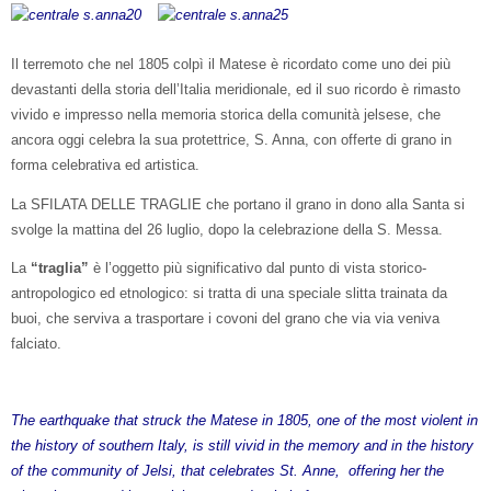
Il terremoto che nel 1805 colpì il Matese è ricordato come uno dei più
devastanti della storia dell’Italia meridionale, ed il suo ricordo è rimasto
vivido e impresso nella memoria storica della comunità jelsese, che
ancora oggi celebra la sua protettrice, S. Anna, con offerte di grano in
forma celebrativa ed artistica.
La SFILATA DELLE TRAGLIE che portano il grano in dono alla Santa si
svolge la mattina del 26 luglio, dopo la celebrazione della S. Messa.
La
“traglia”
è l’oggetto più significativo dal punto di vista storico-
antropologico ed etnologico: si tratta di una speciale slitta trainata da
buoi, che serviva a trasportare i covoni del grano che via via veniva
falciato.
The earthquake that struck the Matese in 1805, one of the most violent in
the history of southern Italy, is still vivid in the memory and in the history
of the community of Jelsi, that celebrates St. Anne, offering her the