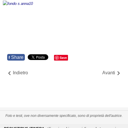
Share
f
Save
Indietro
Avanti
Foto e testi, ove non diversamente specificato, sono di proprietà dell'autrice.
PRIVACY POLICY
CREDITS
MAPPA DEL SITO