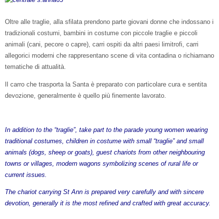
Oltre alle traglie, alla sfilata prendono parte giovani donne che indossano i
tradizionali costumi, bambini in costume con piccole traglie e piccoli
animali (cani, pecore o capre), carri ospiti da altri paesi limitrofi, carri
allegorici moderni che rappresentano scene di vita contadina o richiamano
tematiche di attualità.
Il carro che trasporta la Santa è preparato con particolare cura e sentita
devozione, generalmente è quello più finemente lavorato.
In addition to the “traglie”, take part to the parade young women wearing
traditional costumes, children in costume with small “traglie” and small
animals (dogs, sheep or goats), guest chariots from other neighbouring
towns or villages, modern wagons symbolizing scenes of rural life or
current issues.
The chariot carrying St Ann is prepared very carefully and with sincere
devotion, generally it is the most refined and crafted with great accuracy.