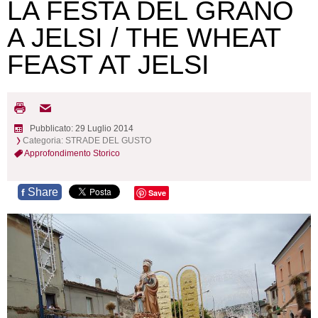
LA FESTA DEL GRANO
A JELSI / THE WHEAT
FEAST AT JELSI
Pubblicato: 29 Luglio 2014
Categoria:
STRADE DEL GUSTO
Approfondimento Storico
Share
f
Save