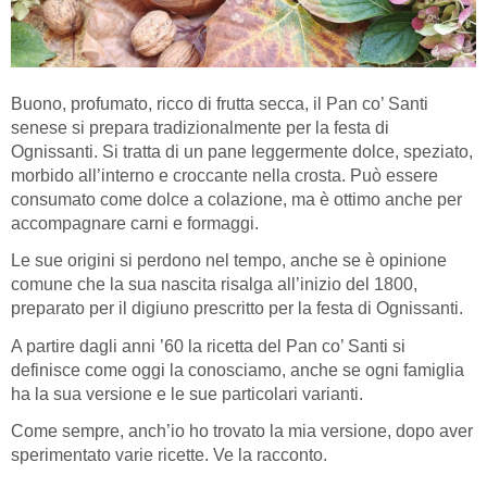
Buono, profumato, ricco di frutta secca, il Pan co’ Santi
senese si prepara tradizionalmente per la festa di
Ognissanti. Si tratta di un pane leggermente dolce, speziato,
morbido all’interno e croccante nella crosta. Può essere
consumato come dolce a colazione, ma è ottimo anche per
accompagnare carni e formaggi.
Le sue origini si perdono nel tempo, anche se è opinione
comune che la sua nascita risalga all’inizio del 1800,
preparato per il digiuno prescritto per la festa di Ognissanti.
A partire dagli anni ’60 la ricetta del Pan co’ Santi si
definisce come oggi la conosciamo, anche se ogni famiglia
ha la sua versione e le sue particolari varianti.
Come sempre, anch’io ho trovato la mia versione, dopo aver
sperimentato varie ricette. Ve la racconto.