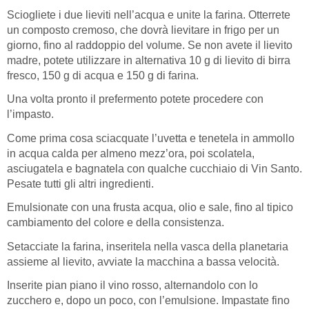
Sciogliete i due lieviti nell’acqua e unite la farina. Otterrete
un composto cremoso, che dovrà lievitare in frigo per un
giorno, fino al raddoppio del volume. Se non avete il lievito
madre, potete utilizzare in alternativa 10 g di lievito di birra
fresco, 150 g di acqua e 150 g di farina.
Una volta pronto il prefermento potete procedere con
l’impasto.
Come prima cosa sciacquate l’uvetta e tenetela in ammollo
in acqua calda per almeno mezz’ora, poi scolatela,
asciugatela e bagnatela con qualche cucchiaio di Vin Santo.
Pesate tutti gli altri ingredienti.
Emulsionate con una frusta acqua, olio e sale, fino al tipico
cambiamento del colore e della consistenza.
Setacciate la farina, inseritela nella vasca della planetaria
assieme al lievito, avviate la macchina a bassa velocità.
Inserite pian piano il vino rosso, alternandolo con lo
zucchero e, dopo un poco, con l’emulsione. Impastate fino