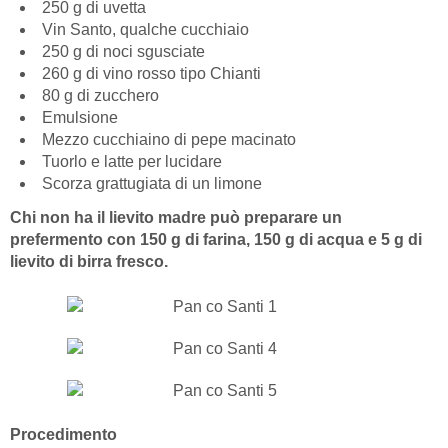
250 g di uvetta
Vin Santo, qualche cucchiaio
250 g di noci sgusciate
260 g di vino rosso tipo Chianti
80 g di zucchero
Emulsione
Mezzo cucchiaino di pepe macinato
Tuorlo e latte per lucidare
Scorza grattugiata di un limone
Chi non ha il lievito madre può preparare un
prefermento con 150 g di farina, 150 g di acqua e 5 g di
lievito di birra fresco.
Procedimento