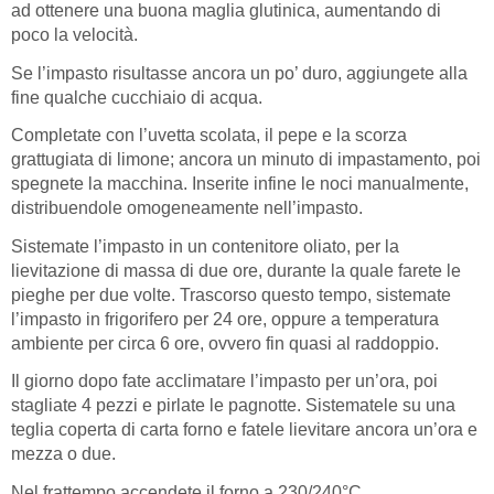
ad ottenere una buona maglia glutinica, aumentando di
poco la velocità.
Se l’impasto risultasse ancora un po’ duro, aggiungete alla
fine qualche cucchiaio di acqua.
Completate con l’uvetta scolata, il pepe e la scorza
grattugiata di limone; ancora un minuto di impastamento, poi
spegnete la macchina. Inserite infine le noci manualmente,
distribuendole omogeneamente nell’impasto.
Sistemate l’impasto in un contenitore oliato, per la
lievitazione di massa di due ore, durante la quale farete le
pieghe per due volte. Trascorso questo tempo, sistemate
l’impasto in frigorifero per 24 ore, oppure a temperatura
ambiente per circa 6 ore, ovvero fin quasi al raddoppio.
Il giorno dopo fate acclimatare l’impasto per un’ora, poi
stagliate 4 pezzi e pirlate le pagnotte. Sistematele su una
teglia coperta di carta forno e fatele lievitare ancora un’ora e
mezza o due.
Nel frattempo accendete il forno a 230/240°C.