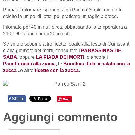
Prima di infornare, spennellate i Pan co’ Santi con tuorlo
sciolto in un po’ di latte, poi praticate un taglio a croce.
Infornate per 40 minuti circa, abbassando la temperatura a
210-190° dopo i primi 20 minuti.
Se volete scoprire altre ricette legate alla festa di Ognissanti
o alla giornata dei morti, consultate i
PABASSINAS DE
SABA
, oppure
LA PIADA DEI MORTI
, o ancora i
Panettoncini alla zucca
, le
Brioches dolci e salate con la
zucca
...e altre
ricette con la zucca.
Share
f
Save
Aggiungi commento