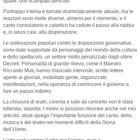
spalle, uno scampato pericolo.
Purtroppo il tema è tornato drammaticamente attuale, ma le
reazioni sono molto diverse, almeno per il momento, e il
canto consolatorio e catartico ha ceduto il passo alla rabbia
e, in taluni casi, alla disperazione.
Le sollevazioni popolari contro le disposizioni governative,
sono state supportate da personaggi del mondo della cultura
e dello spettacolo, un settore molto penalizzato dagli ultimi
Decreti. Personalità di grande rilievo, come il Maestro
Riccardo Muti, hanno rilasciato interviste, scritto lettere
aperte ai giornali, mobilitato gente, organizzato
manifestazioni, nella speranza di convincere il governo a
fare un passo indietro.
La chiusura di teatri, cinema e sale da concerto non è stata
tollerata, stavolta. I motivi si possono ritrovare anche nel mio
articolo, dove spiego l’importante funzione del canto, della
musica e del teatro nei momenti difficili della Storia
dell’Uomo.