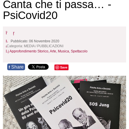
Canta che ti passa… -
PsiCovid20
Pubblicato: 06 Novembre 2020
Categoria:
MEDIA
/
PUBBLICAZIONI
Approfondimento Storico,
Arte, Musica, Spettacolo
Share
f
Save