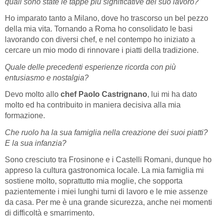
quali sono state le tappe più significative del suo lavoro?
Ho imparato tanto a Milano, dove ho trascorso un bel pezzo
della mia vita. Tornando a Roma ho consolidato le basi
lavorando con diversi chef, e nel contempo ho iniziato a
cercare un mio modo di rinnovare i piatti della tradizione.
Quale delle precedenti esperienze ricorda con più
entusiasmo e nostalgia?
Devo molto allo
chef Paolo Castrignano
, lui mi ha dato
molto ed ha contribuito in maniera decisiva alla mia
formazione.
Che ruolo ha la sua famiglia nella creazione dei suoi piatti?
E la sua infanzia?
Sono cresciuto tra Frosinone e i Castelli Romani, dunque ho
appreso la cultura gastronomica locale. La mia famiglia mi
sostiene molto, soprattutto mia moglie, che sopporta
pazientemente i miei lunghi turni di lavoro e le mie assenze
da casa. Per me è una grande sicurezza, anche nei momenti
di difficoltà e smarrimento.