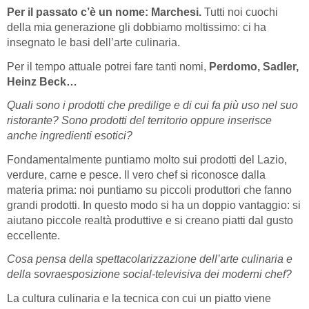
Per il passato c’è un nome: Marchesi.
Tutti noi cuochi
della mia generazione gli dobbiamo moltissimo: ci ha
insegnato le basi dell’arte culinaria.
Per il tempo attuale potrei fare tanti nomi,
Perdomo, Sadler,
Heinz Beck…
Quali sono i prodotti che predilige e di cui fa più uso nel suo
ristorante? Sono prodotti del territorio oppure inserisce
anche ingredienti esotici?
Fondamentalmente puntiamo molto sui prodotti del Lazio,
verdure, carne e pesce. Il vero chef si riconosce dalla
materia prima: noi puntiamo su piccoli produttori che fanno
grandi prodotti. In questo modo si ha un doppio vantaggio: si
aiutano piccole realtà produttive e si creano piatti dal gusto
eccellente.
Cosa pensa della spettacolarizzazione dell’arte culinaria e
della sovraesposizione social-televisiva dei moderni chef?
La cultura culinaria e la tecnica con cui un piatto viene