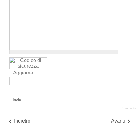
Aggiorna
Invia
JComments
Indietro
Avanti