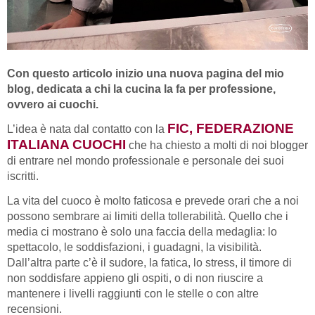
Con questo articolo inizio una nuova pagina del mio
blog, dedicata a chi la cucina la fa per professione,
ovvero ai cuochi.
FIC, FEDERAZIONE
L’idea è nata dal contatto con la
ITALIANA CUOCHI
che ha chiesto a molti di noi blogger
di entrare nel mondo professionale e personale dei suoi
iscritti.
La vita del cuoco è molto faticosa e prevede orari che a noi
possono sembrare ai limiti della tollerabilità. Quello che i
media ci mostrano è solo una faccia della medaglia: lo
spettacolo, le soddisfazioni, i guadagni, la visibilità.
Dall’altra parte c’è il sudore, la fatica, lo stress, il timore di
non soddisfare appieno gli ospiti, o di non riuscire a
mantenere i livelli raggiunti con le stelle o con altre
recensioni.