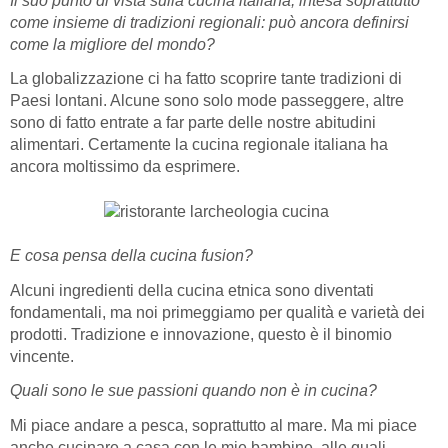
Il suo punto di vista sulla cucina italiana, intesa soprattutto
come insieme di tradizioni regionali: può ancora definirsi
come la migliore del mondo?
La globalizzazione ci ha fatto scoprire tante tradizioni di
Paesi lontani. Alcune sono solo mode passeggere, altre
sono di fatto entrate a far parte delle nostre abitudini
alimentari. Certamente la cucina regionale italiana ha
ancora moltissimo da esprimere.
E cosa pensa della cucina fusion?
Alcuni ingredienti della cucina etnica sono diventati
fondamentali, ma noi primeggiamo per qualità e varietà dei
prodotti. Tradizione e innovazione, questo è il binomio
vincente.
Quali sono le sue passioni quando non è in cucina?
Mi piace andare a pesca, soprattutto al mare. Ma mi piace
anche cucinare a casa con le mie bambine, alle quali