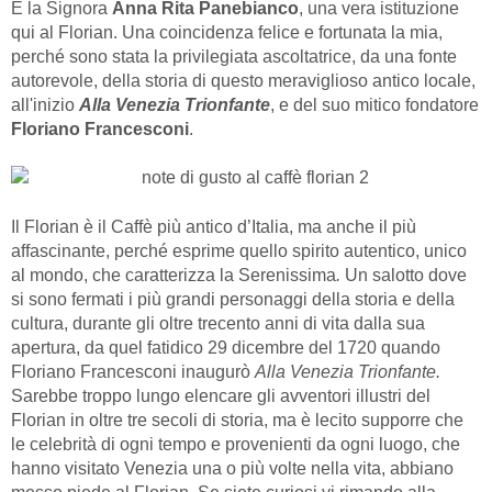
È la Signora
Anna Rita Panebianco
, una vera istituzione
qui al Florian. Una coincidenza felice e fortunata la mia,
perché sono stata la privilegiata ascoltatrice, da una fonte
autorevole, della storia di questo meraviglioso antico locale,
all'inizio
Alla Venezia Trionfante
, e del suo mitico fondatore
Floriano Francesconi
.
Il Florian è il Caffè più antico d’Italia, ma anche il più
affascinante, perché esprime quello spirito autentico, unico
al mondo, che caratterizza la Serenissima
.
Un salotto dove
si sono fermati i più grandi personaggi della storia e della
cultura, durante gli oltre trecento anni di vita dalla sua
apertura, da quel fatidico 29 dicembre del 1720 quando
Floriano Francesconi inaugurò
Alla Venezia Trionfante.
Sarebbe troppo lungo elencare gli avventori illustri del
Florian in oltre tre secoli di storia, ma è lecito supporre che
le celebrità di ogni tempo e provenienti da ogni luogo, che
hanno visitato Venezia una o più volte nella vita, abbiano