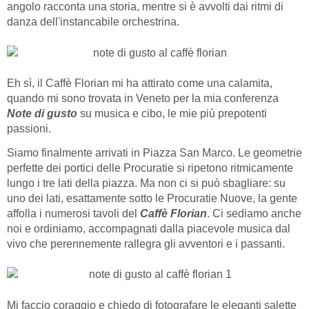
angolo racconta una storia, mentre si è avvolti dai ritmi di
danza dell'instancabile orchestrina.
Eh sì, il Caffè Florian mi ha attirato come una calamita,
quando mi sono trovata in Veneto per la mia conferenza
Note di gusto
su musica e cibo, le mie più prepotenti
passioni.
Siamo finalmente arrivati in Piazza San Marco. Le geometrie
perfette dei portici delle Procuratie si ripetono ritmicamente
lungo i tre lati della piazza. Ma non ci si può sbagliare: su
uno dei lati, esattamente sotto le Procuratie Nuove,
la gente
affolla i numerosi tavoli del
Caffè Florian
. Ci sediamo anche
noi e ordiniamo, accompagnati dalla piacevole musica dal
vivo che perennemente rallegra gli avventori e i passanti.
Mi faccio coraggio e chiedo di fotografare le eleganti salette