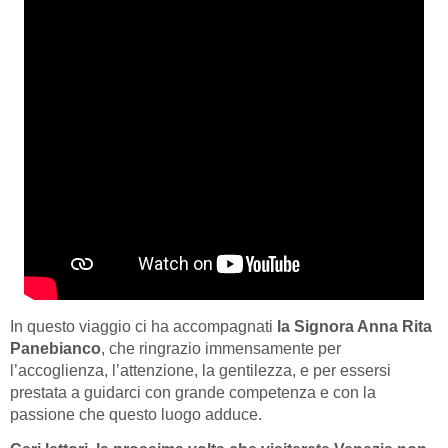
In questo viaggio ci ha accompagnati
la Signora Anna Rita
Panebianco
, che ringrazio immensamente per
l’accoglienza, l’attenzione, la gentilezza, e per essersi
prestata a guidarci con grande competenza e con la
passione che questo luogo adduce.