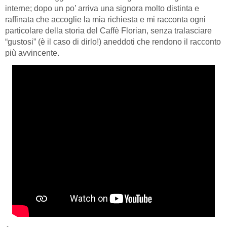
interne; dopo un po’ arriva una signora molto distinta e
raffinata che accoglie la mia richiesta e mi racconta ogni
particolare della storia del Caffè Florian, senza tralasciare
“gustosi” (è il caso di dirlo!) aneddoti che rendono il racconto
più avvincente.