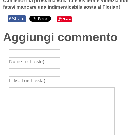
Cari lettori, la prossima volta che visiterete Venezia non
fatevi mancare una indimenticabile sosta al Florian!
Share
f
Save
Aggiungi commento
Nome (richiesto)
E-Mail (richiesta)