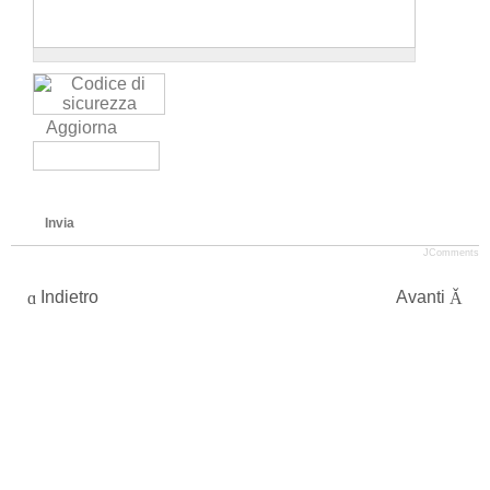
Aggiorna
Invia
JComments
Indietro
Avanti