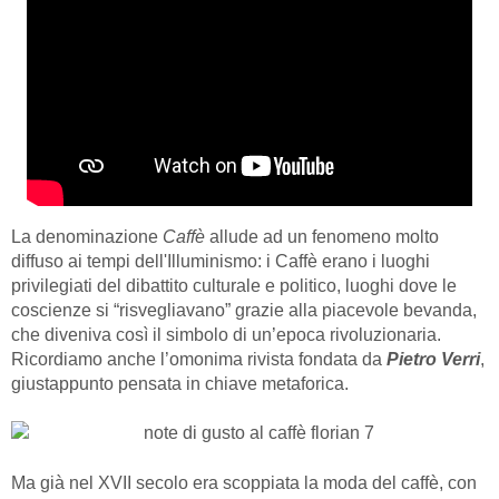
La denominazione
Caffè
allude ad un fenomeno molto
diffuso ai tempi dell'Illuminismo: i Caffè erano i luoghi
privilegiati del dibattito culturale e politico, luoghi dove le
coscienze si “risvegliavano” grazie alla piacevole bevanda,
che diveniva così il simbolo di un’epoca rivoluzionaria.
Ricordiamo anche l’omonima rivista fondata da
Pietro Verri
,
giustappunto pensata in chiave metaforica.
Ma già nel XVII secolo era scoppiata la moda del caffè, con