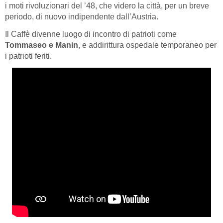
i moti rivoluzionari del ’48, che videro la città, per un breve
periodo, di nuovo indipendente dall’Austria.
Il Caffè divenne luogo di incontro di patrioti come
Tommaseo e Manin
, e addirittura ospedale temporaneo per
i patrioti feriti.