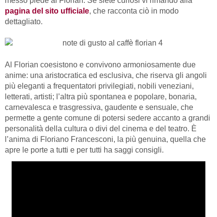
messo piede al Florian. Se siete curiosi vi rimando alla
pagina del sito ufficiale
, che racconta ciò in modo
dettagliato.
Al Florian coesistono e convivono armoniosamente due
anime: una aristocratica ed esclusiva, che riserva gli angoli
più eleganti a frequentatori privilegiati, nobili veneziani,
letterati, artisti; l’altra più spontanea e popolare, bonaria,
carnevalesca e trasgressiva, gaudente e sensuale, che
permette a gente comune di potersi sedere accanto a grandi
personalità della cultura o divi del cinema e del teatro. È
l’anima di Floriano Francesconi, la più genuina, quella che
apre le porte a tutti e per tutti ha saggi consigli.