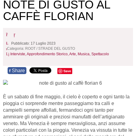
NOTE DI GUSTO AL
CAFFÈ FLORIAN
Pubblicato: 17 Luglio 2023
Categoria:
ROOT
/
STRADE DEL GUSTO
Interviste,
Approfondimento Storico,
Arte, Musica, Spettacolo
Share
f
Save
È un sabato di fine maggio, il cielo è coperto e ogni tanto la
pioggia ci sorprende mentre passeggiamo tra calli e
campielli sempre affollati, fermandoci ogni tanto per
ammirare gli originali e preziosi manufatti dell’artigianato
veneto. Ma Venezia è sempre meravigliosa, anzi assume
colori particolari con la pioggia. Venezia va vissuta in tutte le