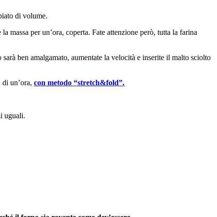
piato di volume.
la massa per un’ora, coperta. Fate attenzione però, tutta la farina
o sarà ben amalgamato, aumentate la velocità e inserite il malto sciolto
a di un’ora,
con metodo “stretch&fold”.
i uguali.