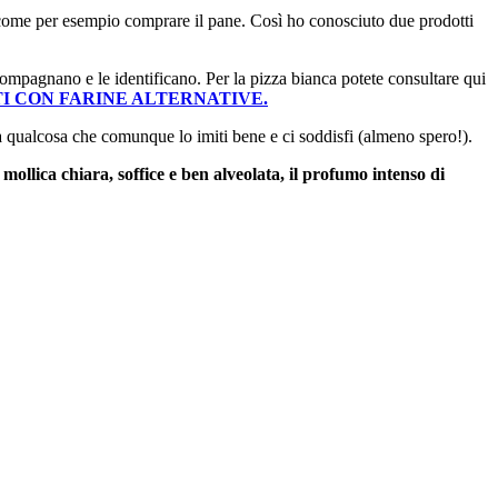
, come per esempio comprare il pane. Così ho conosciuto due prodotti
ccompagnano e le identificano. Per la pizza bianca potete consultare qui
I CON FARINE ALTERNATIVE.
ma qualcosa che comunque lo imiti bene e ci soddisfi (almeno spero!).
a mollica chiara, soffice e ben alveolata, il profumo intenso di