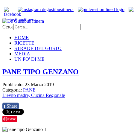
Cerca
HOME
RICETTE
STRADE DEL GUSTO
MEDIA
UN PO' DI ME
PANE TIPO GENZANO
Pubblicato: 23 Marzo 2019
Categoria:
PANE
Lievito madre,
Cucina Regionale
Share
f
Save