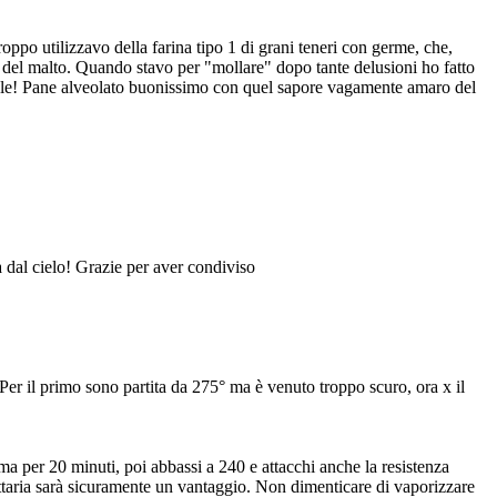
oppo utilizzavo della farina tipo 1 di grani teneri con germe, che,
sto del malto. Quando stavo per "mollare" dopo tante delusioni ho fatto
ionale! Pane alveolato buonissimo con quel sapore vagamente amaro del
na dal cielo! Grazie per aver condiviso
Per il primo sono partita da 275° ma è venuto troppo scuro, ora x il
sima per 20 minuti, poi abbassi a 240 e attacchi anche la resistenza
attaria sarà sicuramente un vantaggio. Non dimenticare di vaporizzare