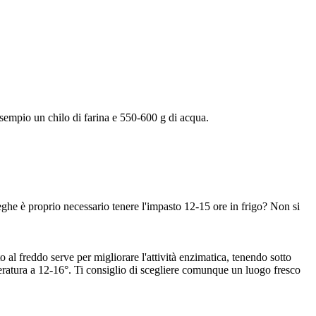
esempio un chilo di farina e 550-600 g di acqua.
ghe è proprio necessario tenere l'impasto 12-15 ore in frigo? Non si
al freddo serve per migliorare l'attività enzimatica, tenendo sotto
emperatura a 12-16°. Ti consiglio di scegliere comunque un luogo fresco