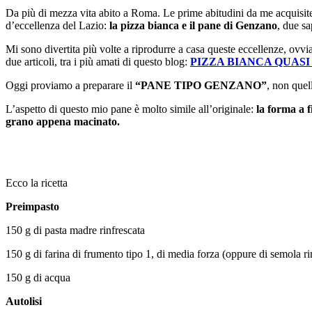
Da più di mezza vita abito a Roma. Le prime abitudini da me acquisite
d’eccellenza del Lazio:
la pizza bianca e il pane di Genzano
, due sa
Mi sono divertita più volte a riprodurre a casa queste eccellenze, ovvi
due articoli, tra i più amati di questo blog:
PIZZA BIANCA QUAS
Oggi proviamo a preparare il
“PANE TIPO GENZANO”
, non quel
L’aspetto di questo mio pane è molto simile all’originale:
la forma a f
grano appena macinato.
Ecco la ricetta
Preimpasto
150 g di pasta madre rinfrescata
150 g di farina di frumento tipo 1, di media forza (oppure di semola r
150 g di acqua
Autolisi