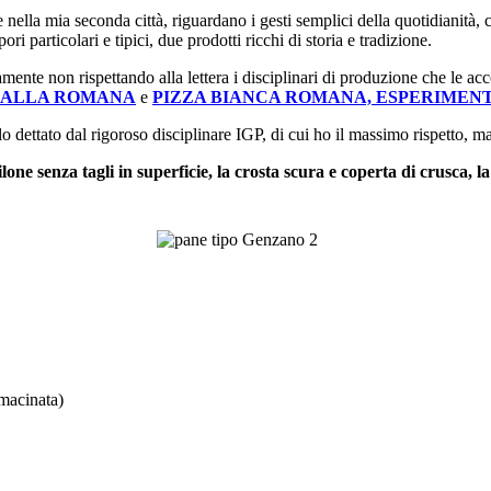
 nella mia seconda città, riguardano i gesti semplici della quotidianità
pori particolari e tipici, due prodotti ricchi di storia e tradizione.
amente non rispettando alla lettera i disciplinari di produzione che le a
I ALLA ROMANA
e
PIZZA BIANCA ROMANA, ESPERIMENT
lo dettato dal rigoroso disciplinare IGP, di cui ho il massimo rispetto, 
ilone senza tagli in superficie, la crosta scura e coperta di crusca, l
imacinata)