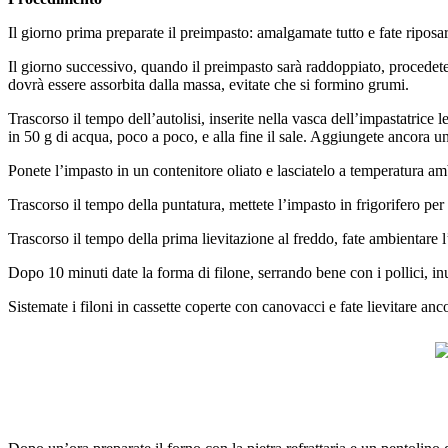
Il giorno prima preparate il preimpasto: amalgamate tutto e fate ripos
Il giorno successivo, quando il preimpasto sarà raddoppiato, procedete 
dovrà essere assorbita dalla massa, evitate che si formino grumi.
Trascorso il tempo dell’autolisi, inserite nella vasca dell’impastatric
in 50 g di acqua, poco a poco, e alla fine il sale. Aggiungete ancora u
Ponete l’impasto in un contenitore oliato e lasciatelo a temperatura amb
Trascorso il tempo della puntatura, mettete l’impasto in frigorifero per
Trascorso il tempo della prima lievitazione al freddo, fate ambientare l
Dopo 10 minuti date la forma di filone, serrando bene con i pollici, in
Sistemate i filoni in cassette coperte con canovacci e fate lievitare an