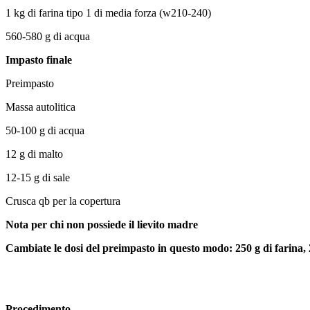
1 kg di farina tipo 1 di media forza (w210-240)
560-580 g di acqua
Impasto finale
Preimpasto
Massa autolitica
50-100 g di acqua
12 g di malto
12-15 g di sale
Crusca qb per la copertura
Nota per chi non possiede il lievito madre
Cambiate le dosi del preimpasto in questo modo: 250 g di farina, 20
Procedimento