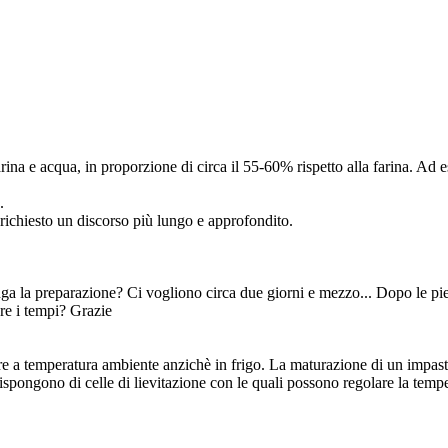
rina e acqua, in proporzione di circa il 55-60% rispetto alla farina. Ad 
.
richiesto un discorso più lungo e approfondito.
nga la preparazione? Ci vogliono circa due giorni e mezzo... Dopo le pie
re i tempi? Grazie
re a temperatura ambiente anzichè in frigo. La maturazione di un impasto 
rie dispongono di celle di lievitazione con le quali possono regolare la t