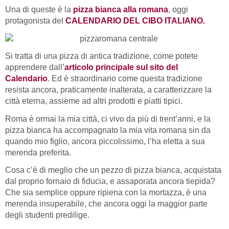
Una di queste è la
pizza bianca alla romana
, oggi
protagonista del
CALENDARIO DEL CIBO ITALIANO.
Si tratta di una pizza di antica tradizione, come potete
apprendere dall’
articolo principale sul sito del
Calendario
. Ed è straordinario come questa tradizione
resista ancora, praticamente inalterata, a caratterizzare la
città eterna, assieme ad altri prodotti e piatti tipici.
Roma è ormai la mia città, ci vivo da più di trent’anni, e la
pizza bianca ha accompagnato la mia vita romana sin da
quando mio figlio, ancora piccolissimo, l’ha eletta a sua
merenda preferita.
Cosa c’è di meglio che un pezzo di pizza bianca, acquistata
dal proprio fornaio di fiducia, e assaporata ancora tiepida?
Che sia semplice oppure ripiena con la mortazza, è una
merenda insuperabile, che ancora oggi la maggior parte
degli studenti predilige.