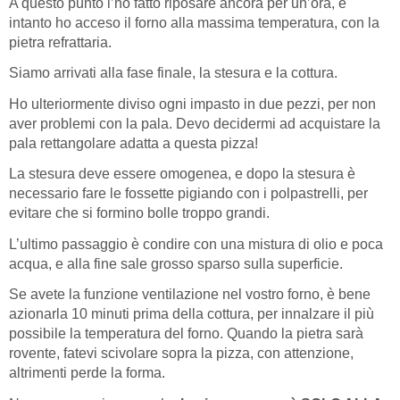
A questo punto l’ho fatto riposare ancora per un’ora, e
intanto ho acceso il forno alla massima temperatura, con la
pietra refrattaria.
Siamo arrivati alla fase finale, la stesura e la cottura.
Ho ulteriormente diviso ogni impasto in due pezzi, per non
aver problemi con la pala. Devo decidermi ad acquistare la
pala rettangolare adatta a questa pizza!
La stesura deve essere omogenea, e dopo la stesura è
necessario fare le fossette pigiando con i polpastrelli, per
evitare che si formino bolle troppo grandi.
L’ultimo passaggio è condire con una mistura di olio e poca
acqua, e alla fine sale grosso sparso sulla superficie.
Se avete la funzione ventilazione nel vostro forno, è bene
azionarla 10 minuti prima della cottura, per innalzare il più
possibile la temperatura del forno. Quando la pietra sarà
rovente, fatevi scivolare sopra la pizza, con attenzione,
altrimenti perde la forma.