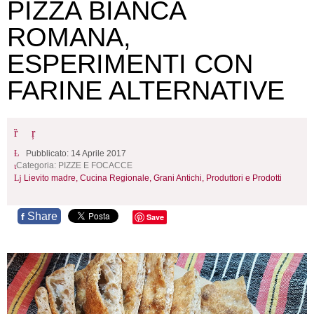
PIZZA BIANCA
ROMANA,
ESPERIMENTI CON
FARINE ALTERNATIVE
Pubblicato: 14 Aprile 2017
Categoria:
PIZZE E FOCACCE
Lievito madre,
Cucina Regionale,
Grani Antichi,
Produttori e Prodotti
Share
f
Save