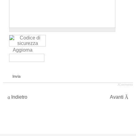
Aggiorna
Invia
JComments
Indietro
Avanti