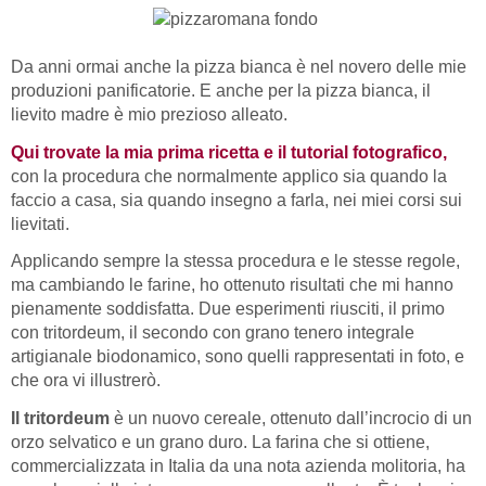
Da anni ormai anche la pizza bianca è nel novero delle mie
produzioni panificatorie. E anche per la pizza bianca, il
lievito madre è mio prezioso alleato.
Qui trovate la mia prima ricetta e il tutorial fotografico,
con la procedura che normalmente applico sia quando la
faccio a casa, sia quando insegno a farla, nei miei corsi sui
lievitati.
Applicando sempre la stessa procedura e le stesse regole,
ma cambiando le farine, ho ottenuto risultati che mi hanno
pienamente soddisfatta. Due esperimenti riusciti, il primo
con tritordeum, il secondo con grano tenero integrale
artigianale biodonamico, sono quelli rappresentati in foto, e
che ora vi illustrerò.
Il tritordeum
è un nuovo cereale, ottenuto dall’incrocio di un
orzo selvatico e un grano duro. La farina che si ottiene,
commercializzata in Italia da una nota azienda molitoria, ha