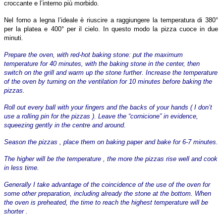
croccante e l’interno più morbido.
Nel forno a legna l’ideale è riuscire a raggiungere la temperatura di 380°
per la platea e 400° per il cielo. In questo modo la pizza cuoce in due
minuti.
Prepare the oven, with red-hot baking stone: put the maximum
temperature for 40 minutes, with the baking stone in the center, then
switch on the grill and warm up the stone further. Increase the temperature
of the oven by turning on the ventilation for 10 minutes before baking the
pizzas.
Roll out every ball with your fingers and the backs of your hands ( I don’t
use a rolling pin for the pizzas ). Leave the “cornicione” in evidence,
squeezing gently in the centre and around.
Season the pizzas , place them on baking paper and bake for 6-7 minutes.
The higher will be the temperature , the more the pizzas rise well and cook
in less time.
Generally I take advantage of the coincidence of the use of the oven for
some other preparation, including already the stone at the bottom. When
the oven is preheated, the time to reach the highest temperature will be
shorter .