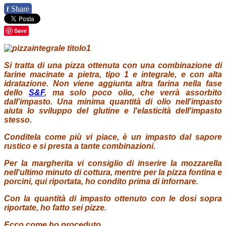
Share
f
Save
Si tratta di una pizza ottenuta con una combinazione di
farine macinate a pietra, tipo 1 e integrale, e con alta
idratazione. Non viene aggiunta altra farina nella fase
dello
S&F
, ma solo poco olio, che verrà assorbito
dall'impasto. Una minima quantità di olio nell'impasto
aiuta lo sviluppo del glutine e l'elasticità dell'impasto
stesso.
Conditela come più vi piace, è un impasto dal sapore
rustico e si presta a tante combinazioni.
Per la margherita vi consiglio di inserire la mozzarella
nell'ultimo minuto di cottura, mentre per la pizza fontina e
porcini, qui riportata, ho condito prima di infornare.
Con la quantità di impasto ottenuto con le dosi sopra
riportate, ho fatto sei pizze.
Ecco come ho proceduto.