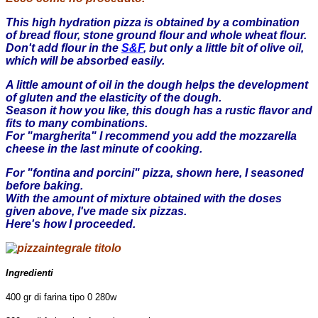
This high hydration pizza is obtained by a combination
of bread flour, stone ground flour and whole wheat flour.
Don't add flour in the
S&F
, but only a little bit of olive oil,
which will be absorbed easily.
A little amount of oil in the dough helps the development
of gluten and the elasticity of the dough.
Season it how you like, this dough has a rustic flavor and
fits to many combinations.
For "margherita" I recommend you add the mozzarella
cheese in the last minute of cooking.
For "fontina and porcini" pizza, shown here, I seasoned
before baking.
With the amount of mixture obtained with the doses
given above, I've made ​​six pizzas.
Here's how I proceeded.
Ingredienti
400 gr di farina tipo 0 280w