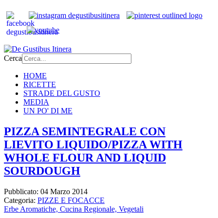
Cerca
HOME
RICETTE
STRADE DEL GUSTO
MEDIA
UN PO' DI ME
PIZZA SEMINTEGRALE CON
LIEVITO LIQUIDO/PIZZA WITH
WHOLE FLOUR AND LIQUID
SOURDOUGH
Pubblicato: 04 Marzo 2014
Categoria:
PIZZE E FOCACCE
Erbe Aromatiche,
Cucina Regionale,
Vegetali