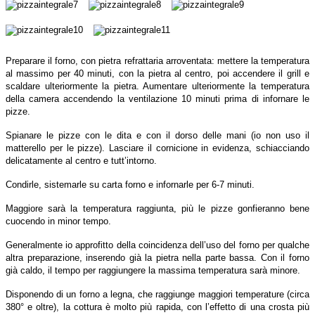
Preparare il forno, con pietra refrattaria arroventata: mettere la temperatura
al massimo per 40 minuti, con la pietra al centro, poi accendere il grill e
scaldare ulteriormente la pietra. Aumentare ulteriormente la temperatura
della camera accendendo la ventilazione 10 minuti prima di infornare le
pizze.
Spianare le pizze con le dita e con il dorso delle mani (io non uso il
matterello per le pizze). Lasciare il cornicione in evidenza, schiacciando
delicatamente al centro e tutt’intorno.
Condirle, sistemarle su carta forno e infornarle per 6-7 minuti.
Maggiore sarà la temperatura raggiunta, più le pizze gonfieranno bene
cuocendo in minor tempo.
Generalmente io approfitto della coincidenza dell’uso del forno per qualche
altra preparazione, inserendo già la pietra nella parte bassa. Con il forno
già caldo, il tempo per raggiungere la massima temperatura sarà minore.
Disponendo di un forno a legna, che raggiunge maggiori temperature (circa
380° e oltre), la cottura è molto più rapida, con l’effetto di una crosta più