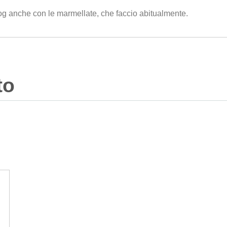
blog anche con le marmellate, che faccio abitualmente.
to