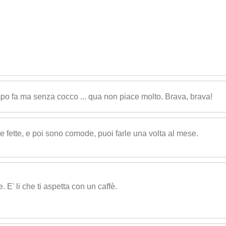
mpo fa ma senza cocco ... qua non piace molto. Brava, brava!
 le fette, e poi sono comode, puoi farle una volta al mese.
 E' li che ti aspetta con un caffè.