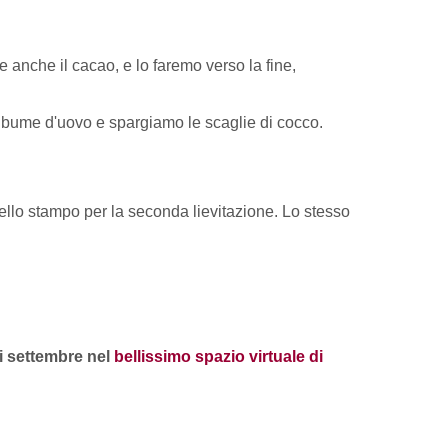
 anche il cacao, e lo faremo verso la fine,
albume d'uovo e spargiamo le scaglie di cocco.
ello stampo per la seconda lievitazione. Lo stesso
di settembre nel
bellissimo spazio virtuale di