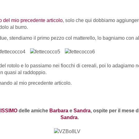
o del mio precedente articolo
, solo che qui dobbiamo aggiungere
olo al burro.
 due, stendiamo il primo pezzo col matterello, lo bagniamo con 
l rotolo e lo passiamo nei fiocchi di cereali, poi lo adagiamo n
in quasi al raddoppio.
rimando al mio precedente articolo.
ISSIMO
delle amiche
Barbara
e
Sandra
, ospite per il mese 
Sandra
.