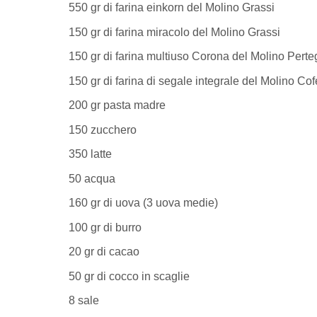
550 gr di farina einkorn del Molino Grassi
150 gr di farina miracolo del Molino Grassi
150 gr di farina multiuso Corona del Molino Perte
150 gr di farina di segale integrale del Molino Cof
200 gr pasta madre
150 zucchero
350 latte
50 acqua
160 gr di uova (3 uova medie)
100 gr di burro
20 gr di cacao
50 gr di cocco in scaglie
8 sale