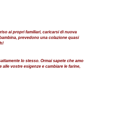
so ai propri familiari, caricarsi di nuova
 da bambina, prevedono una colazione quasi
h!
esattamente lo stesso. Ormai sapete che amo
e alle vostre esigenze e cambiare le farine,