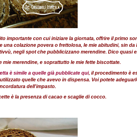
importante con cui iniziare la giornata, offrire il primo sorri
ile una colazione povera o frettolosa, le mie abitudini, sin
tivvù, negli spot che pubblicizzano merendine. Dico quasi e
mie merendine, e soprattutto le mie fette biscottate.
cetta è simile a quelle già pubblicate qui
, il procedimento è 
 utilizzato quelle che avevo in dispensa. Voi potete adeguarl
'incordatura dell'impasto.
cette è la presenza di cacao e scaglie di cocco.