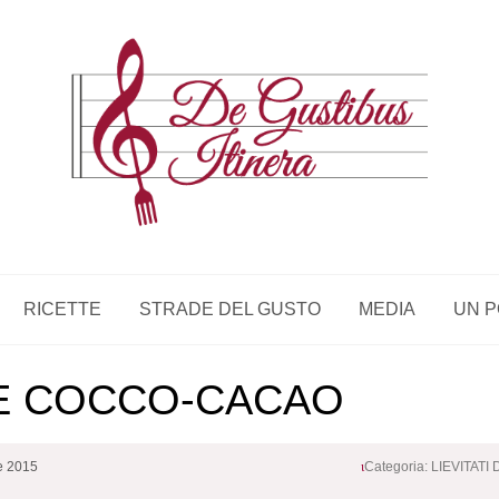
RICETTE
STRADE DEL GUSTO
MEDIA
UN P
TE COCCO-CACAO
e 2015
Categoria:
LIEVITATI