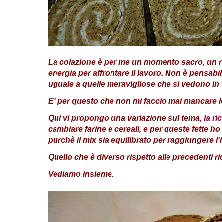
La colazione è per me un momento sacro, un rito 
energia per affrontare il lavoro. Non è pensab
uguale a quelle meravigliose che si vedono in 
E' per questo che non mi faccio mai mancare le 
Qui vi propongo una variazione sul tema,
la ri
cambiare farine e cereali, e per queste fette ho
purchè il mix sia equilibrato per raggiungere l
Quello che è diverso rispetto alle precedenti ri
Vediamo insieme.