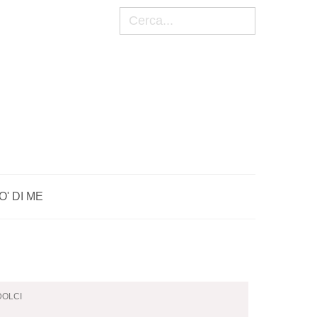
Cerca
O' DI ME
 DOLCI