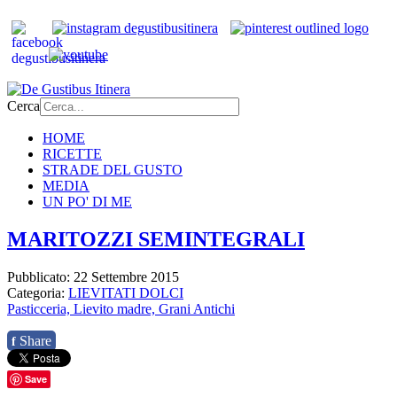
Cerca
HOME
RICETTE
STRADE DEL GUSTO
MEDIA
UN PO' DI ME
MARITOZZI SEMINTEGRALI
Pubblicato: 22 Settembre 2015
Categoria:
LIEVITATI DOLCI
Pasticceria,
Lievito madre,
Grani Antichi
Share
f
Save