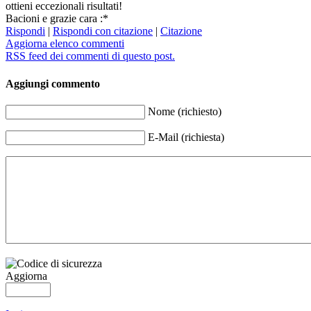
ottieni eccezionali risultati!
Bacioni e grazie cara :*
Rispondi
|
Rispondi con citazione
|
Citazione
Aggiorna elenco commenti
RSS feed dei commenti di questo post.
Aggiungi commento
Nome (richiesto)
E-Mail (richiesta)
Aggiorna