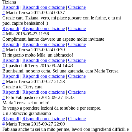
Tiziana
Rispondi
|
Rispondi con citazione
|
Citazione
#
Maria Teresa
2015-09-24 00:37
Grazie cara Tiziana, vero, mi piace giocare con le farine, e tu mi
puoi capire benissimo! ;)
Rispondi
|
Rispondi con citazione
|
Citazione
#
Mila
2015-09-23 11:56
Complimenti hanno davvero un aspetto molto invitante
Rispondi
|
Rispondi con citazione
|
Citazione
#
Maria Teresa
2015-09-24 00:39
Ti ringrazio molto Mila, un abbraccio!
Rispondi
|
Rispondi con citazione
|
Citazione
#
I pasticci di Terry
2015-09-24 14:43
Buonissimi, ne sono certa. Sei una garanzia, cara Maria Teresa
Rispondi
|
Rispondi con citazione
|
Citazione
#
Maria Teresa
2015-09-27 21:58
Grazie a te Terry cara
Rispondi
|
Rispondi con citazione
|
Citazione
#
Fabi Fabipasticcio
2015-09-27 18:33
Maria Teresa sei un mito!
Io vengo a prendere lezioni da te subito e per sempre.
Un abbraccio grandissimo
Rispondi
|
Rispondi con citazione
|
Citazione
#
Maria Teresa
2015-09-27 22:00
Fabiana anche tu sei un mito per me, lavori con ingredienti difficili e