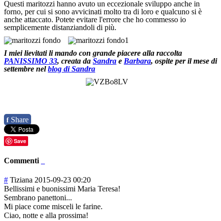
Questi maritozzi hanno avuto un eccezionale sviluppo anche in
forno, per cui si sono avvicinati molto tra di loro e qualcuno si è
anche attaccato. Potete evitare l'errore che ho commesso io
semplicemente distanziandoli di più.
I miei lievitati li mando con grande piacere alla raccolta
PANISSIMO 33
, creata da
Sandra
e
Barbara
, ospite per il mese di
settembre nel
blog di Sandra
Share
f
Save
Commenti
#
Tiziana
2015-09-23 00:20
Bellissimi e buonissimi Maria Teresa!
Sembrano panettoni...
Mi piace come misceli le farine.
Ciao, notte e alla prossima!