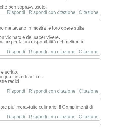
nche ben sopravvissuto!
Rispondi
|
Rispondi con citazione
|
Citazione
ro mettevano in mostra le loro opere sulla
on vicinato e del saper vivere.
che per la tua disponibilità nel mettere in
Rispondi
|
Rispondi con citazione
|
Citazione
e scritto.
do qualcosa di antico...
tre radici.
Rispondi
|
Rispondi con citazione
|
Citazione
pre piu' meraviglie culinarie!!!! Complimenti di
Rispondi
|
Rispondi con citazione
|
Citazione