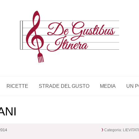
RICETTE
STRADE DEL GUSTO
MEDIA
UN P
ANI
2014
Categoria:
LIEVITAT