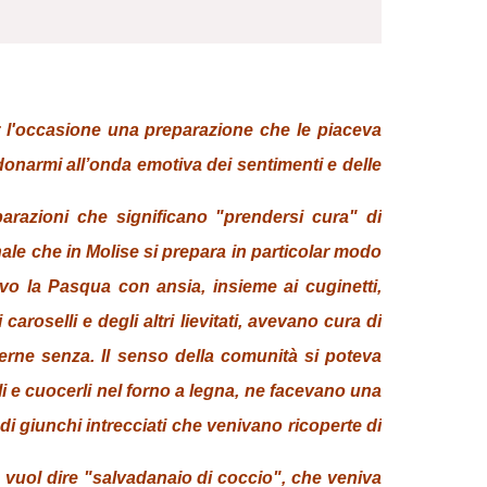
 l'occasione una preparazione che le piaceva
onarmi all’onda emotiva dei sentimenti e delle
arazioni che significano "prendersi cura" di
nale che in Molise si prepara in particolar modo
vo la Pasqua con ansia, insieme ai cuginetti,
roselli e degli altri lievitati, avevano cura di
erne senza. Il senso della comunità si poteva
 e cuocerli nel forno a legna, ne facevano una
di giunchi intrecciati che venivano ricoperte di
o" vuol dire "salvadanaio di coccio", che veniva