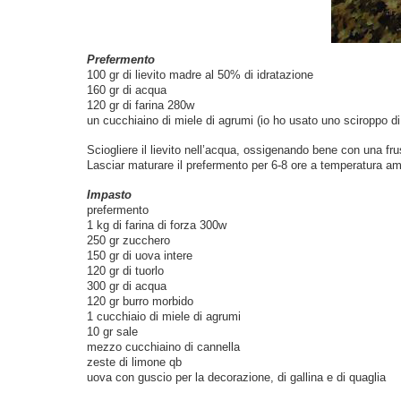
Prefermento
100 gr di lievito madre al 50% di idratazione
160 gr di acqua
120 gr di farina 280w
un cucchiaino di miele di agrumi (io ho usato uno sciroppo d
Sciogliere il lievito nell’acqua, ossigenando bene con una fru
Lasciar maturare il prefermento per 6-8 ore a temperatura am
Impasto
prefermento
1 kg di farina di forza 300w
250 gr zucchero
150 gr di uova intere
120 gr di tuorlo
300 gr di acqua
120 gr burro morbido
1 cucchiaio di miele di agrumi
10 gr sale
mezzo cucchiaino di cannella
zeste di limone qb
uova con guscio per la decorazione, di gallina e di quaglia