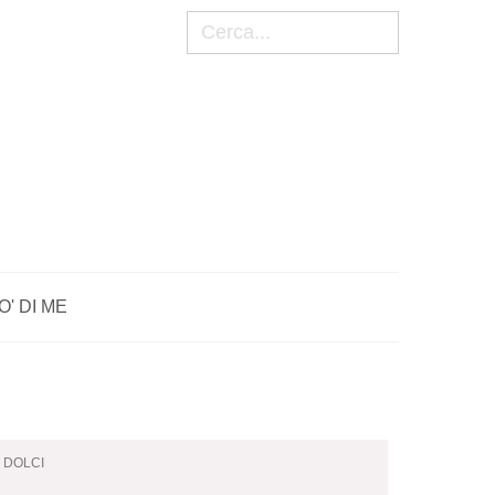
Cerca
O' DI ME
I DOLCI