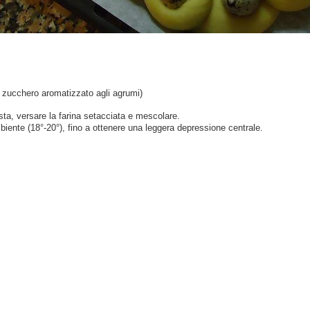
i zucchero aromatizzato agli agrumi)
sta, versare la farina setacciata e mescolare.
biente (18°-20°), fino a ottenere una leggera depressione centrale.