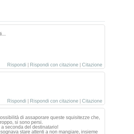
...
Rispondi
|
Rispondi con citazione
|
Citazione
Rispondi
|
Rispondi con citazione
|
Citazione
 possibilità di assaporare queste squisitezze che,
roppo, si sono persi.
e a seconda del destinatario!
isognava stare attenti a non mangiare, insieme