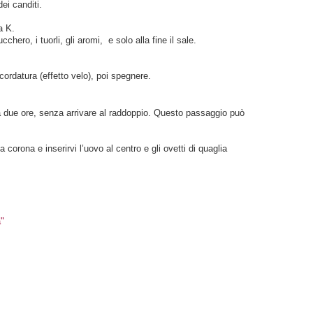
ei canditi.
a K.
ero, i tuorli, gli aromi, e solo alla fine il sale.
cordatura (effetto velo), poi spegnere.
ca due ore, senza arrivare al raddoppio. Questo passaggio può
corona e inserirvi l’uovo al centro e gli ovetti di quaglia
"