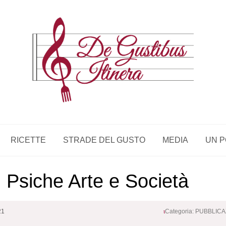
RICETTE
STRADE DEL GUSTO
MEDIA
UN P
 Psiche Arte e Società
21
Categoria:
PUBBLICA