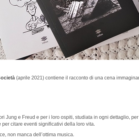
Società
(aprile 2021) contiene il racconto di una cena immaginari
 Jung e Freud e per i loro ospiti, studiata in ogni dettaglio, pe
e per citare eventi significativi della loro vita.
nice, non manca dell’ottima musica.