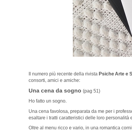
Il numero più recente della rivista
Psiche Arte e 
consorti, amici e amiche:
Una cena da sogno
(pag 51)
Ho fatto un sogno.
Una cena favolosa, preparata da me per i professori
esaltare i tratti caratteristici delle loro personalità 
Oltre al menu ricco e vario, in una romantica cor