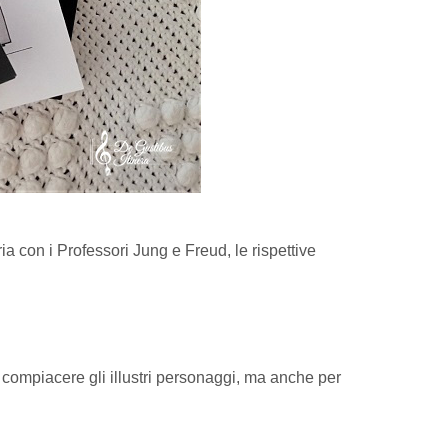
a con i Professori Jung e Freud, le rispettive
r compiacere gli illustri personaggi, ma anche per