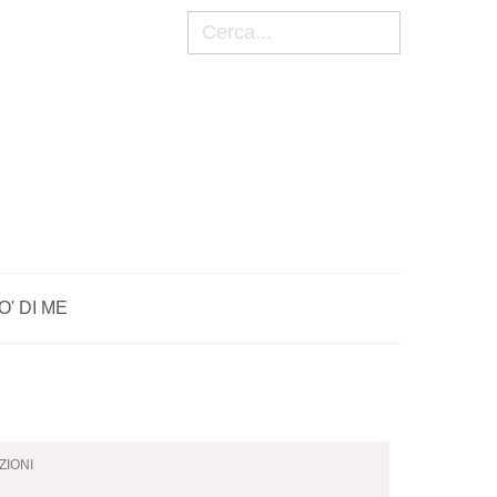
Cerca
O' DI ME
ZIONI