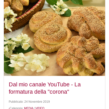
Dal mio canale YouTube - La
formatura della "corona"
Pubblicato: 24 Novembre 2019
Categoria:
MEDIA
/
VIDEO