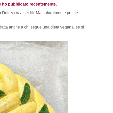
e ho pubblicato recentemente.
o l’intreccio a sei fili. Ma naturalmente potete
è adatta anche a chi segue una dieta vegana, se si