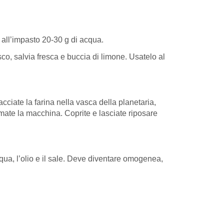
e all’impasto 20-30 g di acqua.
esco, salvia fresca e buccia di limone. Usatelo al
ciate la farina nella vasca della planetaria,
rmate la macchina. Coprite e lasciate riposare
qua, l’olio e il sale. Deve diventare omogenea,