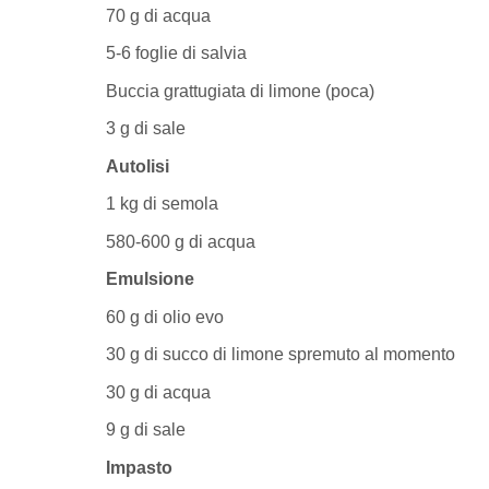
70 g di acqua
5-6 foglie di salvia
Buccia grattugiata di limone (poca)
3 g di sale
Autolisi
1 kg di semola
580-600 g di acqua
Emulsione
60 g di olio evo
30 g di succo di limone spremuto al momento
30 g di acqua
9 g di sale
Impasto