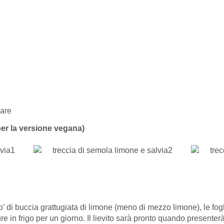
rare
per la versione vegana)
o’ di buccia grattugiata di limone (meno di mezzo limone), le fogli
e in frigo per un giorno. Il lievito sarà pronto quando presenterà 