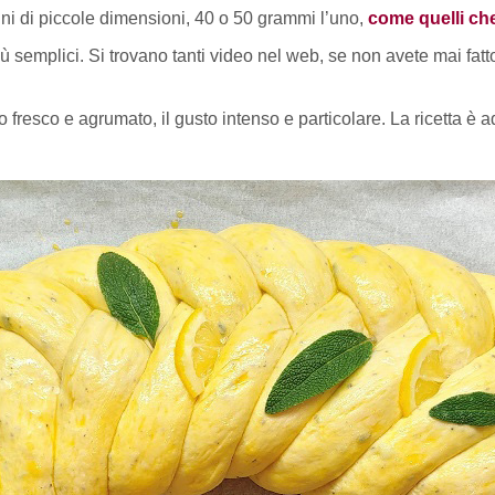
ni di piccole dimensioni, 40 o 50 grammi l’uno,
come quelli ch
e più semplici. Si trovano tanti video nel web, se non avete mai fatt
umo fresco e agrumato, il gusto intenso e particolare. La ricetta 