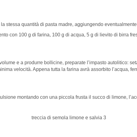
) con la stessa quantità di pasta madre, aggiungendo eventualment
nto con 100 g di farina, 100 g di acqua, 5 g di lievito di birra fr
ume e a produrre bollicine, preparate l’impasto autolitico: setac
inima velocità. Appena tutta la farina avrà assorbito l’acqua, fe
ulsione montando con una piccola frusta il succo di limone, l’ac