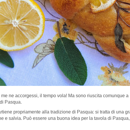
me ne accorgessi, il tempo vola! Ma sono riuscita comunque a p
a di Pasqua.
iene propriamente alla tradizione di Pasqua: si tratta di una g
e e salvia. Può essere una buona idea per la tavola di Pasqua