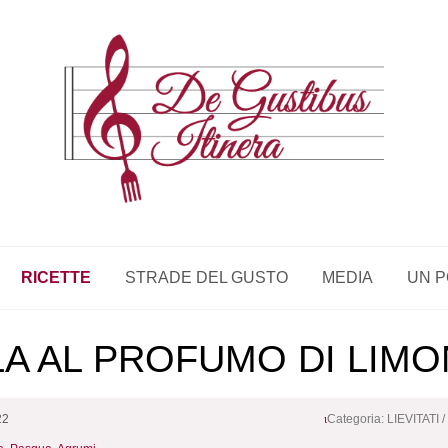
RICETTE
STRADE DEL GUSTO
MEDIA
UN P
A AL PROFUMO DI LIMO
22
Categoria:
LIEVITATI
/