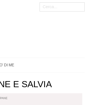
Cerca
O' DI ME
NE E SALVIA
PANE