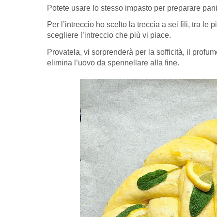
Potete usare lo stesso impasto per preparare pani
Per l’intreccio ho scelto la treccia a sei fili, tra l
scegliere l’intreccio che più vi piace.
Provatela, vi sorprenderà per la sofficità, il prof
elimina l’uovo da spennellare alla fine.